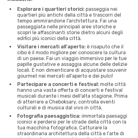
Esplorare i quartieri storici:
passeggia nei
quartieri più antichi della città e trascorri del
tempo ammirandone l'architettura. Fai una
passeggiata nelle principali aree storiche e
scopri le affascinanti storie dietro alcuni degli
edifici più iconici della città.
Visitare i mercati all'aperto:
è risaputo che il
cibo è il modo migliore per conoscere la cultura
di un paese. Fai un viaggio immersivo per le tue
papille gustative e assaggia alcune delle delizie
locali. E non dimenticare di acquistare souvenir
gourmet nei mercati all'aperto e dei pulci!
Partecipare a concerti e festival:
molte città
hanno una vasta offerta di concerti e festival
musicali durante i mesi dell'alta stagione. Prima
di atterrare a Cheboksary, controlla eventi
culturali e di musica dal vivo in città.
Fotografia paesaggistica:
immortala paesaggi
iconici e perdersi per le strade della città con la
tua macchina fotografica. Catturare la
straordinaria architettura della città e l'arte di