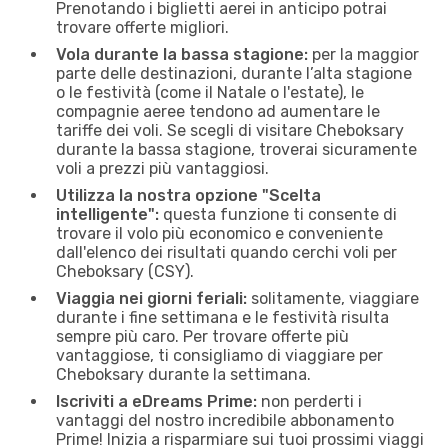
Prenotando i biglietti aerei in anticipo potrai
trovare offerte migliori.
Vola durante la bassa stagione:
per la maggior
parte delle destinazioni, durante l’alta stagione
o le festività (come il Natale o l'estate), le
compagnie aeree tendono ad aumentare le
tariffe dei voli. Se scegli di visitare Cheboksary
durante la bassa stagione, troverai sicuramente
voli a prezzi più vantaggiosi.
Utilizza la nostra opzione "Scelta
intelligente":
questa funzione ti consente di
trovare il volo più economico e conveniente
dall'elenco dei risultati quando cerchi voli per
Cheboksary (CSY).
Viaggia nei giorni feriali:
solitamente, viaggiare
durante i fine settimana e le festività risulta
sempre più caro. Per trovare offerte più
vantaggiose, ti consigliamo di viaggiare per
Cheboksary durante la settimana.
Iscriviti a eDreams Prime:
non perderti i
vantaggi del nostro incredibile abbonamento
Prime! Inizia a risparmiare sui tuoi prossimi viaggi