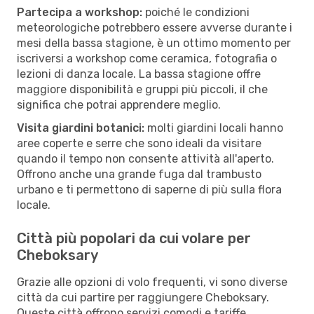
Partecipa a workshop:
poiché le condizioni
meteorologiche potrebbero essere avverse durante i
mesi della bassa stagione, è un ottimo momento per
iscriversi a workshop come ceramica, fotografia o
lezioni di danza locale. La bassa stagione offre
maggiore disponibilità e gruppi più piccoli, il che
significa che potrai apprendere meglio.
Visita giardini botanici:
molti giardini locali hanno
aree coperte e serre che sono ideali da visitare
quando il tempo non consente attività all'aperto.
Offrono anche una grande fuga dal trambusto
urbano e ti permettono di saperne di più sulla flora
locale.
Città più popolari da cui volare per
Cheboksary
Grazie alle opzioni di volo frequenti, vi sono diverse
città da cui partire per raggiungere Cheboksary.
Queste città offrono servizi comodi e tariffe