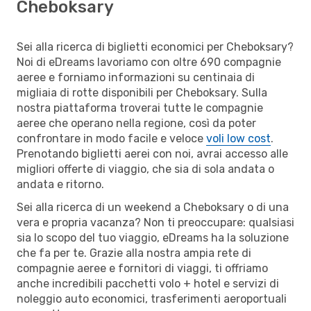
Cheboksary
Sei alla ricerca di biglietti economici per Cheboksary?
Noi di eDreams lavoriamo con oltre 690 compagnie
aeree e forniamo informazioni su centinaia di
migliaia di rotte disponibili per Cheboksary. Sulla
nostra piattaforma troverai tutte le compagnie
aeree che operano nella regione, così da poter
confrontare in modo facile e veloce
voli low cost
.
Prenotando biglietti aerei con noi, avrai accesso alle
migliori offerte di viaggio, che sia di sola andata o
andata e ritorno.
Sei alla ricerca di un weekend a Cheboksary o di una
vera e propria vacanza? Non ti preoccupare: qualsiasi
sia lo scopo del tuo viaggio, eDreams ha la soluzione
che fa per te. Grazie alla nostra ampia rete di
compagnie aeree e fornitori di viaggi, ti offriamo
anche incredibili pacchetti volo + hotel e servizi di
noleggio auto economici, trasferimenti aeroportuali