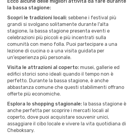
Ecco alcune delle migliori attività da fare durante
la bassa stagione:
Scopri le tradizioni locali:
sebbene i festival più
grandi si svolgano solitamente durante l'alta
stagione, la bassa stagione presenta eventi e
celebrazioni più piccoli e più incentrati sulla
comunità con meno folla. Puoi partecipare a una
lezione di cucina o a una visita guidata per
un'esperienza più personale.
Visita le attrazioni al coperto:
musei, gallerie ed
edifici storici sono ideali quando il tempo non è
perfetto. Durante la bassa stagione, è anche
abbastanza comune che questi stabilimenti offrano
offerte più economiche.
Esplora lo shopping stagionale:
la bassa stagione è
anche perfetta per scoprire i mercati locali al
coperto, dove puoi acquistare souvenir unici,
assaggiare il cibo locale e vivere la vita quotidiana di
Cheboksary.