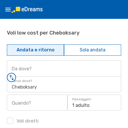
Voli low cost per Cheboksary
Andata e ritorno
Sola andata
Da dove?
Verso dove?
Cheboksary
Passeggeri
Quando?
1 adulto
Voli diretti