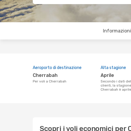
Informazioni 
Aeroporto di destinazione
Alta stagione
Cherrabah
aprile
Per voli a Cherrabah
Secondo i dati della nostra ricerca
clienti, la stagion
Cherrabah è aprile
Scopri i voli economici per