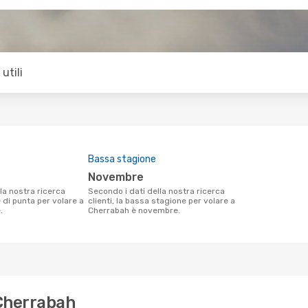
utili
Bassa stagione
novembre
Secondo i dati della nostra ricerca
e di punta per volare a
clienti, la bassa stagione per volare a
.
Cherrabah è novembre.
 Cherrabah