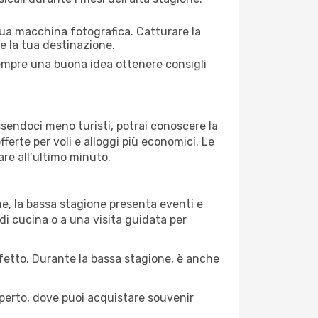
 tua macchina fotografica. Catturare la
re la tua destinazione.
 sempre una buona idea ottenere consigli
Essendoci meno turisti, potrai conoscere la
fferte per voli e alloggi più economici. Le
are all’ultimo minuto.
ne, la bassa stagione presenta eventi e
di cucina o a una visita guidata per
erfetto. Durante la bassa stagione, è anche
operto, dove puoi acquistare souvenir