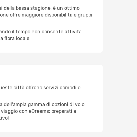
i della bassa stagione, è un ottimo
one offre maggiore disponibilità e gruppi
quando il tempo non consente attività
 flora locale.
ueste città offrono servizi comodi e
ta dell'ampia gamma di opzioni di volo
tuo viaggio con eDreams: preparati a
tivo!