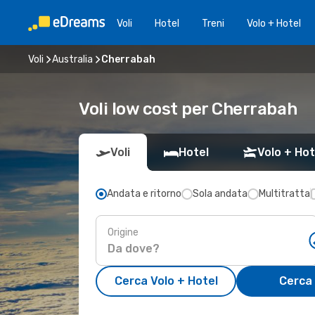
Voli
Hotel
Treni
Volo + Hotel
Voli
Australia
Cherrabah
Voli low cost per Cherrabah
Voli
Hotel
Volo + Hot
Andata e ritorno
Sola andata
Multitratta
Origine
Cerca Volo + Hotel
Cerca 