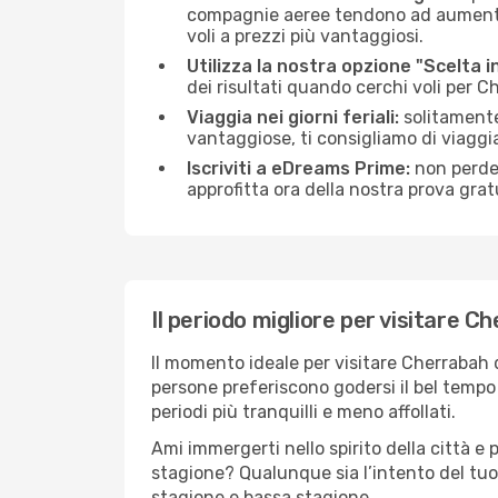
compagnie aeree tendono ad aumentare 
voli a prezzi più vantaggiosi.
Utilizza la nostra opzione "Scelta i
dei risultati quando cerchi voli per 
Viaggia nei giorni feriali:
solitamente,
vantaggiose, ti consigliamo di viagg
Iscriviti a eDreams Prime:
non perder
approfitta ora della nostra prova gratu
Il periodo migliore per visitare C
Il momento ideale per visitare Cherrabah 
persone preferiscono godersi il bel tempo a
periodi più tranquilli e meno affollati.
Ami immergerti nello spirito della città e p
stagione? Qualunque sia l’intento del tuo
stagione e bassa stagione.