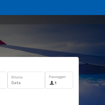
Passeggeri
Ritorno
Data
1