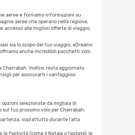
nie aeree e forniamo informazioni su
mpagnie aeree che operano nella regione,
ai accesso alle migliori offerte di viaggio,
iasi sia lo scopo del tuo viaggio, eDreams
 offriamo anche incredibili pacchetti volo
 a Cherrabah. Inoltre, resta aggiornato
sigli per assicurarti i vantaggiosi
opzioni selezionate da migliaia di
re sul tuo prossimo volo per Cherrabah:
artenza, soprattutto durante l’alta
le festività (come il Natale o l'estate), le