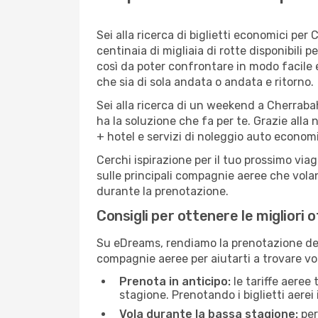
Sei alla ricerca di biglietti economici p
centinaia di migliaia di rotte disponibili
così da poter confrontare in modo facile
che sia di sola andata o andata e ritorno.
Sei alla ricerca di un weekend a Cherraba
ha la soluzione che fa per te. Grazie alla 
+ hotel e servizi di noleggio auto economi
Cerchi ispirazione per il tuo prossimo via
sulle principali compagnie aeree che volan
durante la prenotazione.
Consigli per ottenere le migliori 
Su eDreams, rendiamo la prenotazione dei
compagnie aeree per aiutarti a trovare vol
Prenota in anticipo:
le tariffe aeree
stagione. Prenotando i biglietti aerei 
Vola durante la bassa stagione:
per