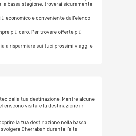
e la bassa stagione, troverai sicuramente
 più economico e conveniente dall'elenco
mpre più caro. Per trovare offerte più
a a risparmiare sui tuoi prossimi viaggi e
eteo della tua destinazione. Mentre alcune
referiscono visitare la destinazione in
 scoprire la tua destinazione nella bassa
 svolgere Cherrabah durante l’alta