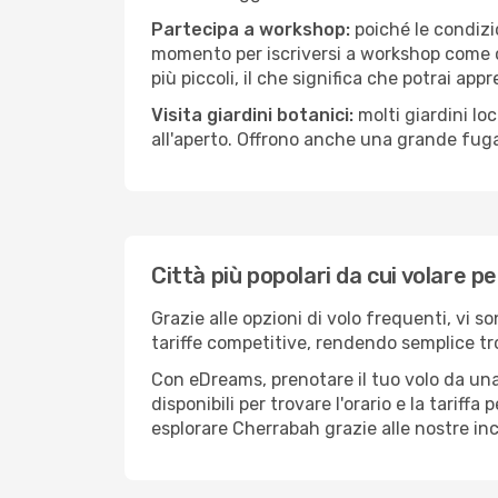
Partecipa a workshop:
poiché le condizi
momento per iscriversi a workshop come ce
più piccoli, il che significa che potrai app
Visita giardini botanici:
molti giardini lo
all'aperto. Offrono anche una grande fuga 
Città più popolari da cui volare 
Grazie alle opzioni di volo frequenti, vi 
tariffe competitive, rendendo semplice tro
Con eDreams, prenotare il tuo volo da una
disponibili per trovare l'orario e la tariff
esplorare Cherrabah grazie alle nostre incr