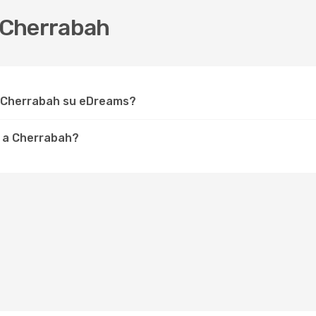
 Cherrabah
r Cherrabah su eDreams?
e a Cherrabah?