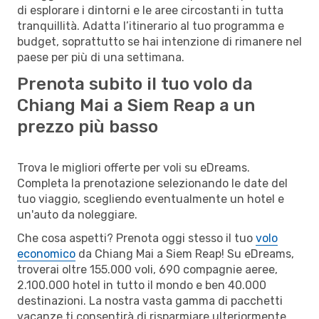
di esplorare i dintorni e le aree circostanti in tutta
tranquillità. Adatta l’itinerario al tuo programma e
budget, soprattutto se hai intenzione di rimanere nel
paese per più di una settimana.
Prenota subito il tuo volo da
Chiang Mai a Siem Reap a un
prezzo più basso
Trova le migliori offerte per voli su eDreams.
Completa la prenotazione selezionando le date del
tuo viaggio, scegliendo eventualmente un hotel e
un'auto da noleggiare.
Che cosa aspetti? Prenota oggi stesso il tuo
volo
economico
da Chiang Mai a Siem Reap! Su eDreams,
troverai oltre 155.000 voli, 690 compagnie aeree,
2.100.000 hotel in tutto il mondo e ben 40.000
destinazioni. La nostra vasta gamma di pacchetti
vacanze ti consentirà di risparmiare ulteriormente