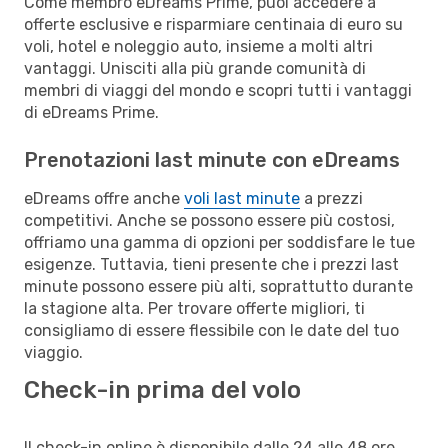
Come membro eDreams Prime, puoi accedere a
offerte esclusive e risparmiare centinaia di euro su
voli, hotel e noleggio auto, insieme a molti altri
vantaggi. Unisciti alla più grande comunità di
membri di viaggi del mondo e scopri tutti i vantaggi
di eDreams Prime.
Prenotazioni last minute con eDreams
eDreams offre anche
voli last minute
a prezzi
competitivi. Anche se possono essere più costosi,
offriamo una gamma di opzioni per soddisfare le tue
esigenze. Tuttavia, tieni presente che i prezzi last
minute possono essere più alti, soprattutto durante
la stagione alta. Per trovare offerte migliori, ti
consigliamo di essere flessibile con le date del tuo
viaggio.
Check-in prima del volo
Il check-in online è disponibile dalle 24 alle 48 ore