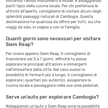
visitando famosi monumenti e musei, e assaggiando
piatti tipici della cucina locale. Per chi preferisce le
attività all'aperto, consigliamo di visitare alcuni degli
splendidi paesaggi naturali di Cambogia. Questa
destinazione ha qualcosa da offrire per tutti, sia che
viaggi da solo, in coppia o con la famiglia.
Quanti giorni sono necessari per visitare
Siem Reap?
Per vivere appieno Siem Reap, ti consigliamo di
trascorrere dai 3 a 7 giorni, affinché tu possa
esplorare le principali attrazioni e immergerti
nell'atmosfera della città. Nel caso avessi la
possibilità di fermarti più a lungo, ti consigliamo di
esplorare i quartieri più autentici, assaporare la
cucina locale e passeggiare nelle sue aree pedonali.
Serve un'auto per esplorare Cambogia?
Noleggiando un'auto a Siem Reap avrai la possibilità