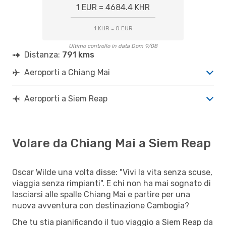
1 EUR = 4684.4 KHR
1 KHR = 0 EUR
Ultimo controllo in data Dom 9/08
Distanza:
791 kms
Aeroporti a Chiang Mai
Aeroporti a Siem Reap
Volare da Chiang Mai a Siem Reap
Oscar Wilde una volta disse: "Vivi la vita senza scuse,
viaggia senza rimpianti". E chi non ha mai sognato di
lasciarsi alle spalle Chiang Mai e partire per una
nuova avventura con destinazione Cambogia?
Che tu stia pianificando il tuo viaggio a Siem Reap da