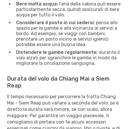
Bere molta acqua:
l'aria della cabina può essere
particolarmente secca, quindi assicurati di bere
acqua per tutto il volo.
Considerare il posto in cui sedersi:
pensa allo
spazio per le gambe e alla vicinanza ai servizi a
bordo. Ad esempio, se viaggi con bambini,
prenotare un posto vicino ai servizi igienici
potrebbe essere una buona idea.
Distendere le gambe regolarmente:
durante il
volo alzati per sgranchire le gambe in modo da
migliorare la circolazione sanguigna.
Durata del volo da Chiang Mai a Siem
Reap
Il tempo necessario per percorrere la tratta Chiang
Mai - Siem Reap può variare a seconda del volo: se è
diretto la durata sarà minore, se con scalo, allora
maggiore. Per garantire un viaggio piacevole, ti
consigliamo di portare con te alcuni accessori
essenziali come cuscini da viaggio, libri o riviste, e di