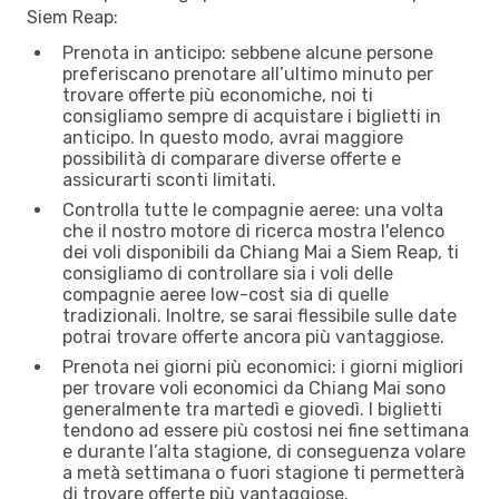
Siem Reap:
Prenota in anticipo: sebbene alcune persone
preferiscano prenotare all’ultimo minuto per
trovare offerte più economiche, noi ti
consigliamo sempre di acquistare i biglietti in
anticipo. In questo modo, avrai maggiore
possibilità di comparare diverse offerte e
assicurarti sconti limitati.
Controlla tutte le compagnie aeree: una volta
che il nostro motore di ricerca mostra l'elenco
dei voli disponibili da Chiang Mai a Siem Reap, ti
consigliamo di controllare sia i voli delle
compagnie aeree low-cost sia di quelle
tradizionali. Inoltre, se sarai flessibile sulle date
potrai trovare offerte ancora più vantaggiose.
Prenota nei giorni più economici: i giorni migliori
per trovare voli economici da Chiang Mai sono
generalmente tra martedì e giovedì. I biglietti
tendono ad essere più costosi nei fine settimana
e durante l’alta stagione, di conseguenza volare
a metà settimana o fuori stagione ti permetterà
di trovare offerte più vantaggiose.