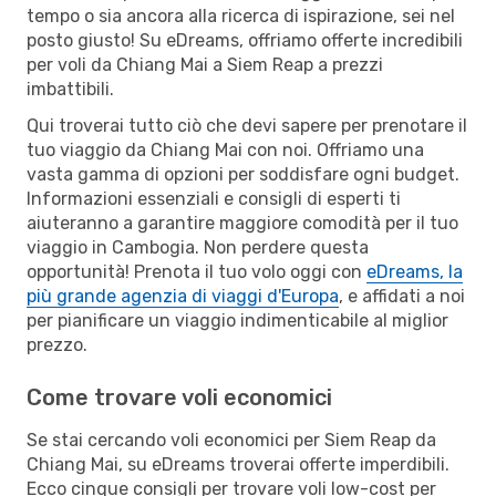
tempo o sia ancora alla ricerca di ispirazione, sei nel
posto giusto! Su eDreams, offriamo offerte incredibili
per voli da Chiang Mai a Siem Reap a prezzi
imbattibili.
Qui troverai tutto ciò che devi sapere per prenotare il
tuo viaggio da Chiang Mai con noi. Offriamo una
vasta gamma di opzioni per soddisfare ogni budget.
Informazioni essenziali e consigli di esperti ti
aiuteranno a garantire maggiore comodità per il tuo
viaggio in Cambogia. Non perdere questa
opportunità! Prenota il tuo volo oggi con
eDreams, la
più grande agenzia di viaggi d'Europa
, e affidati a noi
per pianificare un viaggio indimenticabile al miglior
prezzo.
Come trovare voli economici
Se stai cercando voli economici per Siem Reap da
Chiang Mai, su eDreams troverai offerte imperdibili.
Ecco cinque consigli per trovare voli low-cost per