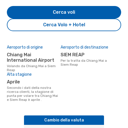
Cerca voli
Cerca Volo + Hotel
Aeroporto di origine
Aeroporto di destinazione
Chiang Mai
SIEM REAP
International Airport
Per la tratta da Chiang Mai a
Siem Reap
Volando da Chiang Mai a Siem
Reap
Alta stagione
aprile
Secondo i dati della nostra
ricerca clienti, la stagione di
punta per volare tra Chiang Mai
e Siem Reap è aprile .
Cambio della valuta