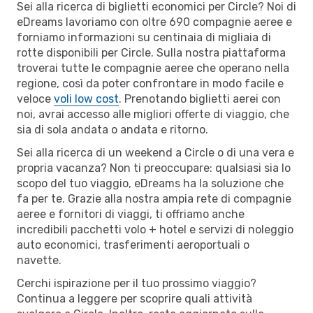
Sei alla ricerca di biglietti economici per Circle? Noi di
eDreams lavoriamo con oltre 690 compagnie aeree e
forniamo informazioni su centinaia di migliaia di
rotte disponibili per Circle. Sulla nostra piattaforma
troverai tutte le compagnie aeree che operano nella
regione, così da poter confrontare in modo facile e
veloce
voli low cost
. Prenotando biglietti aerei con
noi, avrai accesso alle migliori offerte di viaggio, che
sia di sola andata o andata e ritorno.
Sei alla ricerca di un weekend a Circle o di una vera e
propria vacanza? Non ti preoccupare: qualsiasi sia lo
scopo del tuo viaggio, eDreams ha la soluzione che
fa per te. Grazie alla nostra ampia rete di compagnie
aeree e fornitori di viaggi, ti offriamo anche
incredibili pacchetti volo + hotel e servizi di noleggio
auto economici, trasferimenti aeroportuali o
navette.
Cerchi ispirazione per il tuo prossimo viaggio?
Continua a leggere per scoprire quali attività