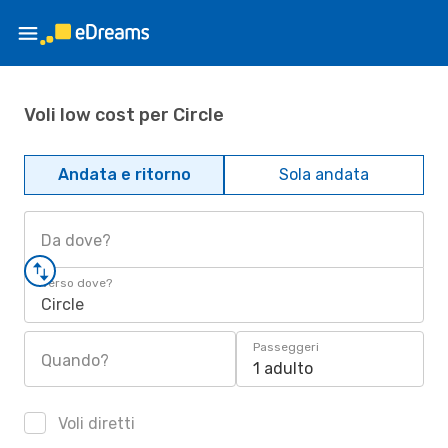
Voli low cost per Circle
Andata e ritorno
Sola andata
Da dove?
Verso dove?
Circle
Passeggeri
Quando?
1 adulto
Voli diretti