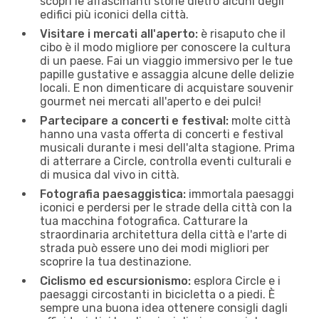
scopri le affascinanti storie dietro alcuni degli
edifici più iconici della città.
Visitare i mercati all'aperto:
è risaputo che il
cibo è il modo migliore per conoscere la cultura
di un paese. Fai un viaggio immersivo per le tue
papille gustative e assaggia alcune delle delizie
locali. E non dimenticare di acquistare souvenir
gourmet nei mercati all'aperto e dei pulci!
Partecipare a concerti e festival:
molte città
hanno una vasta offerta di concerti e festival
musicali durante i mesi dell'alta stagione. Prima
di atterrare a Circle, controlla eventi culturali e
di musica dal vivo in città.
Fotografia paesaggistica:
immortala paesaggi
iconici e perdersi per le strade della città con la
tua macchina fotografica. Catturare la
straordinaria architettura della città e l'arte di
strada può essere uno dei modi migliori per
scoprire la tua destinazione.
Ciclismo ed escursionismo:
esplora Circle e i
paesaggi circostanti in bicicletta o a piedi. È
sempre una buona idea ottenere consigli dagli