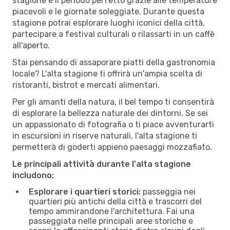
stagione è il periodo perfetto grazie alle temperature
piacevoli e le giornate soleggiate. Durante questa
stagione potrai esplorare luoghi iconici della città,
partecipare a festival culturali o rilassarti in un caffè
all'aperto.
Stai pensando di assaporare piatti della gastronomia
locale? L'alta stagione ti offrirà un'ampia scelta di
ristoranti, bistrot e mercati alimentari.
Per gli amanti della natura, il bel tempo ti consentirà
di esplorare la bellezza naturale dei dintorni. Se sei
un appassionato di fotografia o ti piace avventurarti
in escursioni in riserve naturali, l'alta stagione ti
permetterà di goderti appieno paesaggi mozzafiato.
Le principali attività durante l'alta stagione
includono:
Esplorare i quartieri storici:
passeggia nei
quartieri più antichi della città e trascorri del
tempo ammirandone l'architettura. Fai una
passeggiata nelle principali aree storiche e