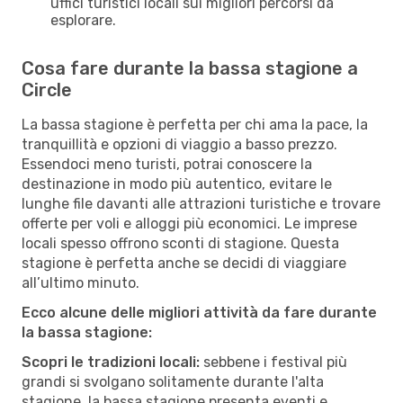
uffici turistici locali sui migliori percorsi da
esplorare.
Cosa fare durante la bassa stagione a
Circle
La bassa stagione è perfetta per chi ama la pace, la
tranquillità e opzioni di viaggio a basso prezzo.
Essendoci meno turisti, potrai conoscere la
destinazione in modo più autentico, evitare le
lunghe file davanti alle attrazioni turistiche e trovare
offerte per voli e alloggi più economici. Le imprese
locali spesso offrono sconti di stagione. Questa
stagione è perfetta anche se decidi di viaggiare
all’ultimo minuto.
Ecco alcune delle migliori attività da fare durante
la bassa stagione:
Scopri le tradizioni locali:
sebbene i festival più
grandi si svolgano solitamente durante l'alta
stagione, la bassa stagione presenta eventi e