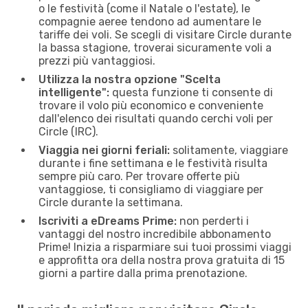
o le festività (come il Natale o l'estate), le
compagnie aeree tendono ad aumentare le
tariffe dei voli. Se scegli di visitare Circle durante
la bassa stagione, troverai sicuramente voli a
prezzi più vantaggiosi.
Utilizza la nostra opzione "Scelta
intelligente":
questa funzione ti consente di
trovare il volo più economico e conveniente
dall'elenco dei risultati quando cerchi voli per
Circle (IRC).
Viaggia nei giorni feriali:
solitamente, viaggiare
durante i fine settimana e le festività risulta
sempre più caro. Per trovare offerte più
vantaggiose, ti consigliamo di viaggiare per
Circle durante la settimana.
Iscriviti a eDreams Prime:
non perderti i
vantaggi del nostro incredibile abbonamento
Prime! Inizia a risparmiare sui tuoi prossimi viaggi
e approfitta ora della nostra prova gratuita di 15
giorni a partire dalla prima prenotazione.