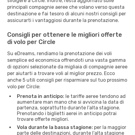
svolgere a Circle. Inoltre, resta aggiornato sulle
principali compagnie aeree che volano verso questa
destinazione e fai tesoro di alcuni nostri consigli per
assicurarti i vantaggiosi durante la prenotazione.
Consigli per ottenere le migliori offerte
di volo per Circle
Su eDreams, rendiamo la prenotazione dei voli
semplice ed economica offrendoti una vasta gamma
di opzioni selezionate da migliaia di compagnie aeree
per aiutarti a trovare voli al miglior prezzo. Ecco
anche 5 utili consigli per risparmiare sul tuo prossimo
volo per Circle:
Prenota in anticipo:
le tariffe aeree tendono ad
aumentare man mano che si avvicina la data di
partenza, soprattutto durante l’alta stagione.
Prenotando i biglietti aerei in anticipo potrai
trovare offerte migliori.
Vola durante la bassa stagione:
per la maggior
parte delle destinazioni, durante l’alta stagione