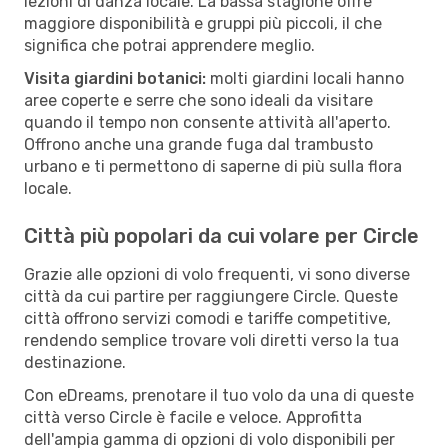
lezioni di danza locale. La bassa stagione offre
maggiore disponibilità e gruppi più piccoli, il che
significa che potrai apprendere meglio.
Visita giardini botanici:
molti giardini locali hanno
aree coperte e serre che sono ideali da visitare
quando il tempo non consente attività all'aperto.
Offrono anche una grande fuga dal trambusto
urbano e ti permettono di saperne di più sulla flora
locale.
Città più popolari da cui volare per Circle
Grazie alle opzioni di volo frequenti, vi sono diverse
città da cui partire per raggiungere Circle. Queste
città offrono servizi comodi e tariffe competitive,
rendendo semplice trovare voli diretti verso la tua
destinazione.
Con eDreams, prenotare il tuo volo da una di queste
città verso Circle è facile e veloce. Approfitta
dell'ampia gamma di opzioni di volo disponibili per