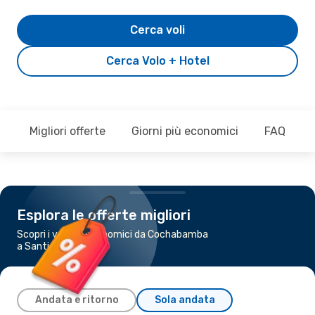
Cerca voli
Cerca Volo + Hotel
Migliori offerte
Giorni più economici
FAQ
Esplora le offerte migliori
Scopri i voli più economici da Cochabamba
a Santiago Del Cile
Andata e ritorno
Sola andata