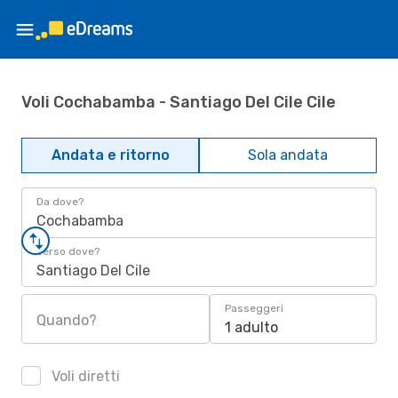
Voli Cochabamba - Santiago Del Cile Cile
Andata e ritorno
Sola andata
Da dove?
Cochabamba
Verso dove?
Santiago Del Cile
Passeggeri
Quando?
1 adulto
Voli diretti