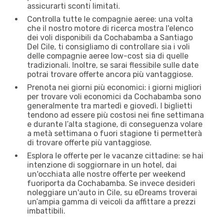
assicurarti sconti limitati.
Controlla tutte le compagnie aeree: una volta
che il nostro motore di ricerca mostra l'elenco
dei voli disponibili da Cochabamba a Santiago
Del Cile, ti consigliamo di controllare sia i voli
delle compagnie aeree low-cost sia di quelle
tradizionali. Inoltre, se sarai flessibile sulle date
potrai trovare offerte ancora più vantaggiose.
Prenota nei giorni più economici: i giorni migliori
per trovare voli economici da Cochabamba sono
generalmente tra martedì e giovedì. I biglietti
tendono ad essere più costosi nei fine settimana
e durante l’alta stagione, di conseguenza volare
a metà settimana o fuori stagione ti permetterà
di trovare offerte più vantaggiose.
Esplora le offerte per le vacanze cittadine: se hai
intenzione di soggiornare in un hotel, dai
un'occhiata alle nostre offerte per weekend
fuoriporta da Cochabamba. Se invece desideri
noleggiare un'auto in Cile, su eDreams troverai
un’ampia gamma di veicoli da affittare a prezzi
imbattibili.