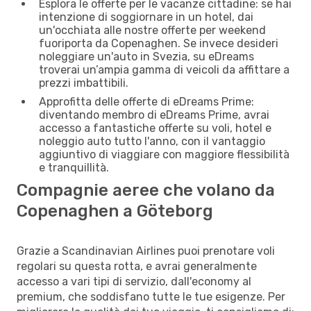
Esplora le offerte per le vacanze cittadine: se hai
intenzione di soggiornare in un hotel, dai
un'occhiata alle nostre offerte per weekend
fuoriporta da Copenaghen. Se invece desideri
noleggiare un'auto in Svezia, su eDreams
troverai un’ampia gamma di veicoli da affittare a
prezzi imbattibili.
Approfitta delle offerte di eDreams Prime:
diventando membro di eDreams Prime, avrai
accesso a fantastiche offerte su voli, hotel e
noleggio auto tutto l'anno, con il vantaggio
aggiuntivo di viaggiare con maggiore flessibilità
e tranquillità.
Compagnie aeree che volano da
Copenaghen a Göteborg
Grazie a Scandinavian Airlines puoi prenotare voli
regolari su questa rotta, e avrai generalmente
accesso a vari tipi di servizio, dall'economy al
premium, che soddisfano tutte le tue esigenze. Per