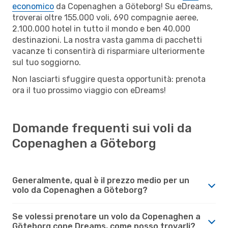
economico
da Copenaghen a Göteborg! Su eDreams,
troverai oltre 155.000 voli, 690 compagnie aeree,
2.100.000 hotel in tutto il mondo e ben 40.000
destinazioni. La nostra vasta gamma di pacchetti
vacanze ti consentirà di risparmiare ulteriormente
sul tuo soggiorno.
Non lasciarti sfuggire questa opportunità: prenota
ora il tuo prossimo viaggio con eDreams!
Domande frequenti sui voli da
Copenaghen a Göteborg
Generalmente, qual è il prezzo medio per un
volo da Copenaghen a Göteborg?
Se volessi prenotare un volo da Copenaghen a
Göteborg cone Dreams, come posso trovarli?