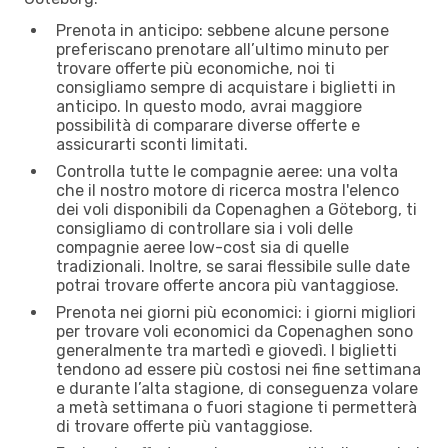
Prenota in anticipo: sebbene alcune persone
preferiscano prenotare all’ultimo minuto per
trovare offerte più economiche, noi ti
consigliamo sempre di acquistare i biglietti in
anticipo. In questo modo, avrai maggiore
possibilità di comparare diverse offerte e
assicurarti sconti limitati.
Controlla tutte le compagnie aeree: una volta
che il nostro motore di ricerca mostra l'elenco
dei voli disponibili da Copenaghen a Göteborg, ti
consigliamo di controllare sia i voli delle
compagnie aeree low-cost sia di quelle
tradizionali. Inoltre, se sarai flessibile sulle date
potrai trovare offerte ancora più vantaggiose.
Prenota nei giorni più economici: i giorni migliori
per trovare voli economici da Copenaghen sono
generalmente tra martedì e giovedì. I biglietti
tendono ad essere più costosi nei fine settimana
e durante l’alta stagione, di conseguenza volare
a metà settimana o fuori stagione ti permetterà
di trovare offerte più vantaggiose.