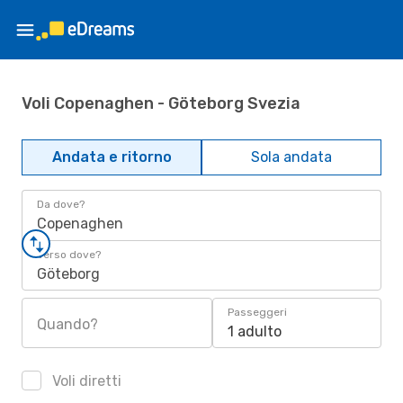
Voli Copenaghen - Göteborg Svezia
Andata e ritorno
Sola andata
Da dove?
Copenaghen
Verso dove?
Göteborg
Passeggeri
Quando?
1 adulto
Voli diretti