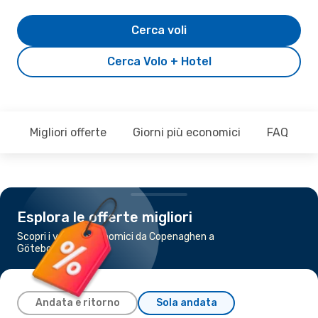
Cerca voli
Cerca Volo + Hotel
Migliori offerte
Giorni più economici
FAQ
Esplora le offerte migliori
Scopri i voli più economici da Copenaghen a
Göteborg
Andata e ritorno
Sola andata