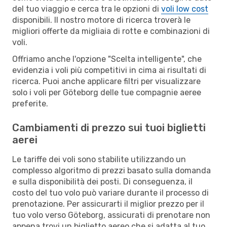
del tuo viaggio e cerca tra le opzioni di
voli low cost
disponibili. Il nostro motore di ricerca troverà le
migliori offerte da migliaia di rotte e combinazioni di
voli.
Offriamo anche l'opzione "Scelta intelligente", che
evidenzia i voli più competitivi in cima ai risultati di
ricerca. Puoi anche applicare filtri per visualizzare
solo i voli per Göteborg delle tue compagnie aeree
preferite.
Cambiamenti di prezzo sui tuoi biglietti
aerei
Le tariffe dei voli sono stabilite utilizzando un
complesso algoritmo di prezzi basato sulla domanda
e sulla disponibilità dei posti. Di conseguenza, il
costo del tuo volo può variare durante il processo di
prenotazione. Per assicurarti il miglior prezzo per il
tuo volo verso Göteborg, assicurati di prenotare non
appena trovi un biglietto aereo che si adatta al tuo