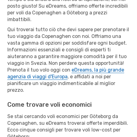
posto giusto! Su eDreams, offriamo offerte incredibili
per voli da Copenaghen a Göteborg a prezzi
imbattibili.
Qui troverai tutto ciò che devi sapere per prenotare il
tuo viaggio da Copenaghen con noi. Offriamo una
vasta gamma di opzioni per soddisfare ogni budget.
Informazioni essenziali e consigli di esperti ti
aiuteranno a garantire maggiore comodità per il tuo
viaggio in Svezia. Non perdere questa opportunità!
Prenota il tuo volo oggi con
eDreams, la più grande
agenzia di viaggi d'Europa
, e affidati a noi per
pianificare un viaggio indimenticabile al miglior
prezzo.
Come trovare voli economici
Se stai cercando voli economici per Göteborg da
Copenaghen, su eDreams troverai offerte imperdibili.
Ecco cinque consigli per trovare voli low-cost per
Göteborg: