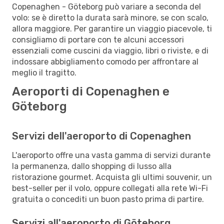
Copenaghen - Göteborg può variare a seconda del
volo: se è diretto la durata sarà minore, se con scalo,
allora maggiore. Per garantire un viaggio piacevole, ti
consigliamo di portare con te alcuni accessori
essenziali come cuscini da viaggio, libri o riviste, e di
indossare abbigliamento comodo per affrontare al
meglio il tragitto.
Aeroporti di Copenaghen e
Göteborg
Servizi dell'aeroporto di Copenaghen
L'aeroporto offre una vasta gamma di servizi durante
la permanenza, dallo shopping di lusso alla
ristorazione gourmet. Acquista gli ultimi souvenir, un
best-seller per il volo, oppure collegati alla rete Wi-Fi
gratuita o concediti un buon pasto prima di partire.
Servizi all'aeroporto di Göteborg