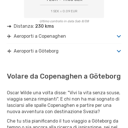
1 SEK = 0.09 EUR
Ultimo controllo in data Sab 8/08
Distanza:
230 kms
Aeroporti a Copenaghen
Aeroporti a Göteborg
Volare da Copenaghen a Göteborg
Oscar Wilde una volta disse: "Vivi la vita senza scuse,
viaggia senza rimpianti". E chi non ha mai sognato di
lasciarsi alle spalle Copenaghen e partire per una
nuova avventura con destinazione Svezia?
Che tu stia pianificando il tuo viaggio a Göteborg da
tempo o sia ancora alla ricerca di ispirazione, sei nel