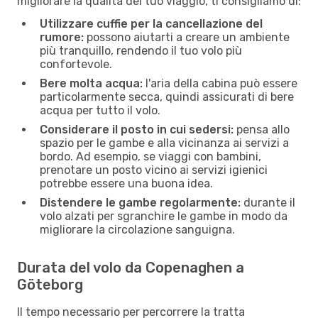
migliorare la qualità dei tuo viaggio, ti consigliamo di:
Utilizzare cuffie per la cancellazione del
rumore:
possono aiutarti a creare un ambiente
più tranquillo, rendendo il tuo volo più
confortevole.
Bere molta acqua:
l'aria della cabina può essere
particolarmente secca, quindi assicurati di bere
acqua per tutto il volo.
Considerare il posto in cui sedersi:
pensa allo
spazio per le gambe e alla vicinanza ai servizi a
bordo. Ad esempio, se viaggi con bambini,
prenotare un posto vicino ai servizi igienici
potrebbe essere una buona idea.
Distendere le gambe regolarmente:
durante il
volo alzati per sgranchire le gambe in modo da
migliorare la circolazione sanguigna.
Durata del volo da Copenaghen a
Göteborg
Il tempo necessario per percorrere la tratta