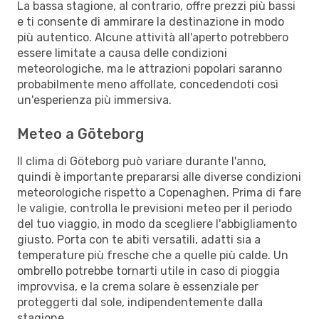
La bassa stagione, al contrario, offre prezzi più bassi
e ti consente di ammirare la destinazione in modo
più autentico. Alcune attività all'aperto potrebbero
essere limitate a causa delle condizioni
meteorologiche, ma le attrazioni popolari saranno
probabilmente meno affollate, concedendoti così
un'esperienza più immersiva.
Meteo a Göteborg
Il clima di Göteborg può variare durante l'anno,
quindi è importante prepararsi alle diverse condizioni
meteorologiche rispetto a Copenaghen. Prima di fare
le valigie, controlla le previsioni meteo per il periodo
del tuo viaggio, in modo da scegliere l'abbigliamento
giusto. Porta con te abiti versatili, adatti sia a
temperature più fresche che a quelle più calde. Un
ombrello potrebbe tornarti utile in caso di pioggia
improvvisa, e la crema solare è essenziale per
proteggerti dal sole, indipendentemente dalla
stagione.