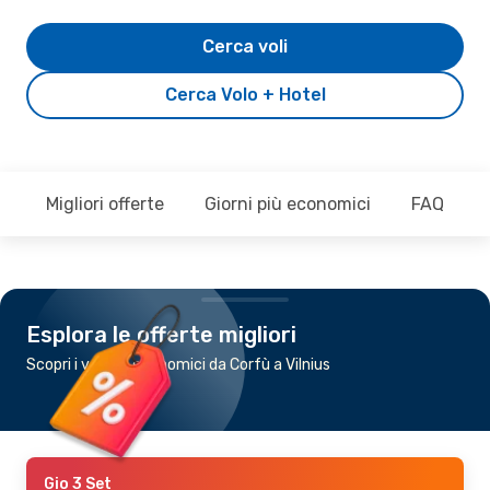
Cerca voli
Cerca Volo + Hotel
Migliori offerte
Giorni più economici
FAQ
Esplora le offerte migliori
Scopri i voli più economici da Corfù a Vilnius
Gio 3 Set