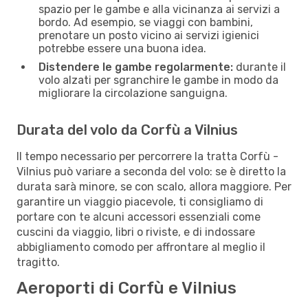
spazio per le gambe e alla vicinanza ai servizi a
bordo. Ad esempio, se viaggi con bambini,
prenotare un posto vicino ai servizi igienici
potrebbe essere una buona idea.
Distendere le gambe regolarmente:
durante il
volo alzati per sgranchire le gambe in modo da
migliorare la circolazione sanguigna.
Durata del volo da Corfù a Vilnius
Il tempo necessario per percorrere la tratta Corfù -
Vilnius può variare a seconda del volo: se è diretto la
durata sarà minore, se con scalo, allora maggiore. Per
garantire un viaggio piacevole, ti consigliamo di
portare con te alcuni accessori essenziali come
cuscini da viaggio, libri o riviste, e di indossare
abbigliamento comodo per affrontare al meglio il
tragitto.
Aeroporti di Corfù e Vilnius