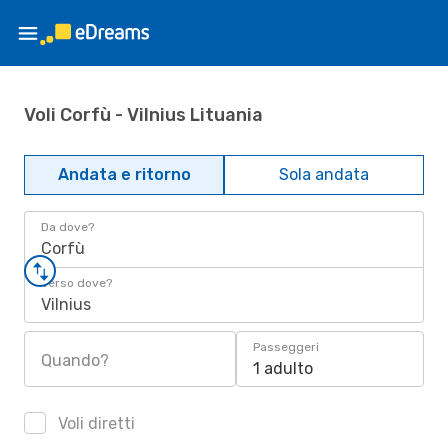
Voli Corfù - Vilnius Lituania
Andata e ritorno
Sola andata
Da dove?
Corfù
Verso dove?
Vilnius
Passeggeri
Quando?
1 adulto
Voli diretti