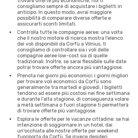
trovare offerte più economiche, noi ti
consigliamo sempre di acquistare i biglietti in
anticipo. In questo modo, avrai maggiore
possibilità di comparare diverse offerte e
assicurarti sconti limitati.
Controlla tutte le compagnie aeree: una volta
che il nostro motore di ricerca mostra l'elenco
dei voli disponibili da Corfù a Vilnius, ti
consigliamo di controllare sia i voli delle
compagnie aeree low-cost sia di quelle
tradizionali. Inoltre, se sarai flessibile sulle date
potrai trovare offerte ancora più vantaggiose.
Prenota nei giorni più economici: i giorni migliori
per trovare voli economici da Corfù sono
generalmente tra martedì e giovedì. I biglietti
tendono ad essere più costosi nei fine settimana
e durante l’alta stagione, di conseguenza volare
a metà settimana o fuori stagione ti permetterà
di trovare offerte più vantaggiose.
Esplora le offerte per le vacanze cittadine: se hai
intenzione di soggiornare in un hotel, dai
un'occhiata alle nostre offerte per weekend
fuoriporta da Corfù. Se invece desideri