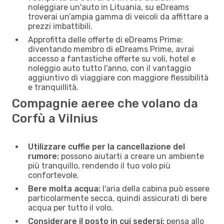
noleggiare un'auto in Lituania, su eDreams
troverai un’ampia gamma di veicoli da affittare a
prezzi imbattibili.
Approfitta delle offerte di eDreams Prime:
diventando membro di eDreams Prime, avrai
accesso a fantastiche offerte su voli, hotel e
noleggio auto tutto l'anno, con il vantaggio
aggiuntivo di viaggiare con maggiore flessibilità
e tranquillità.
Compagnie aeree che volano da
Corfù a Vilnius
Utilizzare cuffie per la cancellazione del
rumore:
possono aiutarti a creare un ambiente
più tranquillo, rendendo il tuo volo più
confortevole.
Bere molta acqua:
l'aria della cabina può essere
particolarmente secca, quindi assicurati di bere
acqua per tutto il volo.
Considerare il posto in cui sedersi:
pensa allo