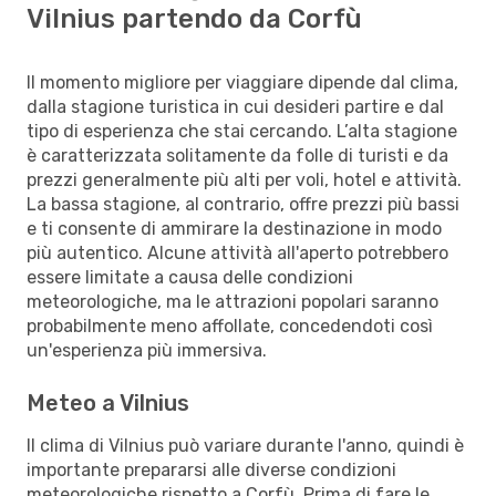
Vilnius partendo da Corfù
Il momento migliore per viaggiare dipende dal clima,
dalla stagione turistica in cui desideri partire e dal
tipo di esperienza che stai cercando. L’alta stagione
è caratterizzata solitamente da folle di turisti e da
prezzi generalmente più alti per voli, hotel e attività.
La bassa stagione, al contrario, offre prezzi più bassi
e ti consente di ammirare la destinazione in modo
più autentico. Alcune attività all'aperto potrebbero
essere limitate a causa delle condizioni
meteorologiche, ma le attrazioni popolari saranno
probabilmente meno affollate, concedendoti così
un'esperienza più immersiva.
Meteo a Vilnius
Il clima di Vilnius può variare durante l'anno, quindi è
importante prepararsi alle diverse condizioni
meteorologiche rispetto a Corfù. Prima di fare le