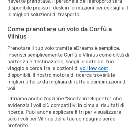
navette prenotate. Il personale dell'aeroporto sarà
disponibile presso il desk informazioni per consigliarti
le migliori soluzioni di trasporto.
Come prenotare un volo da Corfù a
Vilnius
Prenotare il tuo volo tramite eDreams è semplice.
Inserisci semplicemente Corfù e Vilnius come città di
partenza e destinazione, scegli le date del tuo
viaggio e cerca tra le opzioni di
voli low cost
disponibili. Il nostro motore di ricerca troverà le
migliori offerte da migliaia di rotte e combinazioni di
voli.
Offriamo anche l'opzione "Scelta intelligente", che
evidenzia i voli più competitivi in cima ai risultati di
ricerca. Puoi anche applicare filtri per visualizzare
solo i voli per Vilnius delle tue compagnie aeree
preferite.