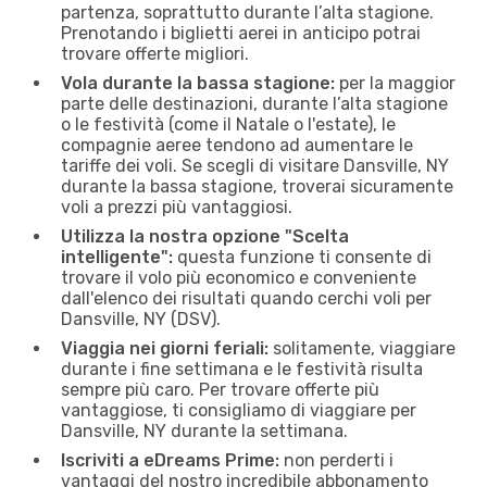
partenza, soprattutto durante l’alta stagione.
Prenotando i biglietti aerei in anticipo potrai
trovare offerte migliori.
Vola durante la bassa stagione:
per la maggior
parte delle destinazioni, durante l’alta stagione
o le festività (come il Natale o l'estate), le
compagnie aeree tendono ad aumentare le
tariffe dei voli. Se scegli di visitare Dansville, NY
durante la bassa stagione, troverai sicuramente
voli a prezzi più vantaggiosi.
Utilizza la nostra opzione "Scelta
intelligente":
questa funzione ti consente di
trovare il volo più economico e conveniente
dall'elenco dei risultati quando cerchi voli per
Dansville, NY (DSV).
Viaggia nei giorni feriali:
solitamente, viaggiare
durante i fine settimana e le festività risulta
sempre più caro. Per trovare offerte più
vantaggiose, ti consigliamo di viaggiare per
Dansville, NY durante la settimana.
Iscriviti a eDreams Prime:
non perderti i
vantaggi del nostro incredibile abbonamento