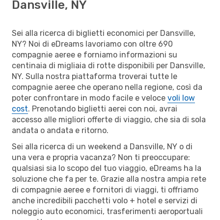
Dansville, NY
Sei alla ricerca di biglietti economici per Dansville,
NY? Noi di eDreams lavoriamo con oltre 690
compagnie aeree e forniamo informazioni su
centinaia di migliaia di rotte disponibili per Dansville,
NY. Sulla nostra piattaforma troverai tutte le
compagnie aeree che operano nella regione, così da
poter confrontare in modo facile e veloce
voli low
cost
. Prenotando biglietti aerei con noi, avrai
accesso alle migliori offerte di viaggio, che sia di sola
andata o andata e ritorno.
Sei alla ricerca di un weekend a Dansville, NY o di
una vera e propria vacanza? Non ti preoccupare:
qualsiasi sia lo scopo del tuo viaggio, eDreams ha la
soluzione che fa per te. Grazie alla nostra ampia rete
di compagnie aeree e fornitori di viaggi, ti offriamo
anche incredibili pacchetti volo + hotel e servizi di
noleggio auto economici, trasferimenti aeroportuali