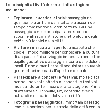
Le principali attività durante l'alta stagione
includono:
Esplorare i quartieri storici:
passeggia nei
quartieri più antichi della città e trascorri del
tempo ammirandone l'architettura. Fai una
passeggiata nelle principali aree storiche e
scopri le affascinanti storie dietro alcuni degli
edifici più iconici della città.
Visitare i mercati all'aperto:
è risaputo che il
cibo è il modo migliore per conoscere la cultura
di un paese. Fai un viaggio immersivo per le tue
papille gustative e assaggia alcune delle delizie
locali. E non dimenticare di acquistare souvenir
gourmet nei mercati all'aperto e dei pulci!
Partecipare a concerti e festival:
molte città
hanno una vasta offerta di concerti e festival
musicali durante i mesi dell'alta stagione. Prima
di atterrare a Dansville, NY, controlla eventi
culturali e di musica dal vivo in città.
Fotografia paesaggistica:
immortala paesaggi
iconici e perdersi per le strade della città con la