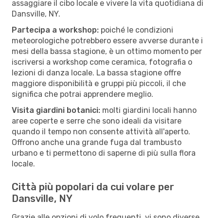
assaggiare il cibo locale e vivere la vita quotidiana di
Dansville, NY.
Partecipa a workshop:
poiché le condizioni
meteorologiche potrebbero essere avverse durante i
mesi della bassa stagione, è un ottimo momento per
iscriversi a workshop come ceramica, fotografia o
lezioni di danza locale. La bassa stagione offre
maggiore disponibilità e gruppi più piccoli, il che
significa che potrai apprendere meglio.
Visita giardini botanici:
molti giardini locali hanno
aree coperte e serre che sono ideali da visitare
quando il tempo non consente attività all'aperto.
Offrono anche una grande fuga dal trambusto
urbano e ti permettono di saperne di più sulla flora
locale.
Città più popolari da cui volare per
Dansville, NY
Grazie alle opzioni di volo frequenti, vi sono diverse