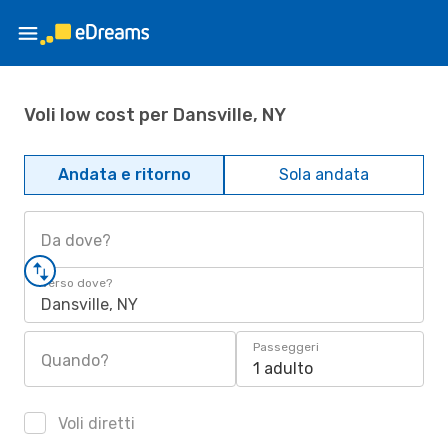
Voli low cost per Dansville, NY
Andata e ritorno
Sola andata
Da dove?
Verso dove?
Dansville, NY
Passeggeri
Quando?
1 adulto
Voli diretti