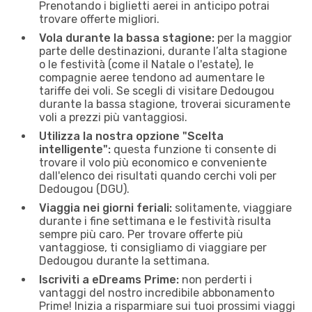
Prenotando i biglietti aerei in anticipo potrai
trovare offerte migliori.
Vola durante la bassa stagione:
per la maggior
parte delle destinazioni, durante l’alta stagione
o le festività (come il Natale o l'estate), le
compagnie aeree tendono ad aumentare le
tariffe dei voli. Se scegli di visitare Dedougou
durante la bassa stagione, troverai sicuramente
voli a prezzi più vantaggiosi.
Utilizza la nostra opzione "Scelta
intelligente":
questa funzione ti consente di
trovare il volo più economico e conveniente
dall'elenco dei risultati quando cerchi voli per
Dedougou (DGU).
Viaggia nei giorni feriali:
solitamente, viaggiare
durante i fine settimana e le festività risulta
sempre più caro. Per trovare offerte più
vantaggiose, ti consigliamo di viaggiare per
Dedougou durante la settimana.
Iscriviti a eDreams Prime:
non perderti i
vantaggi del nostro incredibile abbonamento
Prime! Inizia a risparmiare sui tuoi prossimi viaggi