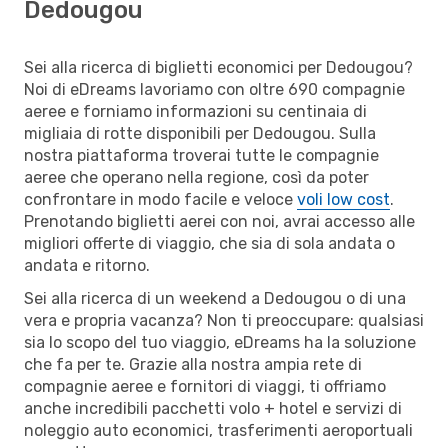
Dedougou
Sei alla ricerca di biglietti economici per Dedougou?
Noi di eDreams lavoriamo con oltre 690 compagnie
aeree e forniamo informazioni su centinaia di
migliaia di rotte disponibili per Dedougou. Sulla
nostra piattaforma troverai tutte le compagnie
aeree che operano nella regione, così da poter
confrontare in modo facile e veloce
voli low cost
.
Prenotando biglietti aerei con noi, avrai accesso alle
migliori offerte di viaggio, che sia di sola andata o
andata e ritorno.
Sei alla ricerca di un weekend a Dedougou o di una
vera e propria vacanza? Non ti preoccupare: qualsiasi
sia lo scopo del tuo viaggio, eDreams ha la soluzione
che fa per te. Grazie alla nostra ampia rete di
compagnie aeree e fornitori di viaggi, ti offriamo
anche incredibili pacchetti volo + hotel e servizi di
noleggio auto economici, trasferimenti aeroportuali