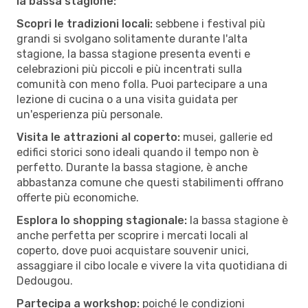
la bassa stagione:
Scopri le tradizioni locali:
sebbene i festival più
grandi si svolgano solitamente durante l'alta
stagione, la bassa stagione presenta eventi e
celebrazioni più piccoli e più incentrati sulla
comunità con meno folla. Puoi partecipare a una
lezione di cucina o a una visita guidata per
un'esperienza più personale.
Visita le attrazioni al coperto:
musei, gallerie ed
edifici storici sono ideali quando il tempo non è
perfetto. Durante la bassa stagione, è anche
abbastanza comune che questi stabilimenti offrano
offerte più economiche.
Esplora lo shopping stagionale:
la bassa stagione è
anche perfetta per scoprire i mercati locali al
coperto, dove puoi acquistare souvenir unici,
assaggiare il cibo locale e vivere la vita quotidiana di
Dedougou.
Partecipa a workshop:
poiché le condizioni