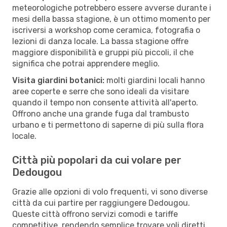
meteorologiche potrebbero essere avverse durante i
mesi della bassa stagione, è un ottimo momento per
iscriversi a workshop come ceramica, fotografia o
lezioni di danza locale. La bassa stagione offre
maggiore disponibilità e gruppi più piccoli, il che
significa che potrai apprendere meglio.
Visita giardini botanici:
molti giardini locali hanno
aree coperte e serre che sono ideali da visitare
quando il tempo non consente attività all'aperto.
Offrono anche una grande fuga dal trambusto
urbano e ti permettono di saperne di più sulla flora
locale.
Città più popolari da cui volare per
Dedougou
Grazie alle opzioni di volo frequenti, vi sono diverse
città da cui partire per raggiungere Dedougou.
Queste città offrono servizi comodi e tariffe
competitive, rendendo semplice trovare voli diretti