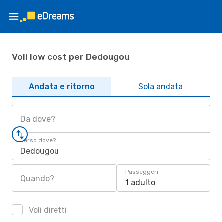
Voli low cost per Dedougou
Andata e ritorno
Sola andata
Da dove?
Verso dove?
Dedougou
Passeggeri
Quando?
1 adulto
Voli diretti