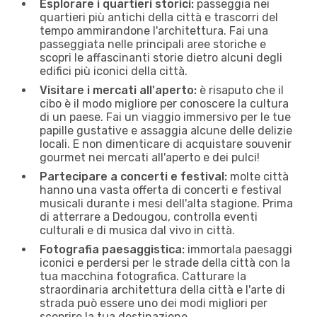
Esplorare i quartieri storici:
passeggia nei
quartieri più antichi della città e trascorri del
tempo ammirandone l'architettura. Fai una
passeggiata nelle principali aree storiche e
scopri le affascinanti storie dietro alcuni degli
edifici più iconici della città.
Visitare i mercati all'aperto:
è risaputo che il
cibo è il modo migliore per conoscere la cultura
di un paese. Fai un viaggio immersivo per le tue
papille gustative e assaggia alcune delle delizie
locali. E non dimenticare di acquistare souvenir
gourmet nei mercati all'aperto e dei pulci!
Partecipare a concerti e festival:
molte città
hanno una vasta offerta di concerti e festival
musicali durante i mesi dell'alta stagione. Prima
di atterrare a Dedougou, controlla eventi
culturali e di musica dal vivo in città.
Fotografia paesaggistica:
immortala paesaggi
iconici e perdersi per le strade della città con la
tua macchina fotografica. Catturare la
straordinaria architettura della città e l'arte di
strada può essere uno dei modi migliori per
scoprire la tua destinazione.