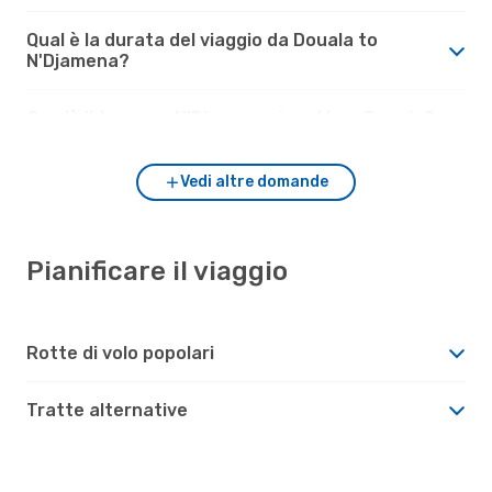
Qual è la durata del viaggio da Douala to
N'Djamena?
Com'è il tempo a N'Djamena rispetto a Douala?
Vedi altre domande
Pianificare il viaggio
Rotte di volo popolari
Tratte alternative