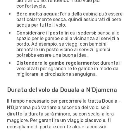
più tranquillo, rendendo il tuo volo più
confortevole.
Bere molta acqua:
l'aria della cabina può essere
particolarmente secca, quindi assicurati di bere
acqua per tutto il volo.
Considerare il posto in cui sedersi:
pensa allo
spazio per le gambe e alla vicinanza ai servizi a
bordo. Ad esempio, se viaggi con bambini,
prenotare un posto vicino ai servizi igienici
potrebbe essere una buona idea.
Distendere le gambe regolarmente:
durante il
volo alzati per sgranchire le gambe in modo da
migliorare la circolazione sanguigna.
Durata del volo da Douala a N'Djamena
Il tempo necessario per percorrere la tratta Douala -
N'Djamena può variare a seconda del volo: se è
diretto la durata sarà minore, se con scalo, allora
maggiore. Per garantire un viaggio piacevole, ti
consigliamo di portare con te alcuni accessori