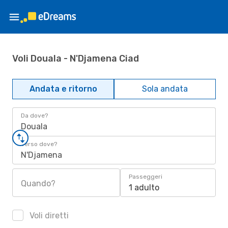
Voli Douala - N'Djamena Ciad
Andata e ritorno
Sola andata
Da dove?
Douala
Verso dove?
N'Djamena
Passeggeri
Quando?
1 adulto
Voli diretti