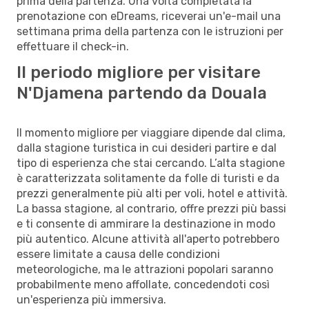
prima della partenza. Una volta completata la
prenotazione con eDreams, riceverai un'e-mail una
settimana prima della partenza con le istruzioni per
effettuare il check-in.
Il periodo migliore per visitare
N'Djamena partendo da Douala
Il momento migliore per viaggiare dipende dal clima,
dalla stagione turistica in cui desideri partire e dal
tipo di esperienza che stai cercando. L’alta stagione
è caratterizzata solitamente da folle di turisti e da
prezzi generalmente più alti per voli, hotel e attività.
La bassa stagione, al contrario, offre prezzi più bassi
e ti consente di ammirare la destinazione in modo
più autentico. Alcune attività all'aperto potrebbero
essere limitate a causa delle condizioni
meteorologiche, ma le attrazioni popolari saranno
probabilmente meno affollate, concedendoti così
un'esperienza più immersiva.