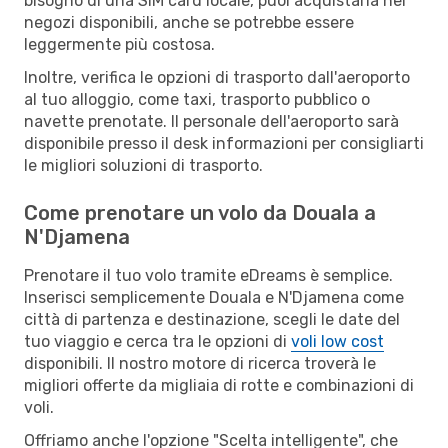
bisogno di una SIM card locale, puoi acquistarla nei
negozi disponibili, anche se potrebbe essere
leggermente più costosa.
Inoltre, verifica le opzioni di trasporto dall'aeroporto
al tuo alloggio, come taxi, trasporto pubblico o
navette prenotate. Il personale dell'aeroporto sarà
disponibile presso il desk informazioni per consigliarti
le migliori soluzioni di trasporto.
Come prenotare un volo da Douala a
N'Djamena
Prenotare il tuo volo tramite eDreams è semplice.
Inserisci semplicemente Douala e N'Djamena come
città di partenza e destinazione, scegli le date del
tuo viaggio e cerca tra le opzioni di
voli low cost
disponibili. Il nostro motore di ricerca troverà le
migliori offerte da migliaia di rotte e combinazioni di
voli.
Offriamo anche l'opzione "Scelta intelligente", che