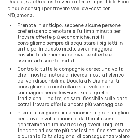
Douala, su eDreams troverai offerte imperdibili. Ecco
cinque consigli per trovare voli low-cost per
N'Djamena:
Prenota in anticipo: sebbene alcune persone
preferiscano prenotare all’ultimo minuto per
trovare offerte più economiche, noi ti
consigliamo sempre di acquistare i biglietti in
anticipo. In questo modo, avrai maggiore
possibilità di comparare diverse offerte e
assicurarti sconti limitati.
Controlla tutte le compagnie aeree: una volta
che il nostro motore di ricerca mostra l'elenco
dei voli disponibili da Douala a N'Djamena, ti
consigliamo di controllare sia i voli delle
compagnie aeree low-cost sia di quelle
tradizionali. Inoltre, se sarai flessibile sulle date
potrai trovare offerte ancora più vantaggiose.
Prenota nei giorni più economici: i giorni migliori
per trovare voli economici da Douala sono
generalmente tra martedì e giovedì. I biglietti
tendono ad essere più costosi nei fine settimana
e durante l’alta stagione, di conseguenza volare