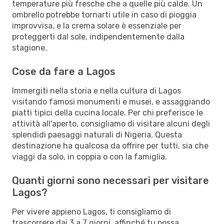
temperature più fresche che a quelle più calde. Un
ombrello potrebbe tornarti utile in caso di pioggia
improvvisa, e la crema solare è essenziale per
proteggerti dal sole, indipendentemente dalla
stagione.
Cose da fare a Lagos
Immergiti nella storia e nella cultura di Lagos
visitando famosi monumenti e musei, e assaggiando
piatti tipici della cucina locale. Per chi preferisce le
attività all'aperto, consigliamo di visitare alcuni degli
splendidi paesaggi naturali di Nigeria. Questa
destinazione ha qualcosa da offrire per tutti, sia che
viaggi da solo, in coppia o con la famiglia.
Quanti giorni sono necessari per visitare
Lagos?
Per vivere appieno Lagos, ti consigliamo di
trascorrere dai 3 a 7 giorni, affinché tu possa