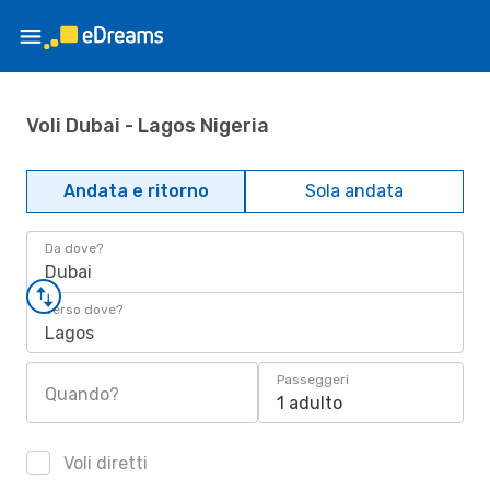
Voli Dubai - Lagos Nigeria
Andata e ritorno
Sola andata
Da dove?
Dubai
Verso dove?
Lagos
Passeggeri
Quando?
1 adulto
Voli diretti