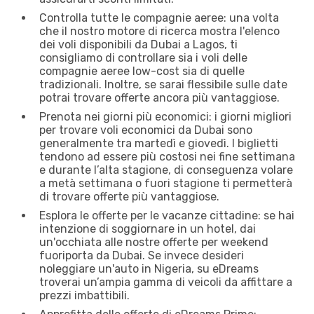
Controlla tutte le compagnie aeree: una volta
che il nostro motore di ricerca mostra l'elenco
dei voli disponibili da Dubai a Lagos, ti
consigliamo di controllare sia i voli delle
compagnie aeree low-cost sia di quelle
tradizionali. Inoltre, se sarai flessibile sulle date
potrai trovare offerte ancora più vantaggiose.
Prenota nei giorni più economici: i giorni migliori
per trovare voli economici da Dubai sono
generalmente tra martedì e giovedì. I biglietti
tendono ad essere più costosi nei fine settimana
e durante l’alta stagione, di conseguenza volare
a metà settimana o fuori stagione ti permetterà
di trovare offerte più vantaggiose.
Esplora le offerte per le vacanze cittadine: se hai
intenzione di soggiornare in un hotel, dai
un'occhiata alle nostre offerte per weekend
fuoriporta da Dubai. Se invece desideri
noleggiare un'auto in Nigeria, su eDreams
troverai un’ampia gamma di veicoli da affittare a
prezzi imbattibili.