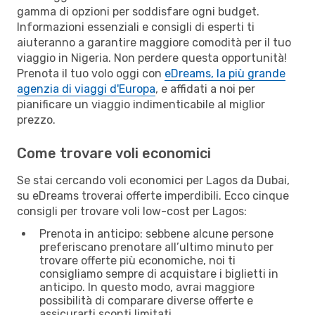
gamma di opzioni per soddisfare ogni budget.
Informazioni essenziali e consigli di esperti ti
aiuteranno a garantire maggiore comodità per il tuo
viaggio in Nigeria. Non perdere questa opportunità!
Prenota il tuo volo oggi con
eDreams, la più grande
agenzia di viaggi d'Europa
, e affidati a noi per
pianificare un viaggio indimenticabile al miglior
prezzo.
Come trovare voli economici
Se stai cercando voli economici per Lagos da Dubai,
su eDreams troverai offerte imperdibili. Ecco cinque
consigli per trovare voli low-cost per Lagos:
Prenota in anticipo: sebbene alcune persone
preferiscano prenotare all’ultimo minuto per
trovare offerte più economiche, noi ti
consigliamo sempre di acquistare i biglietti in
anticipo. In questo modo, avrai maggiore
possibilità di comparare diverse offerte e
assicurarti sconti limitati.