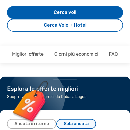
Cerca voli
Cerca Volo + Hotel
Migliori offerte
Giorni più economici
FAQ
Esplora le offerte migliori
Scopri i voli più economici da Dubai a Lagos
Andata e ritorno
Sola andata