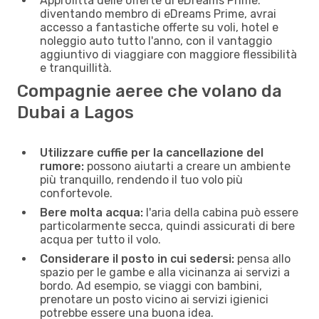
Approfitta delle offerte di eDreams Prime:
diventando membro di eDreams Prime, avrai
accesso a fantastiche offerte su voli, hotel e
noleggio auto tutto l'anno, con il vantaggio
aggiuntivo di viaggiare con maggiore flessibilità
e tranquillità.
Compagnie aeree che volano da
Dubai a Lagos
Utilizzare cuffie per la cancellazione del
rumore:
possono aiutarti a creare un ambiente
più tranquillo, rendendo il tuo volo più
confortevole.
Bere molta acqua:
l'aria della cabina può essere
particolarmente secca, quindi assicurati di bere
acqua per tutto il volo.
Considerare il posto in cui sedersi:
pensa allo
spazio per le gambe e alla vicinanza ai servizi a
bordo. Ad esempio, se viaggi con bambini,
prenotare un posto vicino ai servizi igienici
potrebbe essere una buona idea.