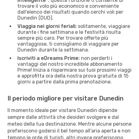
intelligente":
questa funzione ti consente di
trovare il volo più economico e conveniente
dall'elenco dei risultati quando cerchi voli per
Dunedin (DUD).
Viaggia nei giorni feriali:
solitamente, viaggiare
durante i fine settimana e le festività risulta
sempre più caro. Per trovare offerte più
vantaggiose, ti consigliamo di viaggiare per
Dunedin durante la settimana.
Iscriviti a eDreams Prime:
non perderti i
vantaggi del nostro incredibile abbonamento
Prime! Inizia a risparmiare sui tuoi prossimi viaggi
e approfitta ora della nostra prova gratuita di 15
giorni a partire dalla prima prenotazione.
Il periodo migliore per visitare Dunedin
Il momento ideale per visitare Dunedin dipende
sempre dalle attività che desideri svolgere e dal
meteo della tua destinazione. Mentre alcune persone
preferiscono godersi il bel tempo all’aria aperta e non
temono le orde di turisti, altri invece preferiscono