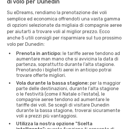
di volo per Dunedin
Su eDreams, rendiamo la prenotazione dei voli
semplice ed economica offrendoti una vasta gamma
di opzioni selezionate da migliaia di compagnie aeree
per aiutarti a trovare voli al miglior prezzo. Ecco
anche 5 utili consigli per risparmiare sul tuo prossimo
volo per Dunedin:
Prenota in anticipo:
le tariffe aeree tendono ad
aumentare man mano che si avvicina la data di
partenza, soprattutto durante l’alta stagione.
Prenotando i biglietti aerei in anticipo potrai
trovare offerte migliori.
Vola durante la bassa stagione:
per la maggior
parte delle destinazioni, durante l’alta stagione
o le festività (come il Natale o l'estate), le
compagnie aeree tendono ad aumentare le
tariffe dei voli. Se scegli di visitare Dunedin
durante la bassa stagione, troverai sicuramente
voli a prezzi più vantaggiosi.
Utilizza la nostra opzione "Scelta