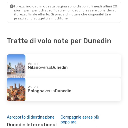
Dunedin
- Roma
I prezzi indicati in questa pagina sono disponibili negli ultimi 20
giorni per i periodi specificati e non devono essere considerati
il ​​prezzo finale offerto. Si prega di notare che disponibilità e
prezzi sono soggetti a modifiche.
Tratte di volo note per Dunedin
Voli da
Milano
verso
Dunedin
Voli da
Bologna
verso
Dunedin
Aeroporto di destinazione
Compagnie aeree più
popolare
Dunedin International