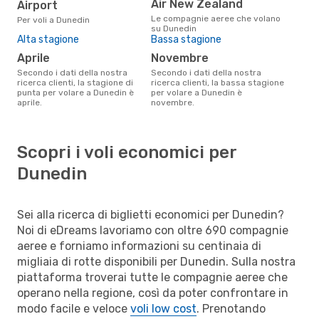
Air New Zealand
Airport
Le compagnie aeree che volano
Per voli a Dunedin
su Dunedin
Alta stagione
Bassa stagione
aprile
novembre
Secondo i dati della nostra
Secondo i dati della nostra
ricerca clienti, la stagione di
ricerca clienti, la bassa stagione
punta per volare a Dunedin è
per volare a Dunedin è
aprile.
novembre.
Scopri i voli economici per
Dunedin
Sei alla ricerca di biglietti economici per Dunedin?
Noi di eDreams lavoriamo con oltre 690 compagnie
aeree e forniamo informazioni su centinaia di
migliaia di rotte disponibili per Dunedin. Sulla nostra
piattaforma troverai tutte le compagnie aeree che
operano nella regione, così da poter confrontare in
modo facile e veloce
voli low cost
. Prenotando