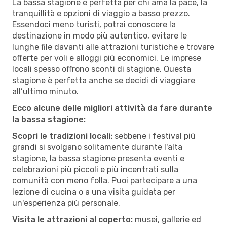
La bassa stagione è perfetta per chi ama la pace, la
tranquillità e opzioni di viaggio a basso prezzo.
Essendoci meno turisti, potrai conoscere la
destinazione in modo più autentico, evitare le
lunghe file davanti alle attrazioni turistiche e trovare
offerte per voli e alloggi più economici. Le imprese
locali spesso offrono sconti di stagione. Questa
stagione è perfetta anche se decidi di viaggiare
all’ultimo minuto.
Ecco alcune delle migliori attività da fare durante
la bassa stagione:
Scopri le tradizioni locali:
sebbene i festival più
grandi si svolgano solitamente durante l'alta
stagione, la bassa stagione presenta eventi e
celebrazioni più piccoli e più incentrati sulla
comunità con meno folla. Puoi partecipare a una
lezione di cucina o a una visita guidata per
un'esperienza più personale.
Visita le attrazioni al coperto:
musei, gallerie ed