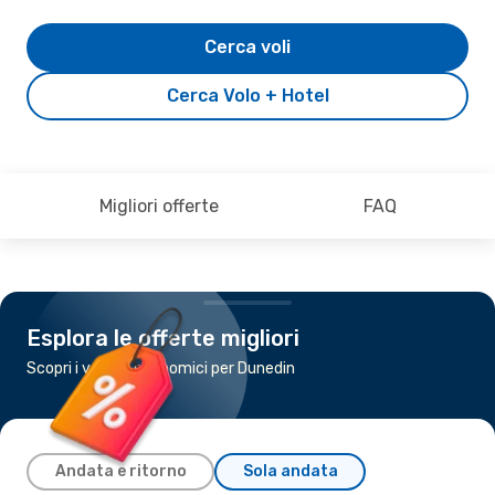
Cerca voli
Cerca Volo + Hotel
Migliori offerte
FAQ
Esplora le offerte migliori
Scopri i voli più economici per Dunedin
Andata e ritorno
Sola andata