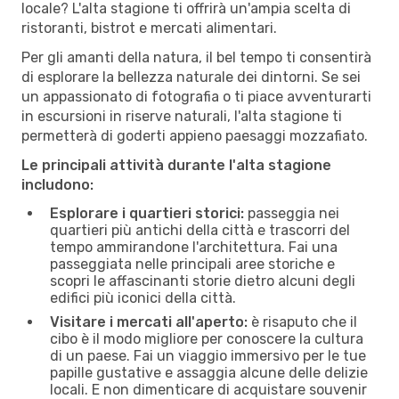
locale? L'alta stagione ti offrirà un'ampia scelta di
ristoranti, bistrot e mercati alimentari.
Per gli amanti della natura, il bel tempo ti consentirà
di esplorare la bellezza naturale dei dintorni. Se sei
un appassionato di fotografia o ti piace avventurarti
in escursioni in riserve naturali, l'alta stagione ti
permetterà di goderti appieno paesaggi mozzafiato.
Le principali attività durante l'alta stagione
includono:
Esplorare i quartieri storici:
passeggia nei
quartieri più antichi della città e trascorri del
tempo ammirandone l'architettura. Fai una
passeggiata nelle principali aree storiche e
scopri le affascinanti storie dietro alcuni degli
edifici più iconici della città.
Visitare i mercati all'aperto:
è risaputo che il
cibo è il modo migliore per conoscere la cultura
di un paese. Fai un viaggio immersivo per le tue
papille gustative e assaggia alcune delle delizie
locali. E non dimenticare di acquistare souvenir