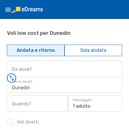
Voli low cost per Dunedin
Andata e ritorno
Sola andata
Da dove?
Verso dove?
Dunedin
Passeggeri
Quando?
1 adulto
Voli diretti