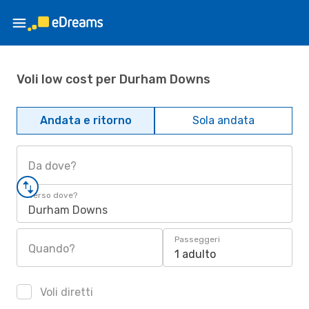
Voli low cost per Durham Downs
Andata e ritorno
Sola andata
Da dove?
Verso dove?
Durham Downs
Passeggeri
Quando?
1 adulto
Voli diretti