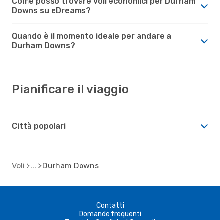
Come posso trovare voli economici per Durham
Downs su eDreams?
Quando è il momento ideale per andare a
Durham Downs?
Pianificare il viaggio
Città popolari
Voli
Durham Downs
Contatti
Domande frequenti