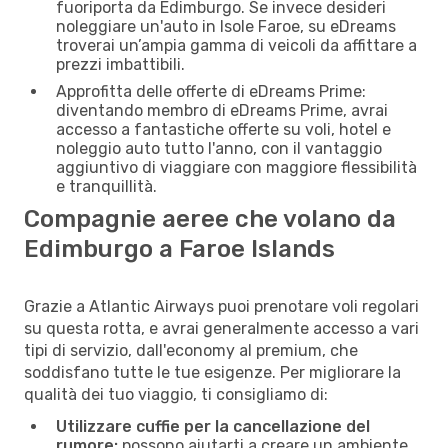
fuoriporta da Edimburgo. Se invece desideri
noleggiare un'auto in Isole Faroe, su eDreams
troverai un’ampia gamma di veicoli da affittare a
prezzi imbattibili.
Approfitta delle offerte di eDreams Prime:
diventando membro di eDreams Prime, avrai
accesso a fantastiche offerte su voli, hotel e
noleggio auto tutto l'anno, con il vantaggio
aggiuntivo di viaggiare con maggiore flessibilità
e tranquillità.
Compagnie aeree che volano da
Edimburgo a Faroe Islands
Grazie a Atlantic Airways puoi prenotare voli regolari
su questa rotta, e avrai generalmente accesso a vari
tipi di servizio, dall'economy al premium, che
soddisfano tutte le tue esigenze. Per migliorare la
qualità dei tuo viaggio, ti consigliamo di:
Utilizzare cuffie per la cancellazione del
rumore:
possono aiutarti a creare un ambiente