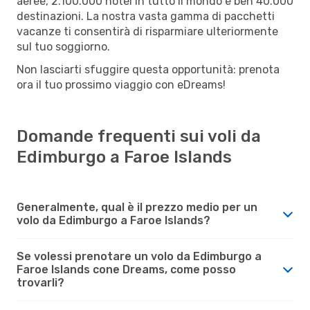
aeree, 2.100.000 hotel in tutto il mondo e ben 40.000
destinazioni. La nostra vasta gamma di pacchetti
vacanze ti consentirà di risparmiare ulteriormente
sul tuo soggiorno.
Non lasciarti sfuggire questa opportunità: prenota
ora il tuo prossimo viaggio con eDreams!
Domande frequenti sui voli da
Edimburgo a Faroe Islands
Generalmente, qual è il prezzo medio per un
volo da Edimburgo a Faroe Islands?
Se volessi prenotare un volo da Edimburgo a
Faroe Islands cone Dreams, come posso
trovarli?