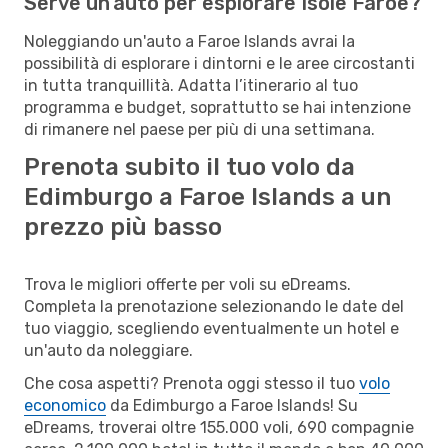
Serve un'auto per esplorare Isole Faroe?
Noleggiando un'auto a Faroe Islands avrai la
possibilità di esplorare i dintorni e le aree circostanti
in tutta tranquillità. Adatta l’itinerario al tuo
programma e budget, soprattutto se hai intenzione
di rimanere nel paese per più di una settimana.
Prenota subito il tuo volo da
Edimburgo a Faroe Islands a un
prezzo più basso
Trova le migliori offerte per voli su eDreams.
Completa la prenotazione selezionando le date del
tuo viaggio, scegliendo eventualmente un hotel e
un'auto da noleggiare.
Che cosa aspetti? Prenota oggi stesso il tuo
volo
economico
da Edimburgo a Faroe Islands! Su
eDreams, troverai oltre 155.000 voli, 690 compagnie