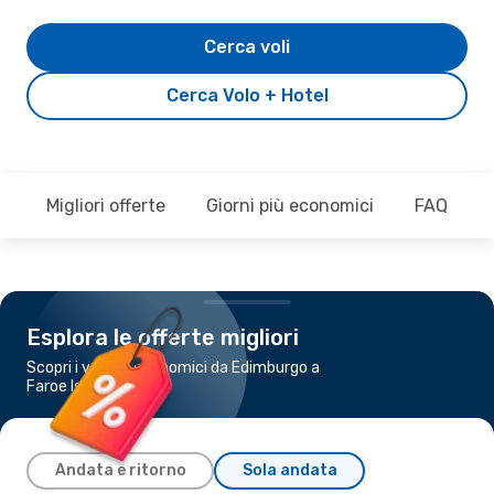
Cerca voli
Cerca Volo + Hotel
Migliori offerte
Giorni più economici
FAQ
Esplora le offerte migliori
Scopri i voli più economici da Edimburgo a
Faroe Islands
Andata e ritorno
Sola andata