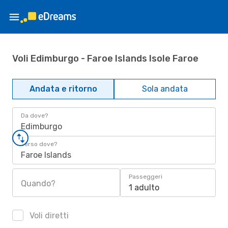
Voli Edimburgo - Faroe Islands Isole Faroe
Andata e ritorno
Sola andata
Da dove?
Edimburgo
Verso dove?
Faroe Islands
Passeggeri
Quando?
1 adulto
Voli diretti