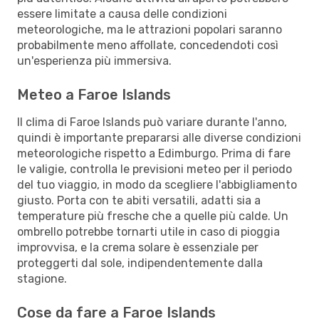
essere limitate a causa delle condizioni
meteorologiche, ma le attrazioni popolari saranno
probabilmente meno affollate, concedendoti così
un'esperienza più immersiva.
Meteo a Faroe Islands
Il clima di Faroe Islands può variare durante l'anno,
quindi è importante prepararsi alle diverse condizioni
meteorologiche rispetto a Edimburgo. Prima di fare
le valigie, controlla le previsioni meteo per il periodo
del tuo viaggio, in modo da scegliere l'abbigliamento
giusto. Porta con te abiti versatili, adatti sia a
temperature più fresche che a quelle più calde. Un
ombrello potrebbe tornarti utile in caso di pioggia
improvvisa, e la crema solare è essenziale per
proteggerti dal sole, indipendentemente dalla
stagione.
Cose da fare a Faroe Islands