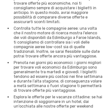
trovare offerte più economiche, noi ti
consigliamo sempre di acquistare i biglietti in
anticipo. In questo modo, avrai maggiore
possibilità di comparare diverse offerte e
assicurarti sconti limitati.
Controlla tutte le compagnie aeree: una volta
che il nostro motore di ricerca mostra l'elenco
dei voli disponibili da Edimburgo a Faroe Islands,
ti consigliamo di controllare sia i voli delle
compagnie aeree low-cost sia di quelle
tradizionali. Inoltre, se sarai flessibile sulle date
potrai trovare offerte ancora più vantaggiose.
Prenota nei giorni più economici: i giorni migliori
per trovare voli economici da Edimburgo sono
generalmente tra martedì e giovedì. I biglietti
tendono ad essere più costosi nei fine settimana
e durante l’alta stagione, di conseguenza volare
a metà settimana o fuori stagione ti permetterà
di trovare offerte più vantaggiose.
Esplora le offerte per le vacanze cittadine: se hai
intenzione di soggiornare in un hotel, dai
un'occhiata alle nostre offerte per weekend