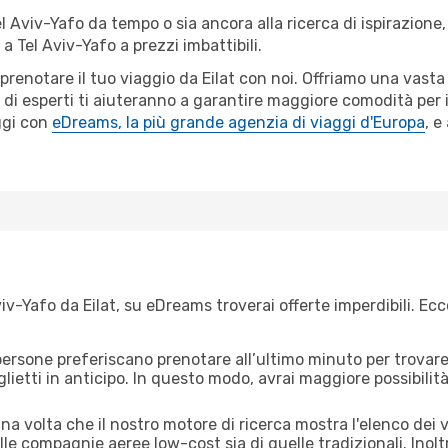
el Aviv-Yafo da tempo o sia ancora alla ricerca di ispirazione
t a Tel Aviv-Yafo a prezzi imbattibili.
 prenotare il tuo viaggio da Eilat con noi. Offriamo una vas
 di esperti ti aiuteranno a garantire maggiore comodità per i
ggi con
eDreams, la più grande agenzia di viaggi d'Europa
, e
iv-Yafo da Eilat, su eDreams troverai offerte imperdibili. Ecc
ersone preferiscano prenotare all’ultimo minuto per trovare 
lietti in anticipo. In questo modo, avrai maggiore possibilit
 volta che il nostro motore di ricerca mostra l'elenco dei voli
lle compagnie aeree low-cost sia di quelle tradizionali. Inoltre