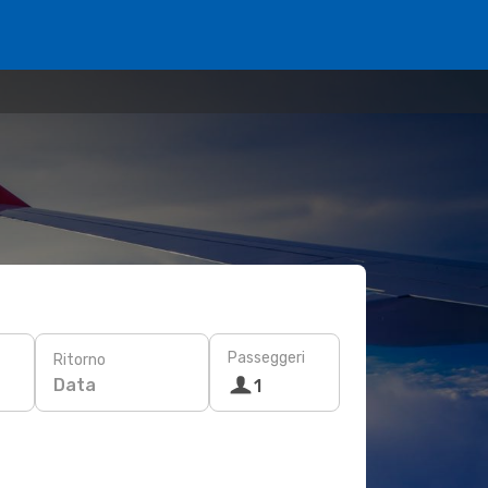
Passeggeri
Ritorno
Data
1