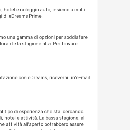
, hotel e noleggio auto, insieme a molti
gi di eDreams Prime.
iamo una gamma di opzioni per soddisfare
durante la stagione alta. Per trovare
enotazione con eDreams, riceverai un'e-mail
dal tipo di esperienza che stai cercando.
, hotel e attività. La bassa stagione, al
ne attività all'aperto potrebbero essere