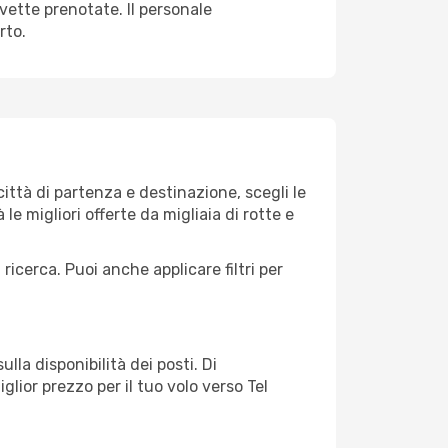
avette prenotate. Il personale
rto.
ittà di partenza e destinazione, scegli le
 le migliori offerte da migliaia di rotte e
 ricerca. Puoi anche applicare filtri per
lla disponibilità dei posti. Di
glior prezzo per il tuo volo verso Tel