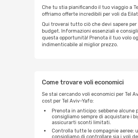
Che tu stia pianificando il tuo viaggio a T
offriamo offerte incredibili per voli da Eila
Qui troverai tutto ciò che devi sapere per
budget. Informazioni essenziali e consigli
questa opportunità! Prenota il tuo volo o
indimenticabile al miglior prezzo.
Come trovare voli economici
Se stai cercando voli economici per Tel Av
cost per Tel Aviv-Yafo:
Prenota in anticipo: sebbene alcune p
consigliamo sempre di acquistare i big
assicurarti sconti limitati.
Controlla tutte le compagnie aeree: una
consigliamo di controllare sia i voli de