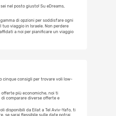
, sei nel posto giusto! Su eDreams,
ta gamma di opzioni per soddisfare ogni
l tuo viaggio in Israele. Non perdere
 affidati a noi per pianificare un viaggio
o cinque consigli per trovare voli low-
offerte più economiche, noi ti
à di comparare diverse offerte e
 disponibili da Eilat a Tel Aviv-Yafo, ti
, se sarai flessibile sulle date potrai