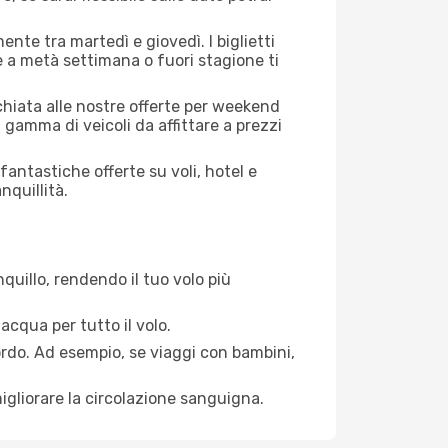
ente tra martedì e giovedì. I biglietti
e a metà settimana o fuori stagione ti
cchiata alle nostre offerte per weekend
 gamma di veicoli da affittare a prezzi
antastiche offerte su voli, hotel e
nquillità.
quillo, rendendo il tuo volo più
acqua per tutto il volo.
bordo. Ad esempio, se viaggi con bambini,
igliorare la circolazione sanguigna.