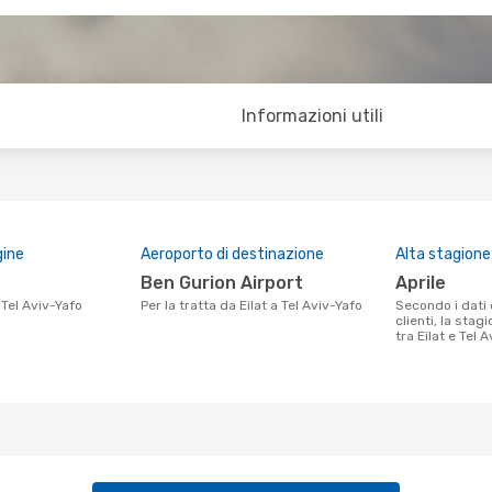
Informazioni utili
gine
Aeroporto di destinazione
Alta stagione
Ben Gurion Airport
aprile
 Tel Aviv-Yafo
Per la tratta da Eilat a Tel Aviv-Yafo
Secondo i dati della nostra ricerca
clienti, la stag
tra Eilat e Tel A