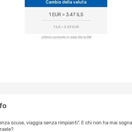
Cambio della valuta
1 EUR = 3.47 ILS
1 ILS = 0.29 EUR
Ultimo controllo in data Gio 6/08
fo
enza scuse, viaggia senza rimpianti". E chi non ha mai sognato 
raele?