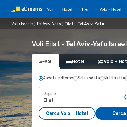
Voli
Hotel
Treni
Volo + Hotel
Voli
Israele
Tel Aviv-Yafo
Eilat - Tel Aviv-Yafo
Voli Eilat - Tel Aviv-Yafo Israe
Voli
Hotel
Volo + Hot
Andata e ritorno
Sola andata
Multitratta
Origine
Cerca Volo + Hotel
Cerca 