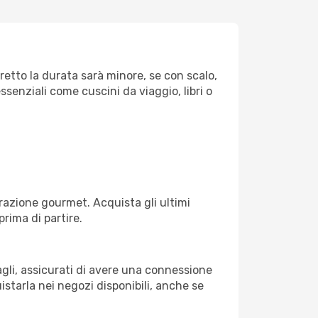
iretto la durata sarà minore, se con scalo,
ssenziali come cuscini da viaggio, libri o
razione gourmet. Acquista gli ultimi
prima di partire.
agli, assicurati di avere una connessione
istarla nei negozi disponibili, anche se