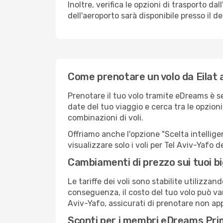
Inoltre, verifica le opzioni di trasporto d
dell'aeroporto sarà disponibile presso il de
Come prenotare un volo da Eilat a
Prenotare il tuo volo tramite eDreams è se
date del tuo viaggio e cerca tra le opzioni
combinazioni di voli.
Offriamo anche l'opzione "Scelta intelligent
visualizzare solo i voli per Tel Aviv-Yafo 
Cambiamenti di prezzo sui tuoi big
Le tariffe dei voli sono stabilite utilizza
conseguenza, il costo del tuo volo può vari
Aviv-Yafo, assicurati di prenotare non app
Sconti per i membri eDreams Pr