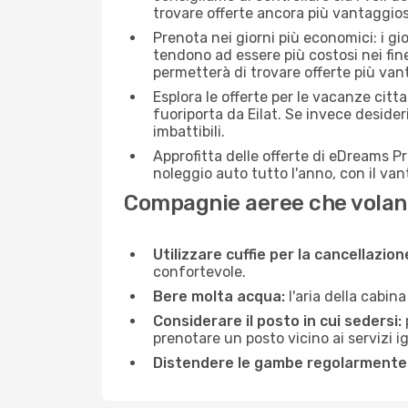
trovare offerte ancora più vantaggios
Prenota nei giorni più economici: i gio
tendono ad essere più costosi nei fin
permetterà di trovare offerte più van
Esplora le offerte per le vacanze citt
fuoriporta da Eilat. Se invece desider
imbattibili.
Approfitta delle offerte di eDreams P
noleggio auto tutto l'anno, con il van
Compagnie aeree che volano 
Utilizzare cuffie per la cancellazio
confortevole.
Bere molta acqua:
l'aria della cabin
Considerare il posto in cui sedersi:
prenotare un posto vicino ai servizi 
Distendere le gambe regolarmente