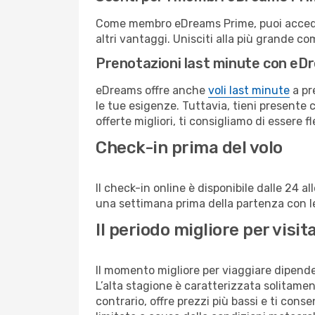
Come membro eDreams Prime, puoi accedere 
altri vantaggi. Unisciti alla più grande c
Prenotazioni last minute con eD
eDreams offre anche
voli last minute
a pr
le tue esigenze. Tuttavia, tieni presente 
offerte migliori, ti consigliamo di essere f
Check-in prima del volo
Il check-in online è disponibile dalle 24 
una settimana prima della partenza con le 
Il periodo migliore per visi
Il momento migliore per viaggiare dipende d
L’alta stagione è caratterizzata solitament
contrario, offre prezzi più bassi e ti con