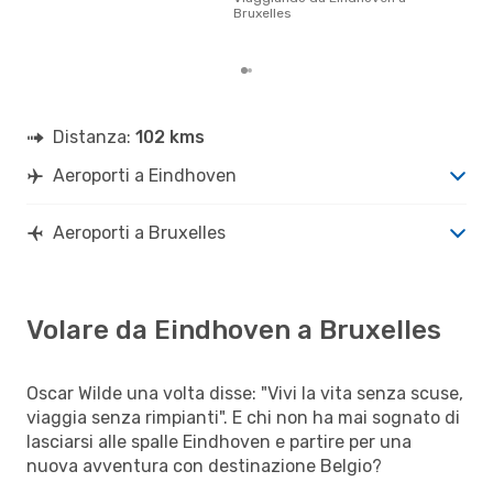
gett
Bruxelles
per 
Ein
Distanza:
102 kms
Aeroporti a Eindhoven
Aeroporti a Bruxelles
Volare da Eindhoven a Bruxelles
Oscar Wilde una volta disse: "Vivi la vita senza scuse,
viaggia senza rimpianti". E chi non ha mai sognato di
lasciarsi alle spalle Eindhoven e partire per una
nuova avventura con destinazione Belgio?