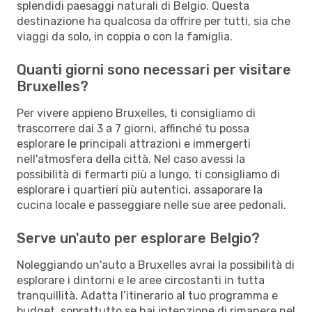
splendidi paesaggi naturali di Belgio. Questa
destinazione ha qualcosa da offrire per tutti, sia che
viaggi da solo, in coppia o con la famiglia.
Quanti giorni sono necessari per visitare
Bruxelles?
Per vivere appieno Bruxelles, ti consigliamo di
trascorrere dai 3 a 7 giorni, affinché tu possa
esplorare le principali attrazioni e immergerti
nell'atmosfera della città. Nel caso avessi la
possibilità di fermarti più a lungo, ti consigliamo di
esplorare i quartieri più autentici, assaporare la
cucina locale e passeggiare nelle sue aree pedonali.
Serve un'auto per esplorare Belgio?
Noleggiando un'auto a Bruxelles avrai la possibilità di
esplorare i dintorni e le aree circostanti in tutta
tranquillità. Adatta l’itinerario al tuo programma e
budget, soprattutto se hai intenzione di rimanere nel