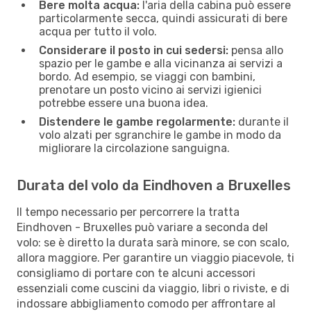
Bere molta acqua:
l'aria della cabina può essere
particolarmente secca, quindi assicurati di bere
acqua per tutto il volo.
Considerare il posto in cui sedersi:
pensa allo
spazio per le gambe e alla vicinanza ai servizi a
bordo. Ad esempio, se viaggi con bambini,
prenotare un posto vicino ai servizi igienici
potrebbe essere una buona idea.
Distendere le gambe regolarmente:
durante il
volo alzati per sgranchire le gambe in modo da
migliorare la circolazione sanguigna.
Durata del volo da Eindhoven a Bruxelles
Il tempo necessario per percorrere la tratta
Eindhoven - Bruxelles può variare a seconda del
volo: se è diretto la durata sarà minore, se con scalo,
allora maggiore. Per garantire un viaggio piacevole, ti
consigliamo di portare con te alcuni accessori
essenziali come cuscini da viaggio, libri o riviste, e di
indossare abbigliamento comodo per affrontare al