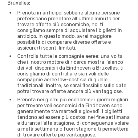
Bruxelles:
Prenota in anticipo: sebbene alcune persone
preferiscano prenotare all’ultimo minuto per
trovare offerte più economiche, noi ti
consigliamo sempre di acquistare i biglietti in
anticipo. In questo modo, avrai maggiore
possibilità di comparare diverse offerte e
assicurarti sconti limitati.
Controlla tutte le compagnie aeree: una volta
che il nostro motore di ricerca mostra l'elenco
dei voli disponibili da Eindhoven a Bruxelles, ti
consigliamo di controllare sia i voli delle
compagnie aeree low-cost sia di quelle
tradizionali. Inoltre, se sarai flessibile sulle date
potrai trovare offerte ancora più vantaggiose.
Prenota nei giorni più economici: i giorni migliori
per trovare voli economici da Eindhoven sono
generalmente tra martedì e giovedì. I biglietti
tendono ad essere più costosi nei fine settimana
e durante l’alta stagione, di conseguenza volare
a metà settimana o fuori stagione ti permetterà
di trovare offerte più vantaggiose.