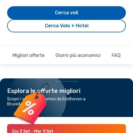
Cerca voli
Cerca Volo + Hotel
Migliori offerte
Giorni più economici
FAQ
Esplora le offerte migliori
Scopri i voli più economici da Eindhoven a
Bruxelles
Gio 3 Set
- Mer 9 Set