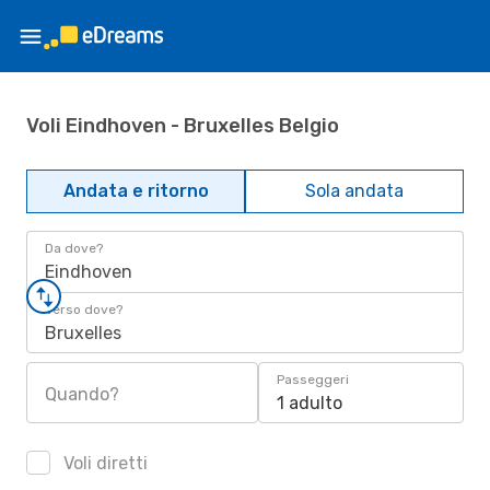
Voli Eindhoven - Bruxelles Belgio
Andata e ritorno
Sola andata
Da dove?
Eindhoven
Verso dove?
Bruxelles
Passeggeri
Quando?
1 adulto
Voli diretti