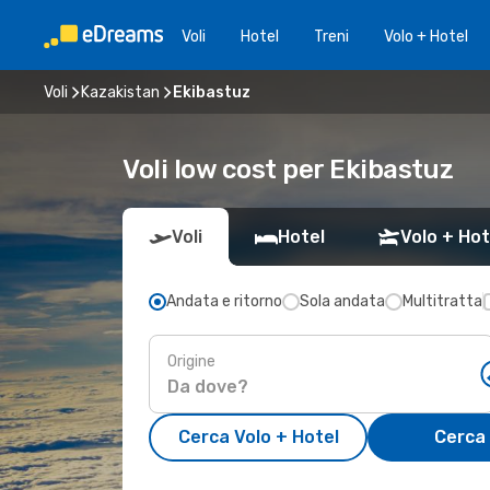
Voli
Hotel
Treni
Volo + Hotel
Voli
Kazakistan
Ekibastuz
Voli low cost per Ekibastuz
Voli
Hotel
Volo + Hot
Andata e ritorno
Sola andata
Multitratta
Origine
Cerca Volo + Hotel
Cerca 