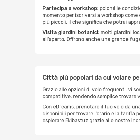
Partecipa a workshop:
poiché le condizi
momento per iscriversi a workshop come ce
più piccoli, il che significa che potrai app
Visita giardini botanici:
molti giardini lo
all'aperto. Offrono anche una grande fuga 
Città più popolari da cui volare p
Grazie alle opzioni di volo frequenti, vi s
competitive, rendendo semplice trovare vol
Con eDreams, prenotare il tuo volo da una 
disponibili per trovare l'orario e la tariff
esplorare Ekibastuz grazie alle nostre incr