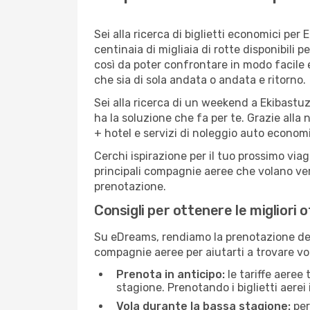
Sei alla ricerca di biglietti economici p
centinaia di migliaia di rotte disponibili
così da poter confrontare in modo facile
che sia di sola andata o andata e ritorno.
Sei alla ricerca di un weekend a Ekibastuz
ha la soluzione che fa per te. Grazie alla 
+ hotel e servizi di noleggio auto economi
Cerchi ispirazione per il tuo prossimo viag
principali compagnie aeree che volano vers
prenotazione.
Consigli per ottenere le migliori 
Su eDreams, rendiamo la prenotazione dei
compagnie aeree per aiutarti a trovare voli
Prenota in anticipo:
le tariffe aeree
stagione. Prenotando i biglietti aerei 
Vola durante la bassa stagione:
per