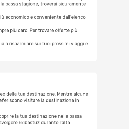
 la bassa stagione, troverai sicuramente
 più economico e conveniente dall'elenco
mpre più caro. Per trovare offerte più
a a risparmiare sui tuoi prossimi viaggi e
teo della tua destinazione. Mentre alcune
referiscono visitare la destinazione in
 scoprire la tua destinazione nella bassa
svolgere Ekibastuz durante l’alta