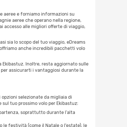
ie aeree e forniamo informazioni su
mpagnie aeree che operano nella regione,
ai accesso alle migliori offerte di viaggio,
asi sia lo scopo del tuo viaggio, eDreams
 offriamo anche incredibili pacchetti volo
a Ekibastuz. Inoltre, resta aggiornato sulle
per assicurarti i vantaggiosi durante la
opzioni selezionate da migliaia di
re sul tuo prossimo volo per Ekibastuz:
artenza, soprattutto durante l’alta
le festività (come il Natale o l'estate), le