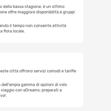
i della bassa stagione, è un ottimo
one offre maggiore disponibilità e gruppi
quando il tempo non consente attività
 flora locale.
este città offrono servizi comodi e tariffe
a dell'ampia gamma di opzioni di volo
tuo viaggio con eDreams: preparati a
ivo!