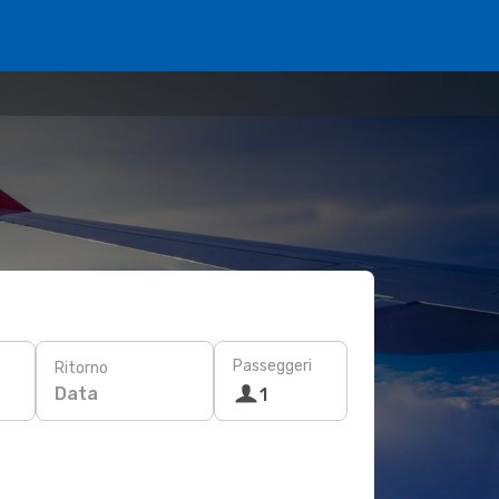
Passeggeri
Ritorno
Data
1