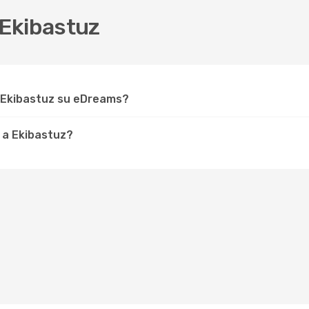
 Ekibastuz
r Ekibastuz su eDreams?
 a Ekibastuz?