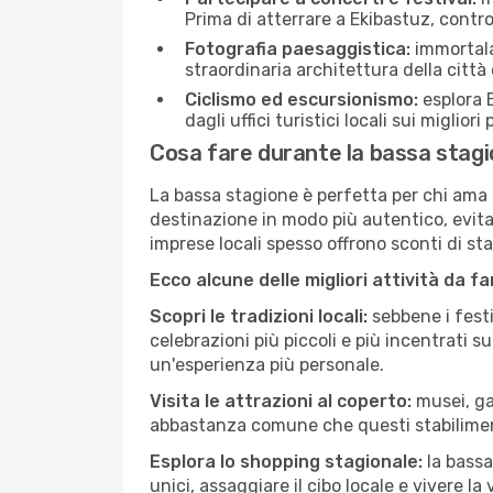
Prima di atterrare a Ekibastuz, control
Fotografia paesaggistica:
immortala 
straordinaria architettura della città 
Ciclismo ed escursionismo:
esplora E
dagli uffici turistici locali sui migliori
Cosa fare durante la bassa stagi
La bassa stagione è perfetta per chi ama l
destinazione in modo più autentico, evitare
imprese locali spesso offrono sconti di st
Ecco alcune delle migliori attività da f
Scopri le tradizioni locali:
sebbene i festi
celebrazioni più piccoli e più incentrati 
un'esperienza più personale.
Visita le attrazioni al coperto:
musei, gal
abbastanza comune che questi stabilimen
Esplora lo shopping stagionale:
la bassa
unici, assaggiare il cibo locale e vivere la