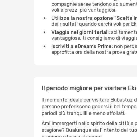
compagnie aeree tendono ad aumentare 
voli a prezzi più vantaggiosi.
Utilizza la nostra opzione "Scelta i
dei risultati quando cerchi voli per E
Viaggia nei giorni feriali:
solitamente,
vantaggiose, ti consigliamo di viaggi
Iscriviti a eDreams Prime:
non perder
approfitta ora della nostra prova gratu
Il periodo migliore per visitare E
Il momento ideale per visitare Ekibastuz 
persone preferiscono godersi il bel tempo a
periodi più tranquilli e meno affollati.
Ami immergerti nello spirito della città e p
stagione? Qualunque sia l’intento del tuo
stagione e bassa stagione.