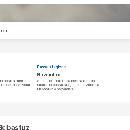
utili
Bassa stagione
novembre
Secondo i dati della nostra ricerca
e di punta per volare a
clienti, la bassa stagione per volare a
Ekibastuz è novembre.
 Ekibastuz