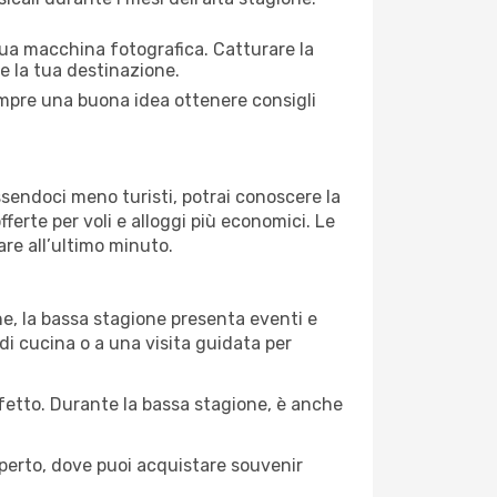
 tua macchina fotografica. Catturare la
re la tua destinazione.
sempre una buona idea ottenere consigli
Essendoci meno turisti, potrai conoscere la
fferte per voli e alloggi più economici. Le
are all’ultimo minuto.
ne, la bassa stagione presenta eventi e
di cucina o a una visita guidata per
erfetto. Durante la bassa stagione, è anche
operto, dove puoi acquistare souvenir