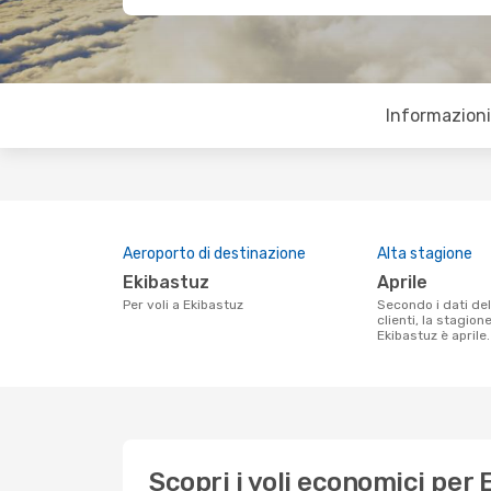
Informazioni 
Aeroporto di destinazione
Alta stagione
Ekibastuz
aprile
Per voli a Ekibastuz
Secondo i dati della nostra ricerca
clienti, la stagion
Ekibastuz è aprile.
Scopri i voli economici per