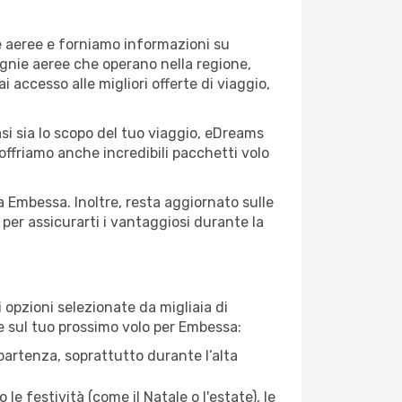
e aeree e forniamo informazioni su
agnie aeree che operano nella regione,
ai accesso alle migliori offerte di viaggio,
si sia lo scopo del tuo viaggio, eDreams
 offriamo anche incredibili pacchetti volo
a Embessa. Inoltre, resta aggiornato sulle
per assicurarti i vantaggiosi durante la
opzioni selezionate da migliaia di
re sul tuo prossimo volo per Embessa:
artenza, soprattutto durante l’alta
le festività (come il Natale o l'estate), le