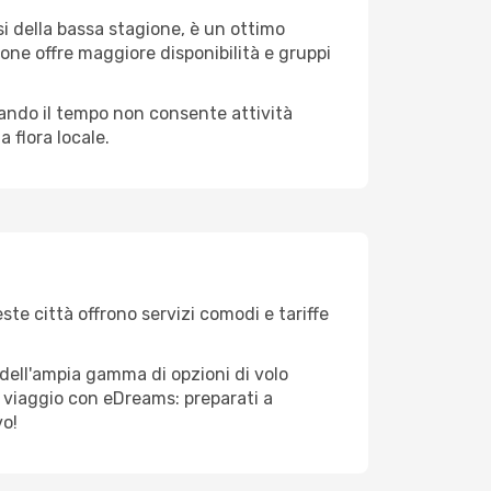
i della bassa stagione, è un ottimo
one offre maggiore disponibilità e gruppi
quando il tempo non consente attività
 flora locale.
ste città offrono servizi comodi e tariffe
 dell'ampia gamma di opzioni di volo
tuo viaggio con eDreams: preparati a
vo!