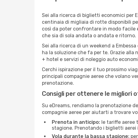
Sei alla ricerca di biglietti economici p
centinaia di migliaia di rotte disponibili
così da poter confrontare in modo facile
che sia di sola andata o andata e ritorno.
Sei alla ricerca di un weekend a Embessa 
ha la soluzione che fa per te. Grazie alla 
+ hotel e servizi di noleggio auto economi
Cerchi ispirazione per il tuo prossimo via
principali compagnie aeree che volano vers
prenotazione.
Consigli per ottenere le migliori 
Su eDreams, rendiamo la prenotazione dei
compagnie aeree per aiutarti a trovare vol
Prenota in anticipo:
le tariffe aeree
stagione. Prenotando i biglietti aerei 
Vola durante la bassa stagione:
per