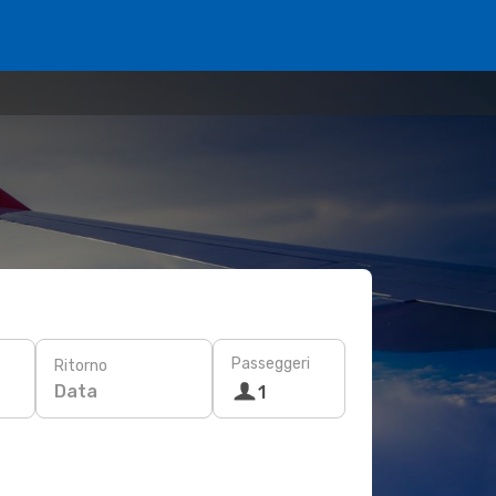
Passeggeri
Ritorno
Data
1