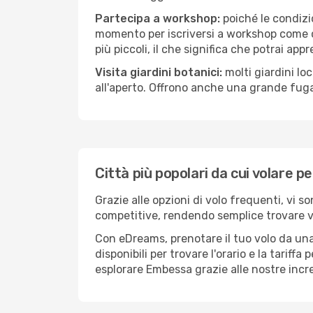
Partecipa a workshop:
poiché le condizi
momento per iscriversi a workshop come ce
più piccoli, il che significa che potrai app
Visita giardini botanici:
molti giardini lo
all'aperto. Offrono anche una grande fuga 
Città più popolari da cui volare 
Grazie alle opzioni di volo frequenti, vi 
competitive, rendendo semplice trovare vol
Con eDreams, prenotare il tuo volo da una
disponibili per trovare l'orario e la tariff
esplorare Embessa grazie alle nostre incred