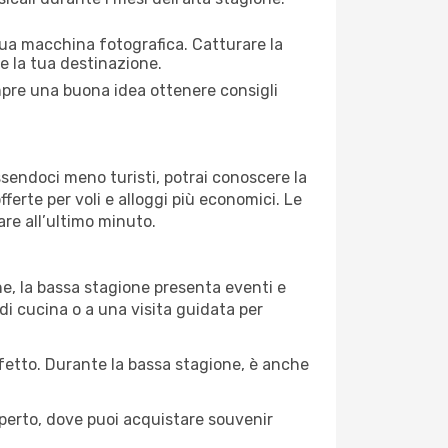
 tua macchina fotografica. Catturare la
re la tua destinazione.
empre una buona idea ottenere consigli
Essendoci meno turisti, potrai conoscere la
fferte per voli e alloggi più economici. Le
are all’ultimo minuto.
ne, la bassa stagione presenta eventi e
di cucina o a una visita guidata per
erfetto. Durante la bassa stagione, è anche
operto, dove puoi acquistare souvenir