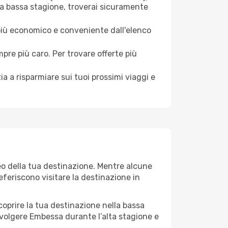
la bassa stagione, troverai sicuramente
 più economico e conveniente dall'elenco
mpre più caro. Per trovare offerte più
a a risparmiare sui tuoi prossimi viaggi e
eo della tua destinazione. Mentre alcune
referiscono visitare la destinazione in
 scoprire la tua destinazione nella bassa
svolgere Embessa durante l’alta stagione e