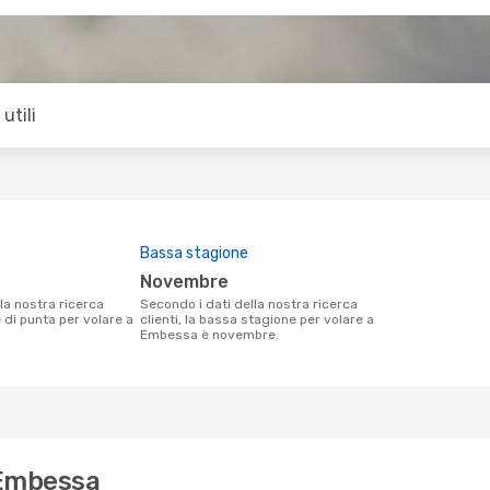
utili
Bassa stagione
novembre
Secondo i dati della nostra ricerca
e di punta per volare a
clienti, la bassa stagione per volare a
Embessa è novembre.
 Embessa