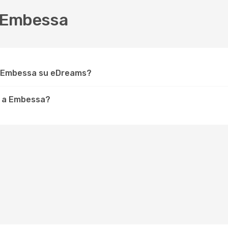
 Embessa
r Embessa su eDreams?
e a Embessa?