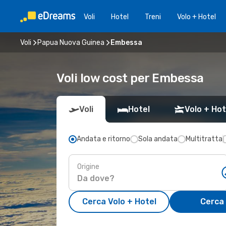
Voli
Hotel
Treni
Volo + Hotel
Voli
Papua Nuova Guinea
Embessa
Voli low cost per Embessa
Voli
Hotel
Volo + Hot
Andata e ritorno
Sola andata
Multitratta
Origine
Cerca Volo + Hotel
Cerca 