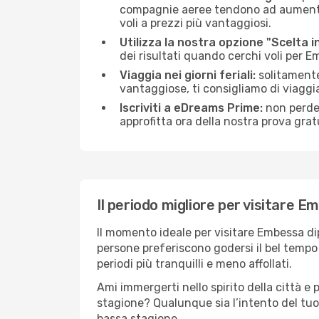
compagnie aeree tendono ad aumentare 
voli a prezzi più vantaggiosi.
Utilizza la nostra opzione "Scelta i
dei risultati quando cerchi voli per 
Viaggia nei giorni feriali:
solitamente,
vantaggiose, ti consigliamo di viagg
Iscriviti a eDreams Prime:
non perder
approfitta ora della nostra prova gratu
Il periodo migliore per visitare 
Il momento ideale per visitare Embessa di
persone preferiscono godersi il bel tempo a
periodi più tranquilli e meno affollati.
Ami immergerti nello spirito della città e p
stagione? Qualunque sia l’intento del tuo
bassa stagione.