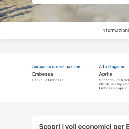
Informazioni 
Aeroporto di destinazione
Alta stagione
Embessa
aprile
Per voli a Embessa
Secondo i dati della nostra ricerca
clienti, la stagion
Embessa è aprile.
Scopri i voli economici per