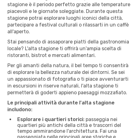
stagione è il periodo perfetto grazie alle temperature
piacevoli e le giornate soleggiate. Durante questa
stagione potrai esplorare luoghi iconici della città,
partecipare a festival culturali o rilassarti in un caffè
all'aperto.
Stai pensando di assaporare piatti della gastronomia
locale? L'alta stagione ti offrirà un'ampia scelta di
ristoranti, bistrot e mercati alimentari.
Per gli amanti della natura, il bel tempo ti consentirà
di esplorare la bellezza naturale dei dintorni. Se sei
un appassionato di fotografia o ti piace avventurarti
in escursioni in riserve naturali, l'alta stagione ti
permetterà di goderti appieno paesaggi mozzafiato.
Le principali attività durante l'alta stagione
includono:
Esplorare i quartieri storici:
passeggia nei
quartieri più antichi della città e trascorri del
tempo ammirandone l'architettura. Fai una
passeggiata nelle principali aree storiche e