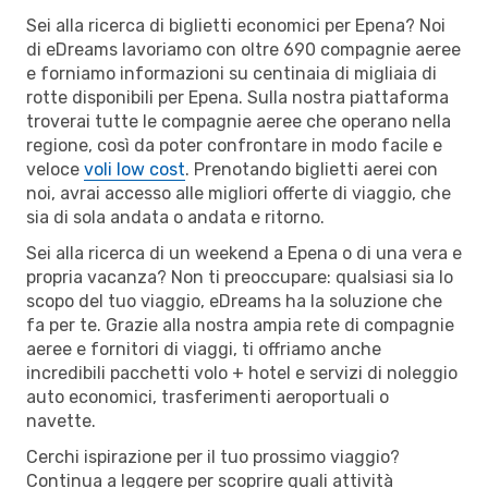
Sei alla ricerca di biglietti economici per Epena? Noi
di eDreams lavoriamo con oltre 690 compagnie aeree
e forniamo informazioni su centinaia di migliaia di
rotte disponibili per Epena. Sulla nostra piattaforma
troverai tutte le compagnie aeree che operano nella
regione, così da poter confrontare in modo facile e
veloce
voli low cost
. Prenotando biglietti aerei con
noi, avrai accesso alle migliori offerte di viaggio, che
sia di sola andata o andata e ritorno.
Sei alla ricerca di un weekend a Epena o di una vera e
propria vacanza? Non ti preoccupare: qualsiasi sia lo
scopo del tuo viaggio, eDreams ha la soluzione che
fa per te. Grazie alla nostra ampia rete di compagnie
aeree e fornitori di viaggi, ti offriamo anche
incredibili pacchetti volo + hotel e servizi di noleggio
auto economici, trasferimenti aeroportuali o
navette.
Cerchi ispirazione per il tuo prossimo viaggio?
Continua a leggere per scoprire quali attività