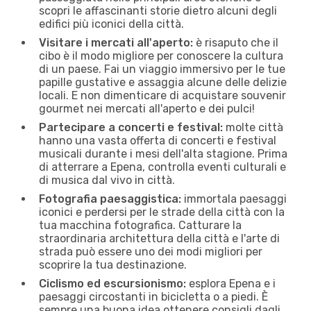
scopri le affascinanti storie dietro alcuni degli
edifici più iconici della città.
Visitare i mercati all'aperto:
è risaputo che il
cibo è il modo migliore per conoscere la cultura
di un paese. Fai un viaggio immersivo per le tue
papille gustative e assaggia alcune delle delizie
locali. E non dimenticare di acquistare souvenir
gourmet nei mercati all'aperto e dei pulci!
Partecipare a concerti e festival:
molte città
hanno una vasta offerta di concerti e festival
musicali durante i mesi dell'alta stagione. Prima
di atterrare a Epena, controlla eventi culturali e
di musica dal vivo in città.
Fotografia paesaggistica:
immortala paesaggi
iconici e perdersi per le strade della città con la
tua macchina fotografica. Catturare la
straordinaria architettura della città e l'arte di
strada può essere uno dei modi migliori per
scoprire la tua destinazione.
Ciclismo ed escursionismo:
esplora Epena e i
paesaggi circostanti in bicicletta o a piedi. È
sempre una buona idea ottenere consigli dagli