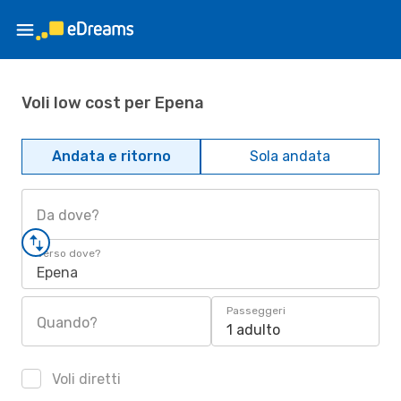
Voli low cost per Epena
Andata e ritorno
Sola andata
Da dove?
Verso dove?
Epena
Passeggeri
Quando?
1 adulto
Voli diretti