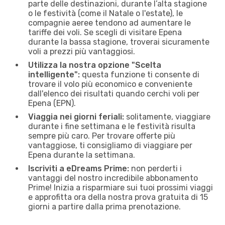
parte delle destinazioni, durante l’alta stagione
o le festività (come il Natale o l'estate), le
compagnie aeree tendono ad aumentare le
tariffe dei voli. Se scegli di visitare Epena
durante la bassa stagione, troverai sicuramente
voli a prezzi più vantaggiosi.
Utilizza la nostra opzione "Scelta
intelligente":
questa funzione ti consente di
trovare il volo più economico e conveniente
dall'elenco dei risultati quando cerchi voli per
Epena (EPN).
Viaggia nei giorni feriali:
solitamente, viaggiare
durante i fine settimana e le festività risulta
sempre più caro. Per trovare offerte più
vantaggiose, ti consigliamo di viaggiare per
Epena durante la settimana.
Iscriviti a eDreams Prime:
non perderti i
vantaggi del nostro incredibile abbonamento
Prime! Inizia a risparmiare sui tuoi prossimi viaggi
e approfitta ora della nostra prova gratuita di 15
giorni a partire dalla prima prenotazione.