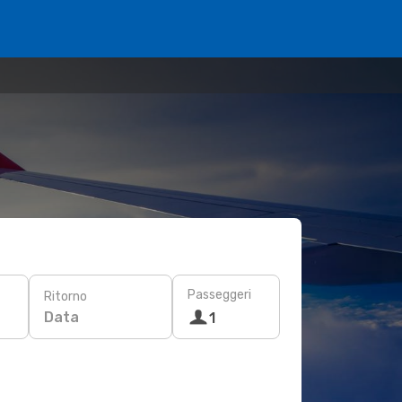
Passeggeri
Ritorno
Data
1