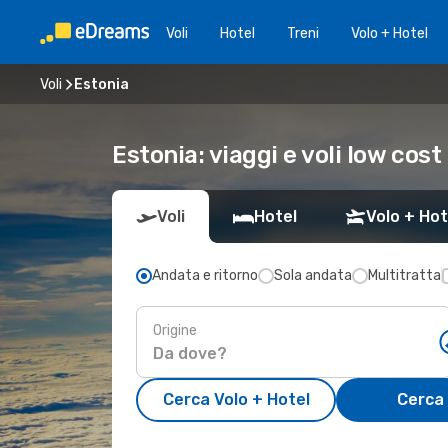
Voli
Hotel
Treni
Volo + Hotel
Voli
Estonia
Estonia: viaggi e voli low cost
Voli
Hotel
Volo + Hot
Andata e ritorno
Sola andata
Multitratta
Origine
Cerca Volo + Hotel
Cerca 