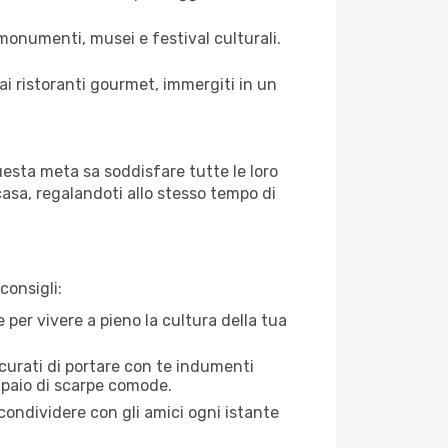
 monumenti, musei e festival culturali.
d ai ristoranti gourmet, immergiti in un
uesta meta sa soddisfare tutte le loro
 casa, regalandoti allo stesso tempo di
consigli:
e per vivere a pieno la cultura della tua
icurati di portare con te indumenti
 paio di scarpe comode.
condividere con gli amici ogni istante