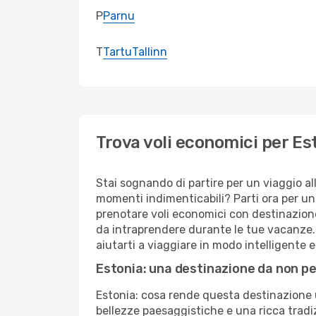
P
Parnu
T
Tartu
Tallinn
Trova voli economici per E
Stai sognando di partire per un viaggio al
momenti indimenticabili? Parti ora per un
prenotare voli economici con destinazione
da intraprendere durante le tue vacanze. 
aiutarti a viaggiare in modo intelligente 
Estonia: una destinazione da non p
Estonia: cosa rende questa destinazione 
bellezze paesaggistiche e una ricca tradiz