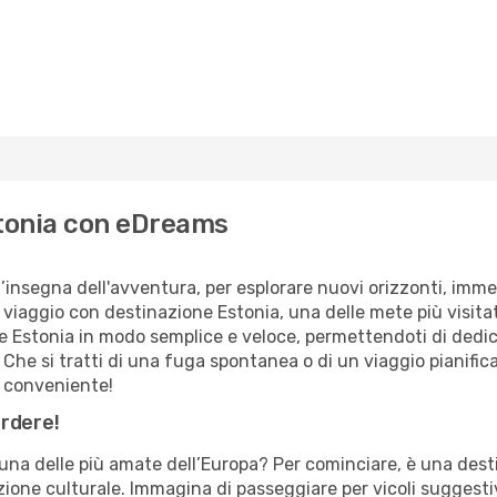
stonia con eDreams
l’insegna dell'avventura, per esplorare nuovi orizzonti, immer
 viaggio con destinazione Estonia, una delle mete più visita
 Estonia in modo semplice e veloce, permettendoti di dedica
Che si tratti di una fuga spontanea o di un viaggio pianific
e conveniente!
erdere!
una delle più amate dell’Europa? Per cominciare, è una des
ione culturale. Immagina di passeggiare per vicoli suggestiv