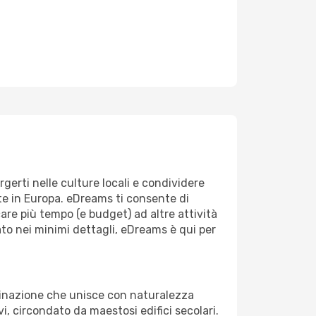
gerti nelle culture locali e condividere
te in Europa. eDreams ti consente di
re più tempo (e budget) ad altre attività
ato nei minimi dettagli, eDreams è qui per
tinazione che unisce con naturalezza
i, circondato da maestosi edifici secolari.