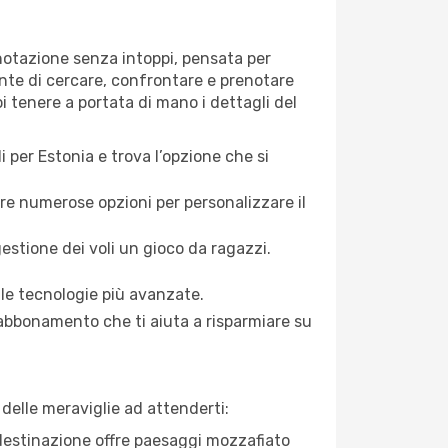
enotazione senza intoppi, pensata per
ente di cercare, confrontare e prenotare
oi tenere a portata di mano i dettagli del
per Estonia e trova l’opzione che si
fre numerose opzioni per personalizzare il
gestione dei voli un gioco da ragazzi.
le tecnologie più avanzate.
abbonamento che ti aiuta a risparmiare su
delle meraviglie ad attenderti:
 destinazione offre paesaggi mozzafiato