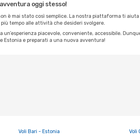
 avventura oggi stesso!
n è mai stato così semplice. La nostra piattaforma ti aiuta a
più tempo alle attività che desideri svolgere.
ia un’esperienza piacevole, conveniente, accessibile. Dunqu
ne Estonia e preparati a una nuova avventura!
Voli Bari - Estonia
Voli