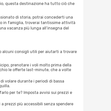
aggio, questa destinazione ha tutto ciò che
ssionato di storia, potrai concederti una
 in famiglia, troverai tantissime attività
una vacanza più lunga all’insegna del
lcuni consigli utili per aiutarti a trovare
icipo, prenotare i voli molto prima della
cchio le offerte last-minute, che a volte
di volare durante i periodi di bassa
uilla.
lo per te? Imposta avvisi sui prezzi e
ti a prezzi più accessibili senza spendere