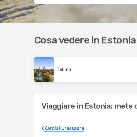
Cosa vedere in Estonia
Tallinn
Viaggiare in Estonia: mete d
K
Kardla
Kuressaare