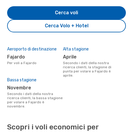
Cerca voli
Cerca Volo + Hotel
Aeroporto di destinazione
Alta stagione
Fajardo
aprile
Per voli a Fajardo
Secondo i dati della nostra
ricerca clienti, la stagione di
punta per volare a Fajardo è
aprile.
Bassa stagione
novembre
Secondo i dati della nostra
ricerca clienti, la bassa stagione
per volare a Fajardo è
novembre.
Scopri i voli economici per