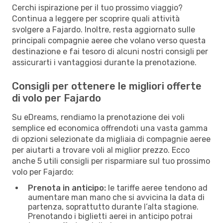
Cerchi ispirazione per il tuo prossimo viaggio?
Continua a leggere per scoprire quali attività
svolgere a Fajardo. Inoltre, resta aggiornato sulle
principali compagnie aeree che volano verso questa
destinazione e fai tesoro di alcuni nostri consigli per
assicurarti i vantaggiosi durante la prenotazione.
Consigli per ottenere le migliori offerte
di volo per Fajardo
Su eDreams, rendiamo la prenotazione dei voli
semplice ed economica offrendoti una vasta gamma
di opzioni selezionate da migliaia di compagnie aeree
per aiutarti a trovare voli al miglior prezzo. Ecco
anche 5 utili consigli per risparmiare sul tuo prossimo
volo per Fajardo:
Prenota in anticipo:
le tariffe aeree tendono ad
aumentare man mano che si avvicina la data di
partenza, soprattutto durante l’alta stagione.
Prenotando i biglietti aerei in anticipo potrai