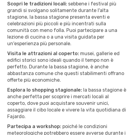
Scopri le tradizioni locali:
sebbene i festival più
grandi si svolgano solitamente durante l'alta
stagione, la bassa stagione presenta eventi e
celebrazioni più piccoli e più incentrati sulla
comunità con meno folla. Puoi partecipare a una
lezione di cucina o a una visita guidata per
un'esperienza più personale.
Visita le attrazioni al coperto:
musei, gallerie ed
edifici storici sono ideali quando il tempo non è
perfetto. Durante la bassa stagione, è anche
abbastanza comune che questi stabilimenti offrano
offerte più economiche.
Esplora lo shopping stagionale:
la bassa stagione è
anche perfetta per scoprire i mercati locali al
coperto, dove puoi acquistare souvenir unici,
assaggiare il cibo locale e vivere la vita quotidiana di
Fajardo.
Partecipa a workshop:
poiché le condizioni
meteorologiche potrebbero essere avverse durante i