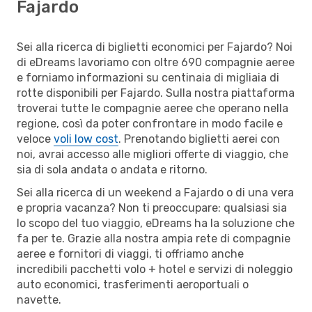
Fajardo
Sei alla ricerca di biglietti economici per Fajardo? Noi
di eDreams lavoriamo con oltre 690 compagnie aeree
e forniamo informazioni su centinaia di migliaia di
rotte disponibili per Fajardo. Sulla nostra piattaforma
troverai tutte le compagnie aeree che operano nella
regione, così da poter confrontare in modo facile e
veloce
voli low cost
. Prenotando biglietti aerei con
noi, avrai accesso alle migliori offerte di viaggio, che
sia di sola andata o andata e ritorno.
Sei alla ricerca di un weekend a Fajardo o di una vera
e propria vacanza? Non ti preoccupare: qualsiasi sia
lo scopo del tuo viaggio, eDreams ha la soluzione che
fa per te. Grazie alla nostra ampia rete di compagnie
aeree e fornitori di viaggi, ti offriamo anche
incredibili pacchetti volo + hotel e servizi di noleggio
auto economici, trasferimenti aeroportuali o
navette.