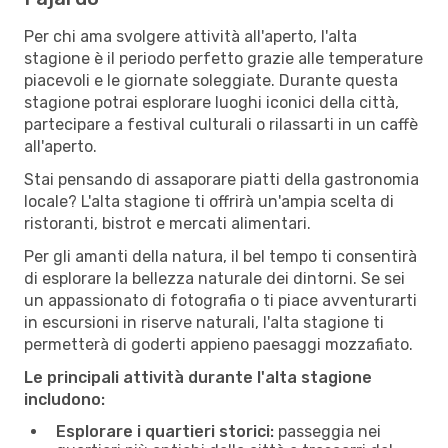
Per chi ama svolgere attività all'aperto, l'alta
stagione è il periodo perfetto grazie alle temperature
piacevoli e le giornate soleggiate. Durante questa
stagione potrai esplorare luoghi iconici della città,
partecipare a festival culturali o rilassarti in un caffè
all'aperto.
Stai pensando di assaporare piatti della gastronomia
locale? L'alta stagione ti offrirà un'ampia scelta di
ristoranti, bistrot e mercati alimentari.
Per gli amanti della natura, il bel tempo ti consentirà
di esplorare la bellezza naturale dei dintorni. Se sei
un appassionato di fotografia o ti piace avventurarti
in escursioni in riserve naturali, l'alta stagione ti
permetterà di goderti appieno paesaggi mozzafiato.
Le principali attività durante l'alta stagione
includono:
Esplorare i quartieri storici:
passeggia nei