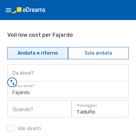
Voli low cost per Fajardo
Andata e ritorno
Sola andata
Da dove?
Verso dove?
Fajardo
Passeggeri
Quando?
1 adulto
Voli diretti