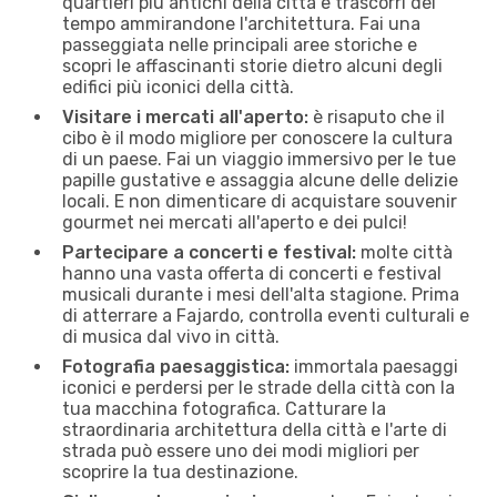
quartieri più antichi della città e trascorri del
tempo ammirandone l'architettura. Fai una
passeggiata nelle principali aree storiche e
scopri le affascinanti storie dietro alcuni degli
edifici più iconici della città.
Visitare i mercati all'aperto:
è risaputo che il
cibo è il modo migliore per conoscere la cultura
di un paese. Fai un viaggio immersivo per le tue
papille gustative e assaggia alcune delle delizie
locali. E non dimenticare di acquistare souvenir
gourmet nei mercati all'aperto e dei pulci!
Partecipare a concerti e festival:
molte città
hanno una vasta offerta di concerti e festival
musicali durante i mesi dell'alta stagione. Prima
di atterrare a Fajardo, controlla eventi culturali e
di musica dal vivo in città.
Fotografia paesaggistica:
immortala paesaggi
iconici e perdersi per le strade della città con la
tua macchina fotografica. Catturare la
straordinaria architettura della città e l'arte di
strada può essere uno dei modi migliori per
scoprire la tua destinazione.