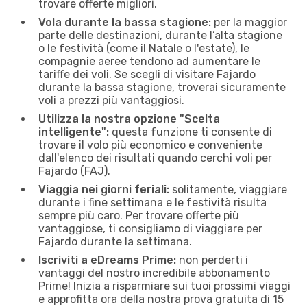
trovare offerte migliori.
Vola durante la bassa stagione:
per la maggior
parte delle destinazioni, durante l’alta stagione
o le festività (come il Natale o l'estate), le
compagnie aeree tendono ad aumentare le
tariffe dei voli. Se scegli di visitare Fajardo
durante la bassa stagione, troverai sicuramente
voli a prezzi più vantaggiosi.
Utilizza la nostra opzione "Scelta
intelligente":
questa funzione ti consente di
trovare il volo più economico e conveniente
dall'elenco dei risultati quando cerchi voli per
Fajardo (FAJ).
Viaggia nei giorni feriali:
solitamente, viaggiare
durante i fine settimana e le festività risulta
sempre più caro. Per trovare offerte più
vantaggiose, ti consigliamo di viaggiare per
Fajardo durante la settimana.
Iscriviti a eDreams Prime:
non perderti i
vantaggi del nostro incredibile abbonamento
Prime! Inizia a risparmiare sui tuoi prossimi viaggi
e approfitta ora della nostra prova gratuita di 15