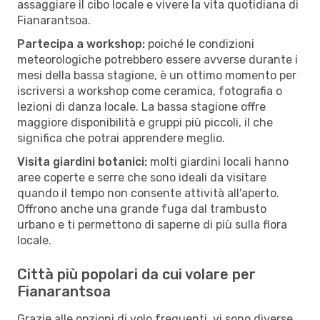
assaggiare il cibo locale e vivere la vita quotidiana di
Fianarantsoa.
Partecipa a workshop:
poiché le condizioni
meteorologiche potrebbero essere avverse durante i
mesi della bassa stagione, è un ottimo momento per
iscriversi a workshop come ceramica, fotografia o
lezioni di danza locale. La bassa stagione offre
maggiore disponibilità e gruppi più piccoli, il che
significa che potrai apprendere meglio.
Visita giardini botanici:
molti giardini locali hanno
aree coperte e serre che sono ideali da visitare
quando il tempo non consente attività all'aperto.
Offrono anche una grande fuga dal trambusto
urbano e ti permettono di saperne di più sulla flora
locale.
Città più popolari da cui volare per
Fianarantsoa
Grazie alle opzioni di volo frequenti, vi sono diverse