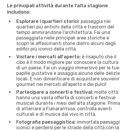
Le principali attività durante l'alta stagione
includono:
Esplorare i quartieri storici:
passeggia nei
quartieri più antichi della città e trascorri del
tempo ammirandone l'architettura. Fai una
passeggiata nelle principali aree storiche e
scopri le affascinanti storie dietro alcuni degli
edifici più iconici della città.
Visitare i mercati all'aperto:
è risaputo che il
cibo è il modo migliore per conoscere la cultura
di un paese. Fai un viaggio immersivo per le tue
papille gustative e assaggia alcune delle delizie
locali. E non dimenticare di acquistare souvenir
gourmet nei mercati all'aperto e dei pulci!
Partecipare a concerti e festival:
molte città
hanno una vasta offerta di concerti e festival
musicali durante i mesi dell'alta stagione. Prima
di atterrare a Fianarantsoa, controlla eventi
culturali e di musica dal vivo in città.
Fotografia paesaggistica:
immortala paesaggi
iconici e perdersi per le strade della città con la