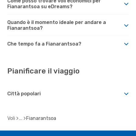
Come posso trovare voli economici per
Fianarantsoa su eDreams?
Quando è il momento ideale per andare a
Fianarantsoa?
Che tempo fa a Fianarantsoa?
Pianificare il viaggio
Città popolari
Voli
Fianarantsoa