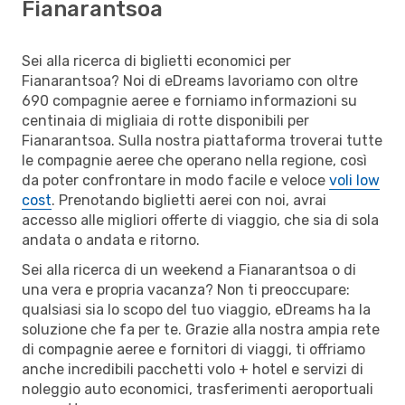
Fianarantsoa
Sei alla ricerca di biglietti economici per
Fianarantsoa? Noi di eDreams lavoriamo con oltre
690 compagnie aeree e forniamo informazioni su
centinaia di migliaia di rotte disponibili per
Fianarantsoa. Sulla nostra piattaforma troverai tutte
le compagnie aeree che operano nella regione, così
da poter confrontare in modo facile e veloce
voli low
cost
. Prenotando biglietti aerei con noi, avrai
accesso alle migliori offerte di viaggio, che sia di sola
andata o andata e ritorno.
Sei alla ricerca di un weekend a Fianarantsoa o di
una vera e propria vacanza? Non ti preoccupare:
qualsiasi sia lo scopo del tuo viaggio, eDreams ha la
soluzione che fa per te. Grazie alla nostra ampia rete
di compagnie aeree e fornitori di viaggi, ti offriamo
anche incredibili pacchetti volo + hotel e servizi di
noleggio auto economici, trasferimenti aeroportuali