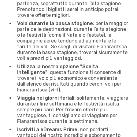
partenza, soprattutto durante l’alta stagione.
Prenotando i biglietti aerei in anticipo potrai
trovare offerte migliori.
Vola durante la bassa stagione:
per la maggior
parte delle destinazioni, durante l’alta stagione
o le festività (come il Natale o l'estate), le
compagnie aeree tendono ad aumentare le
tariffe dei voli. Se scegli di visitare Fianarantsoa
durante la bassa stagione, troverai sicuramente
voli a prezzi più vantaggiosi.
Utilizza la nostra opzione "Scelta
intelligente":
questa funzione ti consente di
trovare il volo più economico e conveniente
dall'elenco dei risultati quando cerchi voli per
Fianarantsoa (WFI).
Viaggia nei giorni feriali:
solitamente, viaggiare
durante i fine settimana e le festività risulta
sempre più caro. Per trovare offerte più
vantaggiose, ti consigliamo di viaggiare per
Fianarantsoa durante la settimana.
Iscriviti a eDreams Prime:
non perderti i
vantaggi del nostro incredibile abbonamento