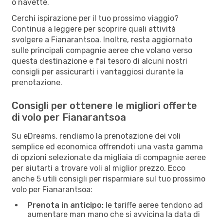
o navette.
Cerchi ispirazione per il tuo prossimo viaggio?
Continua a leggere per scoprire quali attività
svolgere a Fianarantsoa. Inoltre, resta aggiornato
sulle principali compagnie aeree che volano verso
questa destinazione e fai tesoro di alcuni nostri
consigli per assicurarti i vantaggiosi durante la
prenotazione.
Consigli per ottenere le migliori offerte
di volo per Fianarantsoa
Su eDreams, rendiamo la prenotazione dei voli
semplice ed economica offrendoti una vasta gamma
di opzioni selezionate da migliaia di compagnie aeree
per aiutarti a trovare voli al miglior prezzo. Ecco
anche 5 utili consigli per risparmiare sul tuo prossimo
volo per Fianarantsoa:
Prenota in anticipo:
le tariffe aeree tendono ad
aumentare man mano che si avvicina la data di