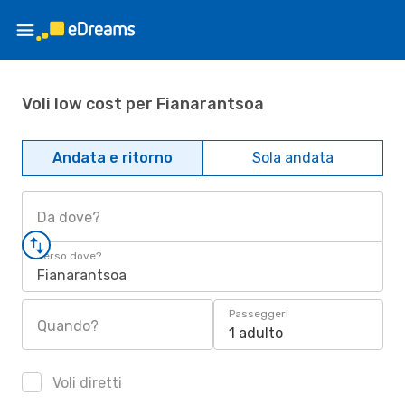
Voli low cost per Fianarantsoa
Andata e ritorno
Sola andata
Da dove?
Verso dove?
Fianarantsoa
Passeggeri
Quando?
1 adulto
Voli diretti