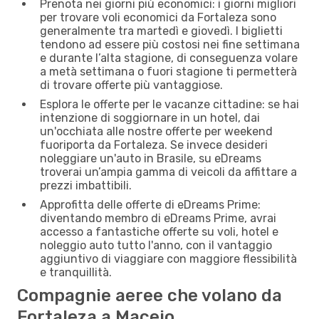
Prenota nei giorni più economici: i giorni migliori
per trovare voli economici da Fortaleza sono
generalmente tra martedì e giovedì. I biglietti
tendono ad essere più costosi nei fine settimana
e durante l’alta stagione, di conseguenza volare
a metà settimana o fuori stagione ti permetterà
di trovare offerte più vantaggiose.
Esplora le offerte per le vacanze cittadine: se hai
intenzione di soggiornare in un hotel, dai
un'occhiata alle nostre offerte per weekend
fuoriporta da Fortaleza. Se invece desideri
noleggiare un'auto in Brasile, su eDreams
troverai un’ampia gamma di veicoli da affittare a
prezzi imbattibili.
Approfitta delle offerte di eDreams Prime:
diventando membro di eDreams Prime, avrai
accesso a fantastiche offerte su voli, hotel e
noleggio auto tutto l'anno, con il vantaggio
aggiuntivo di viaggiare con maggiore flessibilità
e tranquillità.
Compagnie aeree che volano da
Fortaleza a Maceio