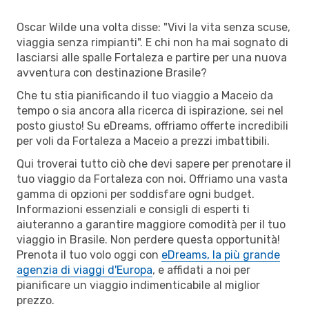
Oscar Wilde una volta disse: "Vivi la vita senza scuse,
viaggia senza rimpianti". E chi non ha mai sognato di
lasciarsi alle spalle Fortaleza e partire per una nuova
avventura con destinazione Brasile?
Che tu stia pianificando il tuo viaggio a Maceio da
tempo o sia ancora alla ricerca di ispirazione, sei nel
posto giusto! Su eDreams, offriamo offerte incredibili
per voli da Fortaleza a Maceio a prezzi imbattibili.
Qui troverai tutto ciò che devi sapere per prenotare il
tuo viaggio da Fortaleza con noi. Offriamo una vasta
gamma di opzioni per soddisfare ogni budget.
Informazioni essenziali e consigli di esperti ti
aiuteranno a garantire maggiore comodità per il tuo
viaggio in Brasile. Non perdere questa opportunità!
Prenota il tuo volo oggi con
eDreams, la più grande
agenzia di viaggi d'Europa
, e affidati a noi per
pianificare un viaggio indimenticabile al miglior
prezzo.