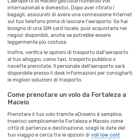
L'aeroporto di Maceio gestisce numerosi voli
internazionali e domestici. Dopo aver ritirato i
bagagli, assicurati di avere una connessione Internet
sul tuo telefono prima di lasciare l'aeroporto. Se hai
bisogno di una SIM card locale, puoi acquistarla nei
negozi disponibili, anche se potrebbe essere
leggermente più costosa.
Inoltre, verifica le opzioni di trasporto dall'aeroporto
al tuo alloggio, come taxi, trasporto pubblico o
navette prenotate. Il personale dell'aeroporto sarà
disponibile presso il desk informazioni per consigliarti
le migliori soluzioni di trasporto.
Come prenotare un volo da Fortaleza a
Maceio
Prenotare il tuo volo tramite eDreams è semplice.
Inserisci semplicemente Fortaleza e Maceio come
città di partenza e destinazione, scegli le date del
tuo viaggio e cerca tra le opzioni di
voli low cost