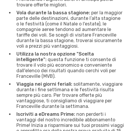
trovare offerte migliori.
Vola durante la bassa stagione:
per la maggior
parte delle destinazioni, durante l’alta stagione
o le festività (come il Natale o l'estate), le
compagnie aeree tendono ad aumentare le
tariffe dei voli. Se scegli di visitare Franceville
durante la bassa stagione, troverai sicuramente
voli a prezzi più vantaggiosi.
Utilizza la nostra opzione "Scelta
intelligente":
questa funzione ti consente di
trovare il volo più economico e conveniente
dall'elenco dei risultati quando cerchi voli per
Franceville (MVB).
Viaggia nei giorni feriali:
solitamente, viaggiare
durante i fine settimana e le festività risulta
sempre più caro. Per trovare offerte più
vantaggiose, ti consigliamo di viaggiare per
Franceville durante la settimana.
Iscriviti a eDreams Prime:
non perderti i
vantaggi del nostro incredibile abbonamento
Prime! Inizia a risparmiare sui tuoi prossimi viaggi
e approfitta ora della nostra prova gratuita di 15