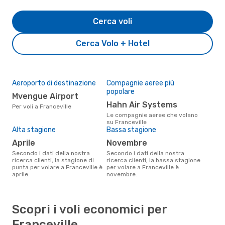
Cerca voli
Cerca Volo + Hotel
Aeroporto di destinazione
Compagnie aeree più
popolare
Mvengue Airport
Hahn Air Systems
Per voli a Franceville
Le compagnie aeree che volano
su Franceville
Alta stagione
Bassa stagione
aprile
novembre
Secondo i dati della nostra
Secondo i dati della nostra
ricerca clienti, la stagione di
ricerca clienti, la bassa stagione
punta per volare a Franceville è
per volare a Franceville è
aprile.
novembre.
Scopri i voli economici per
Franceville