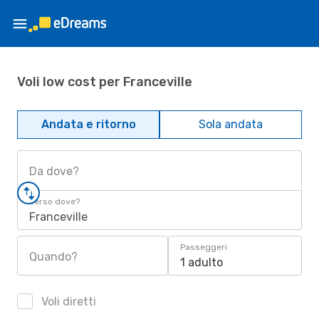
Voli low cost per Franceville
Andata e ritorno
Sola andata
Da dove?
Verso dove?
Franceville
Passeggeri
Quando?
1 adulto
Voli diretti