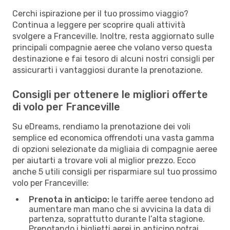
Cerchi ispirazione per il tuo prossimo viaggio?
Continua a leggere per scoprire quali attività
svolgere a Franceville. Inoltre, resta aggiornato sulle
principali compagnie aeree che volano verso questa
destinazione e fai tesoro di alcuni nostri consigli per
assicurarti i vantaggiosi durante la prenotazione.
Consigli per ottenere le migliori offerte
di volo per Franceville
Su eDreams, rendiamo la prenotazione dei voli
semplice ed economica offrendoti una vasta gamma
di opzioni selezionate da migliaia di compagnie aeree
per aiutarti a trovare voli al miglior prezzo. Ecco
anche 5 utili consigli per risparmiare sul tuo prossimo
volo per Franceville:
Prenota in anticipo:
le tariffe aeree tendono ad
aumentare man mano che si avvicina la data di
partenza, soprattutto durante l’alta stagione.
Prenotando i biglietti aerei in anticipo potrai