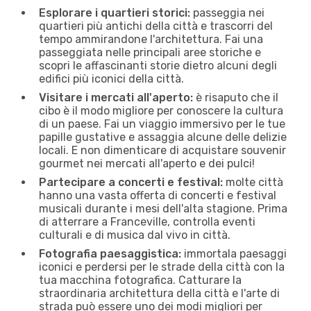
Esplorare i quartieri storici:
passeggia nei
quartieri più antichi della città e trascorri del
tempo ammirandone l'architettura. Fai una
passeggiata nelle principali aree storiche e
scopri le affascinanti storie dietro alcuni degli
edifici più iconici della città.
Visitare i mercati all'aperto:
è risaputo che il
cibo è il modo migliore per conoscere la cultura
di un paese. Fai un viaggio immersivo per le tue
papille gustative e assaggia alcune delle delizie
locali. E non dimenticare di acquistare souvenir
gourmet nei mercati all'aperto e dei pulci!
Partecipare a concerti e festival:
molte città
hanno una vasta offerta di concerti e festival
musicali durante i mesi dell'alta stagione. Prima
di atterrare a Franceville, controlla eventi
culturali e di musica dal vivo in città.
Fotografia paesaggistica:
immortala paesaggi
iconici e perdersi per le strade della città con la
tua macchina fotografica. Catturare la
straordinaria architettura della città e l'arte di
strada può essere uno dei modi migliori per