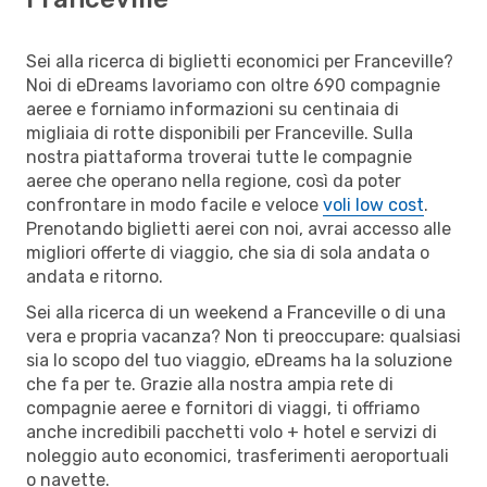
Sei alla ricerca di biglietti economici per Franceville?
Noi di eDreams lavoriamo con oltre 690 compagnie
aeree e forniamo informazioni su centinaia di
migliaia di rotte disponibili per Franceville. Sulla
nostra piattaforma troverai tutte le compagnie
aeree che operano nella regione, così da poter
confrontare in modo facile e veloce
voli low cost
.
Prenotando biglietti aerei con noi, avrai accesso alle
migliori offerte di viaggio, che sia di sola andata o
andata e ritorno.
Sei alla ricerca di un weekend a Franceville o di una
vera e propria vacanza? Non ti preoccupare: qualsiasi
sia lo scopo del tuo viaggio, eDreams ha la soluzione
che fa per te. Grazie alla nostra ampia rete di
compagnie aeree e fornitori di viaggi, ti offriamo
anche incredibili pacchetti volo + hotel e servizi di
noleggio auto economici, trasferimenti aeroportuali
o navette.