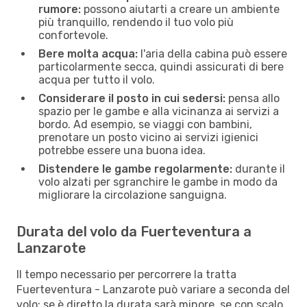
rumore:
possono aiutarti a creare un ambiente
più tranquillo, rendendo il tuo volo più
confortevole.
Bere molta acqua:
l'aria della cabina può essere
particolarmente secca, quindi assicurati di bere
acqua per tutto il volo.
Considerare il posto in cui sedersi:
pensa allo
spazio per le gambe e alla vicinanza ai servizi a
bordo. Ad esempio, se viaggi con bambini,
prenotare un posto vicino ai servizi igienici
potrebbe essere una buona idea.
Distendere le gambe regolarmente:
durante il
volo alzati per sgranchire le gambe in modo da
migliorare la circolazione sanguigna.
Durata del volo da Fuerteventura a
Lanzarote
Il tempo necessario per percorrere la tratta
Fuerteventura - Lanzarote può variare a seconda del
volo: se è diretto la durata sarà minore, se con scalo,