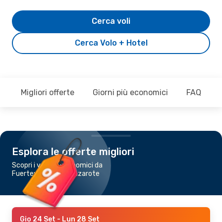
Cerca voli
Cerca Volo + Hotel
Migliori offerte
Giorni più economici
FAQ
Esplora le offerte migliori
Scopri i voli più economici da
Fuerteventura a Lanzarote
Gio 24 Set
- Lun 28 Set