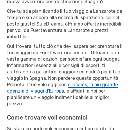
nuova avventura con destinazione Spagna?
Che tu stia pianificando il tuo viaggio a Lanzarote da
tempo o sia ancora alla ricerca di ispirazione, sei nel
posto giusto! Su eDreams, offriamo offerte incredibili
per voli da Fuerteventura a Lanzarote a prezzi
imbattibili.
Qui troverai tutto ciò che devi sapere per prenotare il
tuo viaggio da Fuerteventura con noi. Offriamo una
vasta gamma di opzioni per soddisfare ogni budget.
Informazioni essenziali e consigli di esperti ti
aiuteranno a garantire maggiore comodità per il tuo
viaggio in Spagna. Non perdere questa opportunità!
Prenota il tuo volo oggi con
eDreams, la più grande
agenzia di viaggi d'Europa
, e affidati a noi per
pianificare un viaggio indimenticabile al miglior
prezzo.
Come trovare voli economici
Se stai cercando voli economici per Lanzarote da