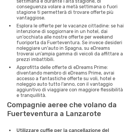
settimana e durante l’alta stagione, di
conseguenza volare a metà settimana o fuori
stagione ti permetterà di trovare offerte più
vantaggiose.
Esplora le offerte per le vacanze cittadine: se hai
intenzione di soggiornare in un hotel, dai
un'occhiata alle nostre offerte per weekend
fuoriporta da Fuerteventura. Se invece desideri
noleggiare un'auto in Spagna, su eDreams
troverai un’ampia gamma di veicoli da affittare a
prezzi imbattibili.
Approfitta delle offerte di eDreams Prime:
diventando membro di eDreams Prime, avrai
accesso a fantastiche offerte su voli, hotel e
noleggio auto tutto l'anno, con il vantaggio
aggiuntivo di viaggiare con maggiore flessibilità
e tranquillità.
Compagnie aeree che volano da
Fuerteventura a Lanzarote
Utilizzare cuffie per la cancellazione del