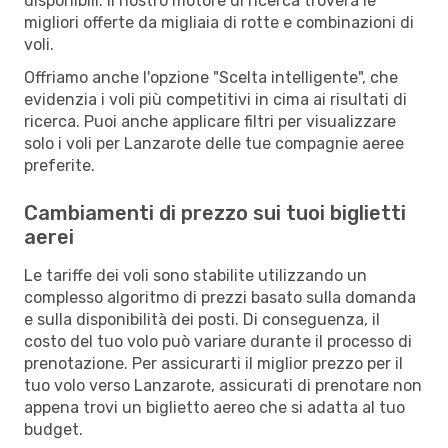
disponibili. Il nostro motore di ricerca troverà le
migliori offerte da migliaia di rotte e combinazioni di
voli.
Offriamo anche l'opzione "Scelta intelligente", che
evidenzia i voli più competitivi in cima ai risultati di
ricerca. Puoi anche applicare filtri per visualizzare
solo i voli per Lanzarote delle tue compagnie aeree
preferite.
Cambiamenti di prezzo sui tuoi biglietti
aerei
Le tariffe dei voli sono stabilite utilizzando un
complesso algoritmo di prezzi basato sulla domanda
e sulla disponibilità dei posti. Di conseguenza, il
costo del tuo volo può variare durante il processo di
prenotazione. Per assicurarti il miglior prezzo per il
tuo volo verso Lanzarote, assicurati di prenotare non
appena trovi un biglietto aereo che si adatta al tuo
budget.