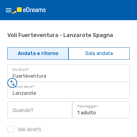
Voli Fuerteventura - Lanzarote Spagna
Andata e ritorno
Sola andata
Da dove?
Fuerteventura
Verso dove?
Lanzarote
Passeggeri
Quando?
1 adulto
Voli diretti