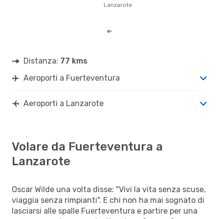
gett
Lanzarote
per
Fue
Distanza:
77 kms
Aeroporti a Fuerteventura
Aeroporti a Lanzarote
Volare da Fuerteventura a
Lanzarote
Oscar Wilde una volta disse: "Vivi la vita senza scuse,
viaggia senza rimpianti". E chi non ha mai sognato di
lasciarsi alle spalle Fuerteventura e partire per una