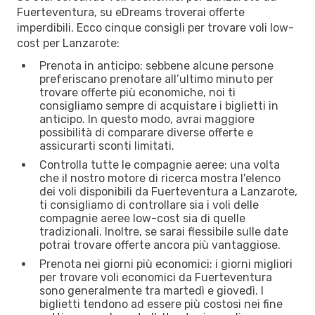
Fuerteventura, su eDreams troverai offerte
imperdibili. Ecco cinque consigli per trovare voli low-
cost per Lanzarote:
Prenota in anticipo: sebbene alcune persone
preferiscano prenotare all’ultimo minuto per
trovare offerte più economiche, noi ti
consigliamo sempre di acquistare i biglietti in
anticipo. In questo modo, avrai maggiore
possibilità di comparare diverse offerte e
assicurarti sconti limitati.
Controlla tutte le compagnie aeree: una volta
che il nostro motore di ricerca mostra l'elenco
dei voli disponibili da Fuerteventura a Lanzarote,
ti consigliamo di controllare sia i voli delle
compagnie aeree low-cost sia di quelle
tradizionali. Inoltre, se sarai flessibile sulle date
potrai trovare offerte ancora più vantaggiose.
Prenota nei giorni più economici: i giorni migliori
per trovare voli economici da Fuerteventura
sono generalmente tra martedì e giovedì. I
biglietti tendono ad essere più costosi nei fine