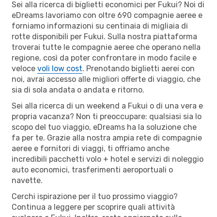
Sei alla ricerca di biglietti economici per Fukui? Noi di
eDreams lavoriamo con oltre 690 compagnie aeree e
forniamo informazioni su centinaia di migliaia di
rotte disponibili per Fukui. Sulla nostra piattaforma
troverai tutte le compagnie aeree che operano nella
regione, così da poter confrontare in modo facile e
veloce
voli low cost
. Prenotando biglietti aerei con
noi, avrai accesso alle migliori offerte di viaggio, che
sia di sola andata o andata e ritorno.
Sei alla ricerca di un weekend a Fukui o di una vera e
propria vacanza? Non ti preoccupare: qualsiasi sia lo
scopo del tuo viaggio, eDreams ha la soluzione che
fa per te. Grazie alla nostra ampia rete di compagnie
aeree e fornitori di viaggi, ti offriamo anche
incredibili pacchetti volo + hotel e servizi di noleggio
auto economici, trasferimenti aeroportuali o
navette.
Cerchi ispirazione per il tuo prossimo viaggio?
Continua a leggere per scoprire quali attività