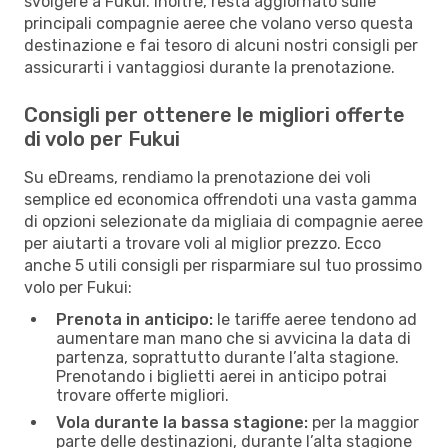
svolgere a Fukui. Inoltre, resta aggiornato sulle
principali compagnie aeree che volano verso questa
destinazione e fai tesoro di alcuni nostri consigli per
assicurarti i vantaggiosi durante la prenotazione.
Consigli per ottenere le migliori offerte
di volo per Fukui
Su eDreams, rendiamo la prenotazione dei voli
semplice ed economica offrendoti una vasta gamma
di opzioni selezionate da migliaia di compagnie aeree
per aiutarti a trovare voli al miglior prezzo. Ecco
anche 5 utili consigli per risparmiare sul tuo prossimo
volo per Fukui:
Prenota in anticipo:
le tariffe aeree tendono ad
aumentare man mano che si avvicina la data di
partenza, soprattutto durante l’alta stagione.
Prenotando i biglietti aerei in anticipo potrai
trovare offerte migliori.
Vola durante la bassa stagione:
per la maggior
parte delle destinazioni, durante l’alta stagione