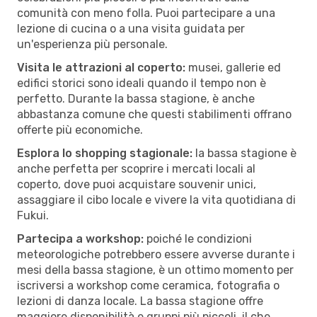
comunità con meno folla. Puoi partecipare a una
lezione di cucina o a una visita guidata per
un'esperienza più personale.
Visita le attrazioni al coperto:
musei, gallerie ed
edifici storici sono ideali quando il tempo non è
perfetto. Durante la bassa stagione, è anche
abbastanza comune che questi stabilimenti offrano
offerte più economiche.
Esplora lo shopping stagionale:
la bassa stagione è
anche perfetta per scoprire i mercati locali al
coperto, dove puoi acquistare souvenir unici,
assaggiare il cibo locale e vivere la vita quotidiana di
Fukui.
Partecipa a workshop:
poiché le condizioni
meteorologiche potrebbero essere avverse durante i
mesi della bassa stagione, è un ottimo momento per
iscriversi a workshop come ceramica, fotografia o
lezioni di danza locale. La bassa stagione offre
maggiore disponibilità e gruppi più piccoli, il che