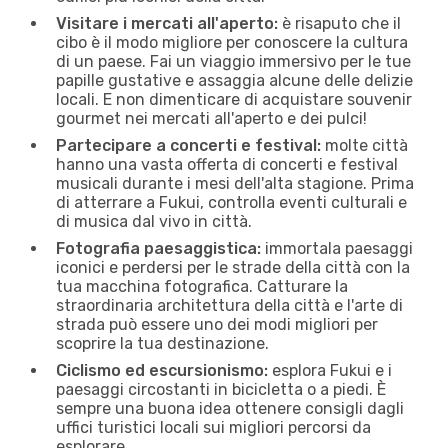
Visitare i mercati all'aperto:
è risaputo che il
cibo è il modo migliore per conoscere la cultura
di un paese. Fai un viaggio immersivo per le tue
papille gustative e assaggia alcune delle delizie
locali. E non dimenticare di acquistare souvenir
gourmet nei mercati all'aperto e dei pulci!
Partecipare a concerti e festival:
molte città
hanno una vasta offerta di concerti e festival
musicali durante i mesi dell'alta stagione. Prima
di atterrare a Fukui, controlla eventi culturali e
di musica dal vivo in città.
Fotografia paesaggistica:
immortala paesaggi
iconici e perdersi per le strade della città con la
tua macchina fotografica. Catturare la
straordinaria architettura della città e l'arte di
strada può essere uno dei modi migliori per
scoprire la tua destinazione.
Ciclismo ed escursionismo:
esplora Fukui e i
paesaggi circostanti in bicicletta o a piedi. È
sempre una buona idea ottenere consigli dagli
uffici turistici locali sui migliori percorsi da
esplorare.