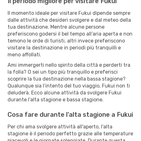
Il periodo migliore per visitare Fukui
Il momento ideale per visitare Fukui dipende sempre
dalle attività che desideri svolgere e dal meteo della
tua destinazione. Mentre alcune persone
preferiscono godersi il bel tempo all’aria aperta e non
temono le orde di turisti, altri invece preferiscono
visitare la destinazione in periodi più tranquilli e
meno affollati.
Ami immergerti nello spirito della città e perderti tra
la folla? O sei un tipo più tranquillo e preferisci
scoprire la tua destinazione nella bassa stagione?
Qualunque sia l’intento del tuo viaggio, Fukui non ti
deluderà. Ecco alcune attività da svolgere Fukui
durante l’alta stagione e bassa stagione.
Cosa fare durante l'alta stagione a Fukui
Per chi ama svolgere attività all'aperto, l'alta
stagione è il periodo perfetto grazie alle temperature
piacevoli e le giornate soleggiate. Durante questa