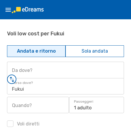
Voli low cost per Fukui
Andata e ritorno
Sola andata
Da dove?
Verso dove?
Fukui
Passeggeri
Quando?
1 adulto
Voli diretti