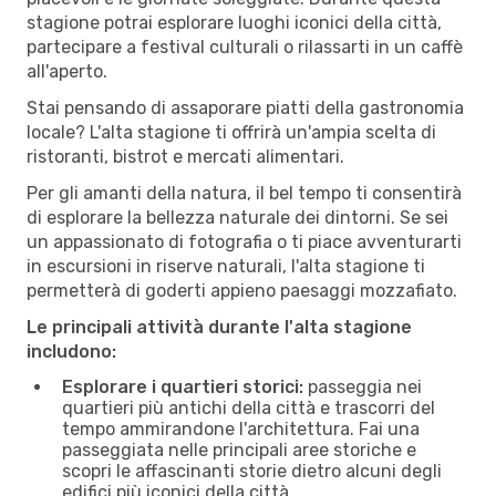
stagione potrai esplorare luoghi iconici della città,
partecipare a festival culturali o rilassarti in un caffè
all'aperto.
Stai pensando di assaporare piatti della gastronomia
locale? L'alta stagione ti offrirà un'ampia scelta di
ristoranti, bistrot e mercati alimentari.
Per gli amanti della natura, il bel tempo ti consentirà
di esplorare la bellezza naturale dei dintorni. Se sei
un appassionato di fotografia o ti piace avventurarti
in escursioni in riserve naturali, l'alta stagione ti
permetterà di goderti appieno paesaggi mozzafiato.
Le principali attività durante l'alta stagione
includono:
Esplorare i quartieri storici:
passeggia nei
quartieri più antichi della città e trascorri del
tempo ammirandone l'architettura. Fai una
passeggiata nelle principali aree storiche e
scopri le affascinanti storie dietro alcuni degli
edifici più iconici della città.