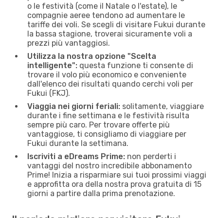
o le festività (come il Natale o l'estate), le
compagnie aeree tendono ad aumentare le
tariffe dei voli. Se scegli di visitare Fukui durante
la bassa stagione, troverai sicuramente voli a
prezzi più vantaggiosi.
Utilizza la nostra opzione "Scelta
intelligente":
questa funzione ti consente di
trovare il volo più economico e conveniente
dall'elenco dei risultati quando cerchi voli per
Fukui (FKJ).
Viaggia nei giorni feriali:
solitamente, viaggiare
durante i fine settimana e le festività risulta
sempre più caro. Per trovare offerte più
vantaggiose, ti consigliamo di viaggiare per
Fukui durante la settimana.
Iscriviti a eDreams Prime:
non perderti i
vantaggi del nostro incredibile abbonamento
Prime! Inizia a risparmiare sui tuoi prossimi viaggi
e approfitta ora della nostra prova gratuita di 15
giorni a partire dalla prima prenotazione.