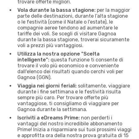
trovare offerte migliori.
Vola durante la bassa stagione:
per la maggior
parte delle destinazioni, durante l’alta stagione
o le festività (come il Natale o l'estate), le
compagnie aeree tendono ad aumentare le
tariffe dei voli. Se scegli di visitare Gagnoa
durante la bassa stagione, troverai sicuramente
voli a prezzi più vantaggiosi.
Utilizza la nostra opzione "Scelta
intelligente":
questa funzione ti consente di
trovare il volo più economico e conveniente
dall'elenco dei risultati quando cerchi voli per
Gagnoa (GGN).
Viaggia nei giorni feriali:
solitamente, viaggiare
durante i fine settimana e le festività risulta
sempre più caro. Per trovare offerte più
vantaggiose, ti consigliamo di viaggiare per
Gagnoa durante la settimana.
Iscriviti a eDreams Prime:
non perderti i
vantaggi del nostro incredibile abbonamento
Prime! Inizia a risparmiare sui tuoi prossimi viaggi
e approfitta ora della nostra prova gratuita di 15