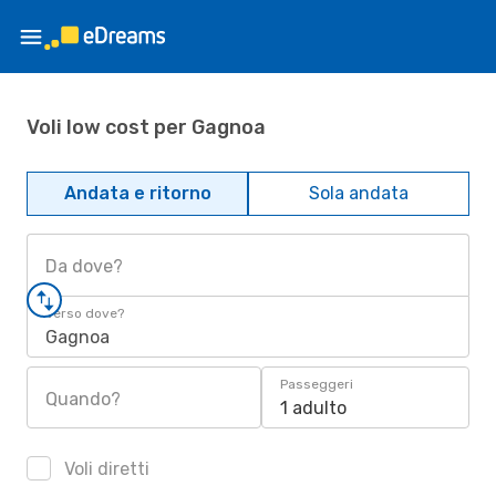
Voli low cost per Gagnoa
Andata e ritorno
Sola andata
Da dove?
Verso dove?
Gagnoa
Passeggeri
Quando?
1 adulto
Voli diretti