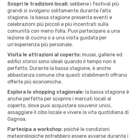
Scopri le tradizioni locali:
sebbene i festival più
grandi si svolgano solitamente durante l'alta
stagione, la bassa stagione presenta eventi e
celebrazioni più piccoli e più incentrati sulla
comunità con meno folla. Puoi partecipare a una
lezione di cucina o a una visita guidata per
un'esperienza più personale.
Visita le attrazioni al coperto:
musei, gallerie ed
edifici storici sono ideali quando il tempo non è
perfetto. Durante la bassa stagione, è anche
abbastanza comune che questi stabilimenti offrano
offerte più economiche.
Esplora lo shopping stagionale:
la bassa stagione è
anche perfetta per scoprire i mercati locali al
coperto, dove puoi acquistare souvenir unici,
assaggiare il cibo locale e vivere la vita quotidiana di
Gagnoa.
Partecipa a workshop:
poiché le condizioni
meteorologiche potrebbero essere avverse durante i