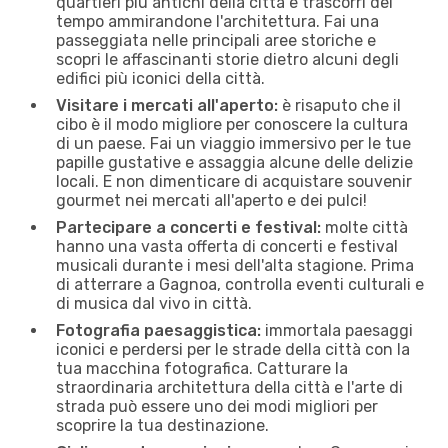
quartieri più antichi della città e trascorri del
tempo ammirandone l'architettura. Fai una
passeggiata nelle principali aree storiche e
scopri le affascinanti storie dietro alcuni degli
edifici più iconici della città.
Visitare i mercati all'aperto:
è risaputo che il
cibo è il modo migliore per conoscere la cultura
di un paese. Fai un viaggio immersivo per le tue
papille gustative e assaggia alcune delle delizie
locali. E non dimenticare di acquistare souvenir
gourmet nei mercati all'aperto e dei pulci!
Partecipare a concerti e festival:
molte città
hanno una vasta offerta di concerti e festival
musicali durante i mesi dell'alta stagione. Prima
di atterrare a Gagnoa, controlla eventi culturali e
di musica dal vivo in città.
Fotografia paesaggistica:
immortala paesaggi
iconici e perdersi per le strade della città con la
tua macchina fotografica. Catturare la
straordinaria architettura della città e l'arte di
strada può essere uno dei modi migliori per
scoprire la tua destinazione.