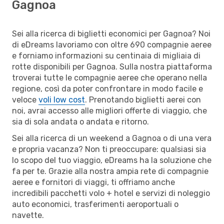
Gagnoa
Sei alla ricerca di biglietti economici per Gagnoa? Noi
di eDreams lavoriamo con oltre 690 compagnie aeree
e forniamo informazioni su centinaia di migliaia di
rotte disponibili per Gagnoa. Sulla nostra piattaforma
troverai tutte le compagnie aeree che operano nella
regione, così da poter confrontare in modo facile e
veloce
voli low cost
. Prenotando biglietti aerei con
noi, avrai accesso alle migliori offerte di viaggio, che
sia di sola andata o andata e ritorno.
Sei alla ricerca di un weekend a Gagnoa o di una vera
e propria vacanza? Non ti preoccupare: qualsiasi sia
lo scopo del tuo viaggio, eDreams ha la soluzione che
fa per te. Grazie alla nostra ampia rete di compagnie
aeree e fornitori di viaggi, ti offriamo anche
incredibili pacchetti volo + hotel e servizi di noleggio
auto economici, trasferimenti aeroportuali o
navette.