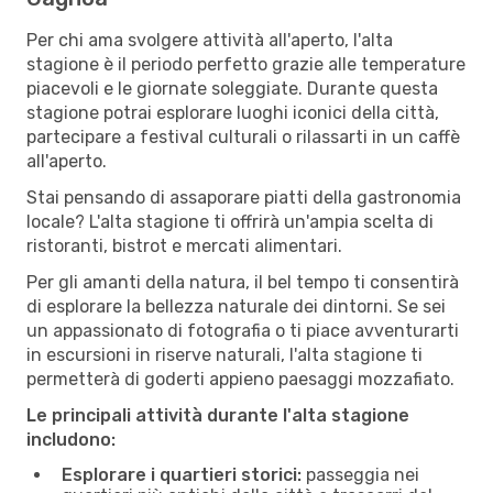
Per chi ama svolgere attività all'aperto, l'alta
stagione è il periodo perfetto grazie alle temperature
piacevoli e le giornate soleggiate. Durante questa
stagione potrai esplorare luoghi iconici della città,
partecipare a festival culturali o rilassarti in un caffè
all'aperto.
Stai pensando di assaporare piatti della gastronomia
locale? L'alta stagione ti offrirà un'ampia scelta di
ristoranti, bistrot e mercati alimentari.
Per gli amanti della natura, il bel tempo ti consentirà
di esplorare la bellezza naturale dei dintorni. Se sei
un appassionato di fotografia o ti piace avventurarti
in escursioni in riserve naturali, l'alta stagione ti
permetterà di goderti appieno paesaggi mozzafiato.
Le principali attività durante l'alta stagione
includono:
Esplorare i quartieri storici:
passeggia nei