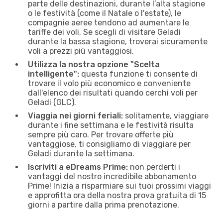
parte delle destinazioni, durante l’alta stagione
o le festività (come il Natale o l'estate), le
compagnie aeree tendono ad aumentare le
tariffe dei voli. Se scegli di visitare Geladi
durante la bassa stagione, troverai sicuramente
voli a prezzi più vantaggiosi.
Utilizza la nostra opzione "Scelta
intelligente":
questa funzione ti consente di
trovare il volo più economico e conveniente
dall'elenco dei risultati quando cerchi voli per
Geladi (GLC).
Viaggia nei giorni feriali:
solitamente, viaggiare
durante i fine settimana e le festività risulta
sempre più caro. Per trovare offerte più
vantaggiose, ti consigliamo di viaggiare per
Geladi durante la settimana.
Iscriviti a eDreams Prime:
non perderti i
vantaggi del nostro incredibile abbonamento
Prime! Inizia a risparmiare sui tuoi prossimi viaggi
e approfitta ora della nostra prova gratuita di 15
giorni a partire dalla prima prenotazione.