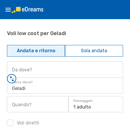
Voli low cost per Geladi
Andata e ritorno
Sola andata
Da dove?
Verso dove?
Geladi
Passeggeri
Quando?
1 adulto
Voli diretti