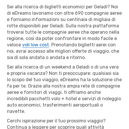
Sei alla ricerca di biglietti economici per Geladi? Noi
di eDreams lavoriamo con oltre 690 compagnie aeree
e forniamo informazioni su centinaia di migliaia di
rotte disponibili per Geladi. Sulla nostra piattaforma
troverai tutte le compagnie aeree che operano nella
regione, così da poter confrontare in modo facile e
veloce
voli low cost
. Prenotando biglietti aerei con
noi, avrai accesso alle migliori offerte di viaggio, che
sia di sola andata o andata e ritorno.
Sei alla ricerca di un weekend a Geladi o di una vera
e propria vacanza? Non ti preoccupare: qualsiasi sia
lo scopo del tuo viaggio, eDreams ha la soluzione che
fa per te. Grazie alla nostra ampia rete di compagnie
aeree e fornitori di viaggi, ti offriamo anche
incredibili pacchetti volo + hotel e servizi di noleggio
auto economici, trasferimenti aeroportuali o
navette.
Cerchi ispirazione per il tuo prossimo viaggio?
Continua a leggere per scoprire quali attività