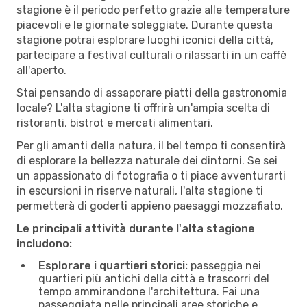
stagione è il periodo perfetto grazie alle temperature
piacevoli e le giornate soleggiate. Durante questa
stagione potrai esplorare luoghi iconici della città,
partecipare a festival culturali o rilassarti in un caffè
all'aperto.
Stai pensando di assaporare piatti della gastronomia
locale? L'alta stagione ti offrirà un'ampia scelta di
ristoranti, bistrot e mercati alimentari.
Per gli amanti della natura, il bel tempo ti consentirà
di esplorare la bellezza naturale dei dintorni. Se sei
un appassionato di fotografia o ti piace avventurarti
in escursioni in riserve naturali, l'alta stagione ti
permetterà di goderti appieno paesaggi mozzafiato.
Le principali attività durante l'alta stagione
includono:
Esplorare i quartieri storici:
passeggia nei
quartieri più antichi della città e trascorri del
tempo ammirandone l'architettura. Fai una
passeggiata nelle principali aree storiche e