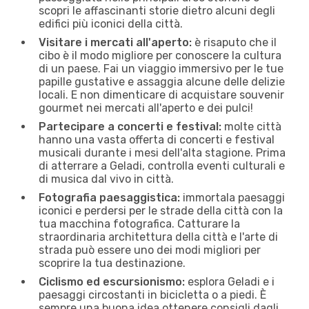
scopri le affascinanti storie dietro alcuni degli
edifici più iconici della città.
Visitare i mercati all'aperto:
è risaputo che il
cibo è il modo migliore per conoscere la cultura
di un paese. Fai un viaggio immersivo per le tue
papille gustative e assaggia alcune delle delizie
locali. E non dimenticare di acquistare souvenir
gourmet nei mercati all'aperto e dei pulci!
Partecipare a concerti e festival:
molte città
hanno una vasta offerta di concerti e festival
musicali durante i mesi dell'alta stagione. Prima
di atterrare a Geladi, controlla eventi culturali e
di musica dal vivo in città.
Fotografia paesaggistica:
immortala paesaggi
iconici e perdersi per le strade della città con la
tua macchina fotografica. Catturare la
straordinaria architettura della città e l'arte di
strada può essere uno dei modi migliori per
scoprire la tua destinazione.
Ciclismo ed escursionismo:
esplora Geladi e i
paesaggi circostanti in bicicletta o a piedi. È
sempre una buona idea ottenere consigli dagli