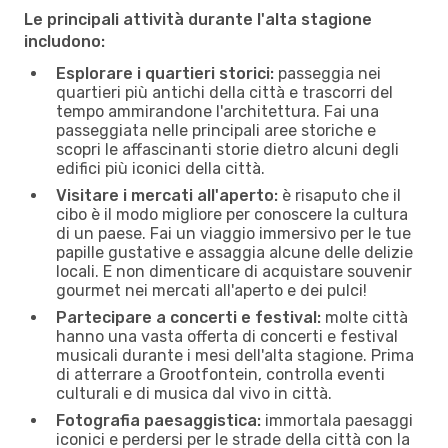
Le principali attività durante l'alta stagione
includono:
Esplorare i quartieri storici:
passeggia nei
quartieri più antichi della città e trascorri del
tempo ammirandone l'architettura. Fai una
passeggiata nelle principali aree storiche e
scopri le affascinanti storie dietro alcuni degli
edifici più iconici della città.
Visitare i mercati all'aperto:
è risaputo che il
cibo è il modo migliore per conoscere la cultura
di un paese. Fai un viaggio immersivo per le tue
papille gustative e assaggia alcune delle delizie
locali. E non dimenticare di acquistare souvenir
gourmet nei mercati all'aperto e dei pulci!
Partecipare a concerti e festival:
molte città
hanno una vasta offerta di concerti e festival
musicali durante i mesi dell'alta stagione. Prima
di atterrare a Grootfontein, controlla eventi
culturali e di musica dal vivo in città.
Fotografia paesaggistica:
immortala paesaggi
iconici e perdersi per le strade della città con la