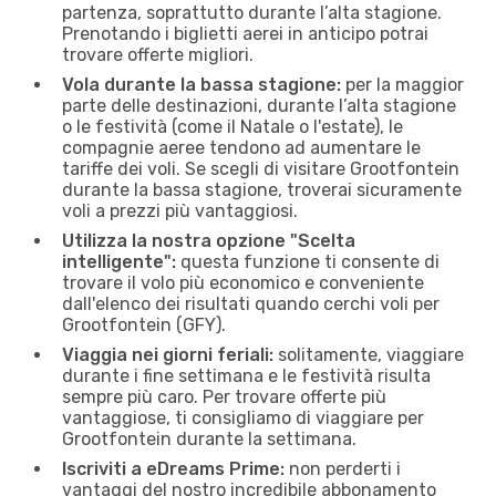
partenza, soprattutto durante l’alta stagione.
Prenotando i biglietti aerei in anticipo potrai
trovare offerte migliori.
Vola durante la bassa stagione:
per la maggior
parte delle destinazioni, durante l’alta stagione
o le festività (come il Natale o l'estate), le
compagnie aeree tendono ad aumentare le
tariffe dei voli. Se scegli di visitare Grootfontein
durante la bassa stagione, troverai sicuramente
voli a prezzi più vantaggiosi.
Utilizza la nostra opzione "Scelta
intelligente":
questa funzione ti consente di
trovare il volo più economico e conveniente
dall'elenco dei risultati quando cerchi voli per
Grootfontein (GFY).
Viaggia nei giorni feriali:
solitamente, viaggiare
durante i fine settimana e le festività risulta
sempre più caro. Per trovare offerte più
vantaggiose, ti consigliamo di viaggiare per
Grootfontein durante la settimana.
Iscriviti a eDreams Prime:
non perderti i
vantaggi del nostro incredibile abbonamento