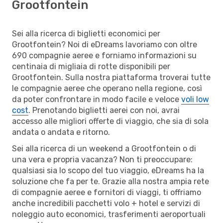
Grootfontein
Sei alla ricerca di biglietti economici per
Grootfontein? Noi di eDreams lavoriamo con oltre
690 compagnie aeree e forniamo informazioni su
centinaia di migliaia di rotte disponibili per
Grootfontein. Sulla nostra piattaforma troverai tutte
le compagnie aeree che operano nella regione, così
da poter confrontare in modo facile e veloce
voli low
cost
. Prenotando biglietti aerei con noi, avrai
accesso alle migliori offerte di viaggio, che sia di sola
andata o andata e ritorno.
Sei alla ricerca di un weekend a Grootfontein o di
una vera e propria vacanza? Non ti preoccupare:
qualsiasi sia lo scopo del tuo viaggio, eDreams ha la
soluzione che fa per te. Grazie alla nostra ampia rete
di compagnie aeree e fornitori di viaggi, ti offriamo
anche incredibili pacchetti volo + hotel e servizi di
noleggio auto economici, trasferimenti aeroportuali