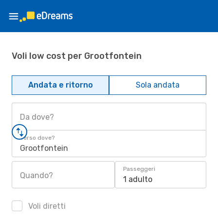
Voli low cost per Grootfontein
Andata e ritorno
Sola andata
Da dove?
Verso dove?
Grootfontein
Passeggeri
Quando?
1 adulto
Voli diretti