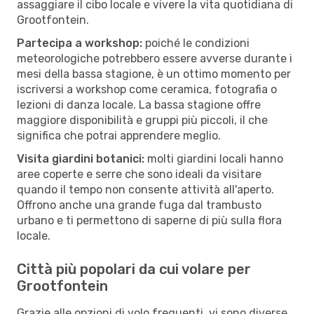
assaggiare il cibo locale e vivere la vita quotidiana di
Grootfontein.
Partecipa a workshop:
poiché le condizioni
meteorologiche potrebbero essere avverse durante i
mesi della bassa stagione, è un ottimo momento per
iscriversi a workshop come ceramica, fotografia o
lezioni di danza locale. La bassa stagione offre
maggiore disponibilità e gruppi più piccoli, il che
significa che potrai apprendere meglio.
Visita giardini botanici:
molti giardini locali hanno
aree coperte e serre che sono ideali da visitare
quando il tempo non consente attività all'aperto.
Offrono anche una grande fuga dal trambusto
urbano e ti permettono di saperne di più sulla flora
locale.
Città più popolari da cui volare per
Grootfontein
Grazie alle opzioni di volo frequenti, vi sono diverse