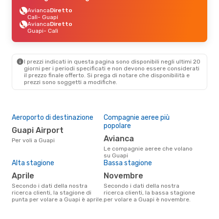
Avianca
Diretto
Calì
- Guapi
Avianca
Diretto
Guapi
- Calì
I prezzi indicati in questa pagina sono disponibili negli ultimi 20
giorni per i periodi specificati e non devono essere considerati
il ​​prezzo finale offerto. Si prega di notare che disponibilità e
prezzi sono soggetti a modifiche.
Aeroporto di destinazione
Compagnie aeree più
popolare
Guapi Airport
Avianca
Per voli a Guapi
Le compagnie aeree che volano
su Guapi
Alta stagione
Bassa stagione
aprile
novembre
Secondo i dati della nostra
Secondo i dati della nostra
ricerca clienti, la stagione di
ricerca clienti, la bassa stagione
punta per volare a Guapi è aprile.
per volare a Guapi è novembre.