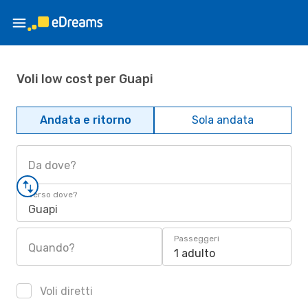
Voli low cost per Guapi
Andata e ritorno
Sola andata
Da dove?
Verso dove?
Guapi
Passeggeri
Quando?
1 adulto
Voli diretti