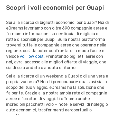
Scopri i voli economici per Guapi
Sei alla ricerca di biglietti economici per Guapi? Noi di
eDreams lavoriamo con oltre 690 compagnie aeree e
forniamo informazioni su centinaia di migliaia di
rotte disponibili per Guapi. Sulla nostra piattaforma
troverai tutte le compagnie aeree che operano nella
regione, così da poter confrontare in modo facile e
veloce
voli low cost
. Prenotando biglietti aerei con
noi, avrai accesso alle migliori offerte di viaggio, che
sia di sola andata o andata e ritorno.
Sei alla ricerca di un weekend a Guapi o di una vera e
propria vacanza? Non ti preoccupare: qualsiasi sia lo
scopo del tuo viaggio, eDreams ha la soluzione che
fa per te. Grazie alla nostra ampia rete di compagnie
aeree e fornitori di viaggi, ti offriamo anche
incredibili pacchetti volo + hotel e servizi di noleggio
auto economici, trasferimenti aeroportuali o