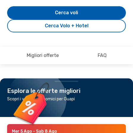
Cerca voli
Cerca Volo + Hotel
Migliori offerte
FAQ
Esplora le offerte migliori
Scopri i voli più economici per Guapi
Mer 5 Ago
- Sab 8 Ago