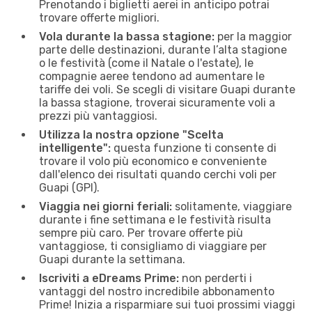
Prenotando i biglietti aerei in anticipo potrai
trovare offerte migliori.
Vola durante la bassa stagione:
per la maggior
parte delle destinazioni, durante l’alta stagione
o le festività (come il Natale o l'estate), le
compagnie aeree tendono ad aumentare le
tariffe dei voli. Se scegli di visitare Guapi durante
la bassa stagione, troverai sicuramente voli a
prezzi più vantaggiosi.
Utilizza la nostra opzione "Scelta
intelligente":
questa funzione ti consente di
trovare il volo più economico e conveniente
dall'elenco dei risultati quando cerchi voli per
Guapi (GPI).
Viaggia nei giorni feriali:
solitamente, viaggiare
durante i fine settimana e le festività risulta
sempre più caro. Per trovare offerte più
vantaggiose, ti consigliamo di viaggiare per
Guapi durante la settimana.
Iscriviti a eDreams Prime:
non perderti i
vantaggi del nostro incredibile abbonamento
Prime! Inizia a risparmiare sui tuoi prossimi viaggi