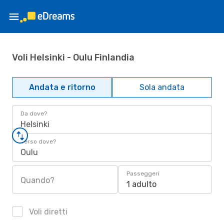
Voli Helsinki - Oulu Finlandia
Andata e ritorno
Sola andata
Da dove?
Helsinki
Verso dove?
Oulu
Passeggeri
Quando?
1 adulto
Voli diretti