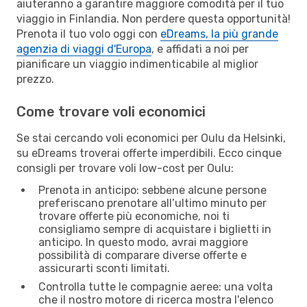
aiuteranno a garantire maggiore comodità per il tuo
viaggio in Finlandia. Non perdere questa opportunità!
Prenota il tuo volo oggi con
eDreams, la più grande
agenzia di viaggi d'Europa
, e affidati a noi per
pianificare un viaggio indimenticabile al miglior
prezzo.
Come trovare voli economici
Se stai cercando voli economici per Oulu da Helsinki,
su eDreams troverai offerte imperdibili. Ecco cinque
consigli per trovare voli low-cost per Oulu:
Prenota in anticipo: sebbene alcune persone
preferiscano prenotare all’ultimo minuto per
trovare offerte più economiche, noi ti
consigliamo sempre di acquistare i biglietti in
anticipo. In questo modo, avrai maggiore
possibilità di comparare diverse offerte e
assicurarti sconti limitati.
Controlla tutte le compagnie aeree: una volta
che il nostro motore di ricerca mostra l'elenco