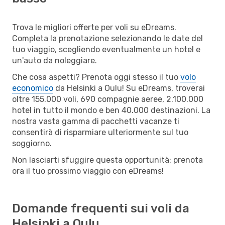
Trova le migliori offerte per voli su eDreams.
Completa la prenotazione selezionando le date del
tuo viaggio, scegliendo eventualmente un hotel e
un'auto da noleggiare.
Che cosa aspetti? Prenota oggi stesso il tuo
volo
economico
da Helsinki a Oulu! Su eDreams, troverai
oltre 155.000 voli, 690 compagnie aeree, 2.100.000
hotel in tutto il mondo e ben 40.000 destinazioni. La
nostra vasta gamma di pacchetti vacanze ti
consentirà di risparmiare ulteriormente sul tuo
soggiorno.
Non lasciarti sfuggire questa opportunità: prenota
ora il tuo prossimo viaggio con eDreams!
Domande frequenti sui voli da
Helsinki a Oulu