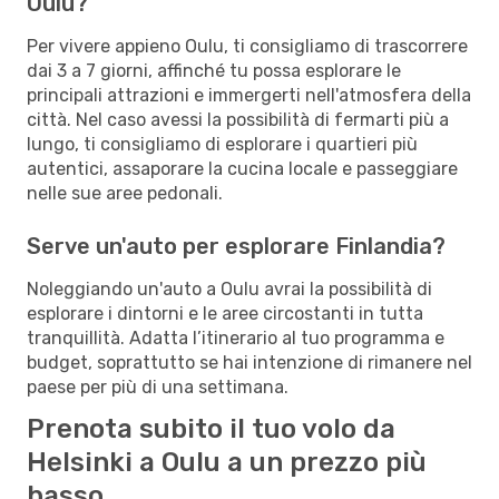
Oulu?
Per vivere appieno Oulu, ti consigliamo di trascorrere
dai 3 a 7 giorni, affinché tu possa esplorare le
principali attrazioni e immergerti nell'atmosfera della
città. Nel caso avessi la possibilità di fermarti più a
lungo, ti consigliamo di esplorare i quartieri più
autentici, assaporare la cucina locale e passeggiare
nelle sue aree pedonali.
Serve un'auto per esplorare Finlandia?
Noleggiando un'auto a Oulu avrai la possibilità di
esplorare i dintorni e le aree circostanti in tutta
tranquillità. Adatta l’itinerario al tuo programma e
budget, soprattutto se hai intenzione di rimanere nel
paese per più di una settimana.
Prenota subito il tuo volo da
Helsinki a Oulu a un prezzo più
basso