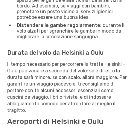
spazio per le gambe e alla vicinanza ai servizi a
bordo. Ad esempio, se viaggi con bambini,
prenotare un posto vicino ai servizi igienici
potrebbe essere una buona idea.
Distendere le gambe regolarmente:
durante il
volo alzati per sgranchire le gambe in modo da
migliorare la circolazione sanguigna.
Durata del volo da Helsinki a Oulu
Il tempo necessario per percorrere la tratta Helsinki -
Oulu può variare a seconda del volo: se è diretto la
durata sarà minore, se con scalo, allora maggiore. Per
garantire un viaggio piacevole, ti consigliamo di
portare con te alcuni accessori essenziali come
cuscini da viaggio, libri o riviste, e di indossare
abbigliamento comodo per affrontare al meglio il
tragitto.
Aeroporti di Helsinki e Oulu