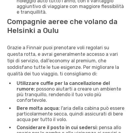
noleggio auto tutto l'anno, con il vantaggio
aggiuntivo di viaggiare con maggiore flessibilità
e tranquillità.
Compagnie aeree che volano da
Helsinki a Oulu
Grazie a Finnair puoi prenotare voli regolari su
questa rotta, e avrai generalmente accesso a vari
tipi di servizio, dall'economy al premium, che
soddisfano tutte le tue esigenze. Per migliorare la
qualità dei tuo viaggio, ti consigliamo di:
Utilizzare cuffie per la cancellazione del
rumore:
possono aiutarti a creare un ambiente
più tranquillo, rendendo il tuo volo più
confortevole.
Bere molta acqua:
l'aria della cabina può essere
particolarmente secca, quindi assicurati di bere
acqua per tutto il volo.
Considerare il posto in cui sedersi:
pensa allo