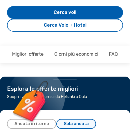
Cerca voli
Cerca Volo + Hotel
Migliori offerte
Giorni più economici
FAQ
Esplora le offerte migliori
Scopri i voli più economici da Helsinki a Oulu
Andata e ritorno
Sola andata