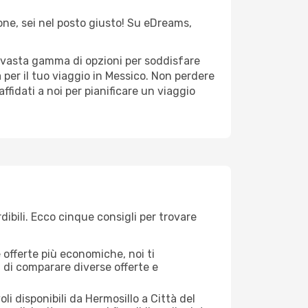
ione, sei nel posto giusto! Su eDreams,
na vasta gamma di opzioni per soddisfare
 per il tuo viaggio in Messico. Non perdere
 affidati a noi per pianificare un viaggio
ibili. Ecco cinque consigli per trovare
offerte più economiche, noi ti
à di comparare diverse offerte e
li disponibili da Hermosillo a Città del