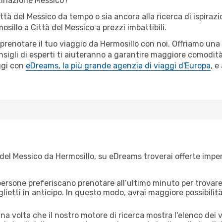
tinazione Messico?
ittà del Messico da tempo o sia ancora alla ricerca di ispiraz
mosillo a Città del Messico a prezzi imbattibili.
r prenotare il tuo viaggio da Hermosillo con noi. Offriamo u
sigli di esperti ti aiuteranno a garantire maggiore comodità
ggi con
eDreams, la più grande agenzia di viaggi d'Europa
, e
del Messico da Hermosillo, su eDreams troverai offerte imperd
ersone preferiscano prenotare all’ultimo minuto per trovare 
lietti in anticipo. In questo modo, avrai maggiore possibilit
a volta che il nostro motore di ricerca mostra l'elenco dei vo