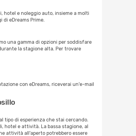
, hotel e noleggio auto, insieme a molti
gi di eDreams Prime.
iamo una gamma di opzioni per soddisfare
durante la stagione alta. Per trovare
enotazione con eDreams, riceverai un'e-mail
sillo
dal tipo di esperienza che stai cercando.
, hotel e attività. La bassa stagione, al
ne attività all'aperto potrebbero essere