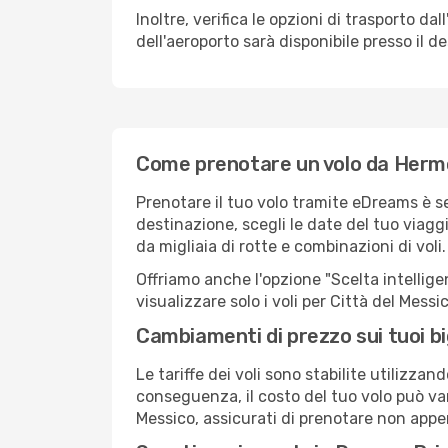
Inoltre, verifica le opzioni di trasporto d
dell'aeroporto sarà disponibile presso il de
Come prenotare un volo da Hermos
Prenotare il tuo volo tramite eDreams è s
destinazione, scegli le date del tuo viaggi
da migliaia di rotte e combinazioni di voli.
Offriamo anche l'opzione "Scelta intelligent
visualizzare solo i voli per Città del Mess
Cambiamenti di prezzo sui tuoi big
Le tariffe dei voli sono stabilite utilizza
conseguenza, il costo del tuo volo può vari
Messico, assicurati di prenotare non appen