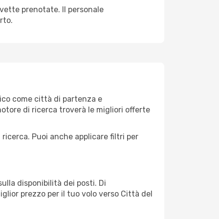
avette prenotate. Il personale
rto.
ico come città di partenza e
motore di ricerca troverà le migliori offerte
 ricerca. Puoi anche applicare filtri per
lla disponibilità dei posti. Di
glior prezzo per il tuo volo verso Città del