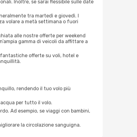
ali. Inoltre, se sarai flessibile sulle date
eneralmente tra martedì e giovedì. I
nza volare a metà settimana o fuori
cchiata alle nostre offerte per weekend
n’ampia gamma di veicoli da affittare a
antastiche offerte su voli, hotel e
nquillità.
quillo, rendendo il tuo volo più
acqua per tutto il volo.
bordo. Ad esempio, se viaggi con bambini,
igliorare la circolazione sanguigna.