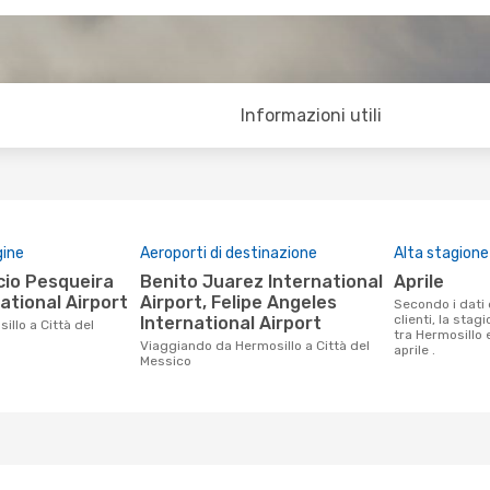
Informazioni utili
gine
Aeroporti di destinazione
Alta stagione
Benito Juarez International
aprile
ational Airport
Airport, Felipe Angeles
Secondo i dati della nostra ricerca
clienti, la stag
International Airport
tra Hermosillo 
Viaggiando da Hermosillo a Città del
aprile .
Messico