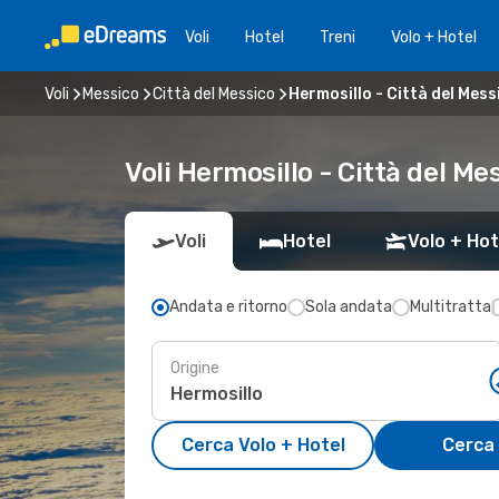
Voli
Hotel
Treni
Volo + Hotel
Voli
Messico
Città del Messico
Hermosillo - Città del Mess
Voli Hermosillo - Città del M
Voli
Hotel
Volo + Hot
Andata e ritorno
Sola andata
Multitratta
Origine
Cerca Volo + Hotel
Cerca 