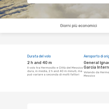
Giorni più economici
Durata del volo
Aeroporto di ori
2 h and 40 m
General Ignacio Pesqueira
Garcia Intern
Il volo tra Hermosillo e Città del Messico
dura, in media, 2 h and 40 m minuti, ma
Volando da Hermosillo a Città del
può variare a seconda di molti fattori
Messico