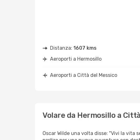
Distanza:
1607 kms
Aeroporti a Hermosillo
Aeroporti a Città del Messico
Volare da Hermosillo a Citt
Oscar Wilde una volta disse: "Vivi la vita 