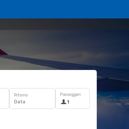
Passeggeri
Ritorno
Data
1