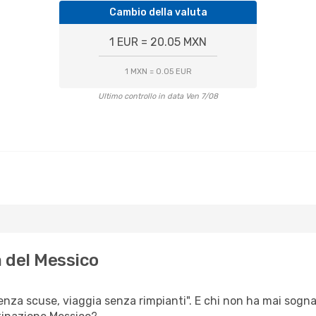
Cambio della valuta
1 EUR = 20.05 MXN
1 MXN = 0.05 EUR
Ultimo controllo in data Ven 7/08
à del Messico
senza scuse, viaggia senza rimpianti". E chi non ha mai sognato