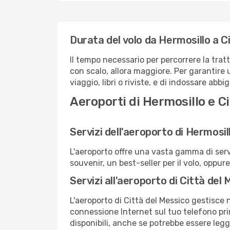
Durata del volo da Hermosillo a C
Il tempo necessario per percorrere la trat
con scalo, allora maggiore. Per garantire 
viaggio, libri o riviste, e di indossare abb
Aeroporti di Hermosillo e C
Servizi dell'aeroporto di Hermosil
L'aeroporto offre una vasta gamma di serv
souvenir, un best-seller per il volo, oppur
Servizi all'aeroporto di Città del
L'aeroporto di Città del Messico gestisce n
connessione Internet sul tuo telefono prim
disponibili, anche se potrebbe essere leg