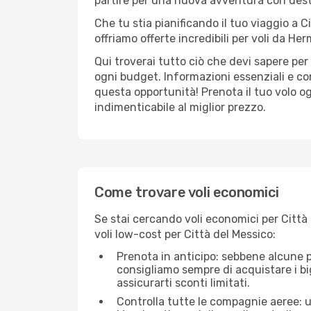
partire per una nuova avventura con des
Che tu stia pianificando il tuo viaggio a C
offriamo offerte incredibili per voli da Her
Qui troverai tutto ciò che devi sapere pe
ogni budget. Informazioni essenziali e con
questa opportunità! Prenota il tuo volo o
indimenticabile al miglior prezzo.
Come trovare voli economici
Se stai cercando voli economici per Città 
voli low-cost per Città del Messico:
Prenota in anticipo: sebbene alcune p
consigliamo sempre di acquistare i big
assicurarti sconti limitati.
Controlla tutte le compagnie aeree: un