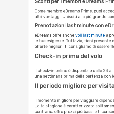
Sconti per i membri eDreams Pr
Come membro eDreams Prime, puoi accedere 
altri vantaggi. Unisciti alla più grande c
Prenotazioni last minute con eD
eDreams offre anche
voli last minute
a pr
le tue esigenze. Tuttavia, tieni presente 
offerte migliori, ti consigliamo di essere f
Check-in prima del volo
Il check-in online è disponibile dalle 24 
una settimana prima della partenza con le 
Il periodo migliore per visi
Il momento migliore per viaggiare dipende d
L’alta stagione è caratterizzata solitament
contrario, offre prezzi più bassi e ti con