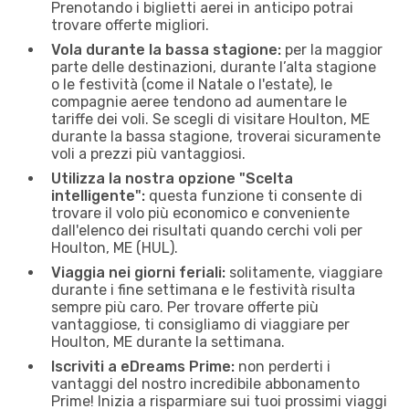
Prenotando i biglietti aerei in anticipo potrai
trovare offerte migliori.
Vola durante la bassa stagione:
per la maggior
parte delle destinazioni, durante l’alta stagione
o le festività (come il Natale o l'estate), le
compagnie aeree tendono ad aumentare le
tariffe dei voli. Se scegli di visitare Houlton, ME
durante la bassa stagione, troverai sicuramente
voli a prezzi più vantaggiosi.
Utilizza la nostra opzione "Scelta
intelligente":
questa funzione ti consente di
trovare il volo più economico e conveniente
dall'elenco dei risultati quando cerchi voli per
Houlton, ME (HUL).
Viaggia nei giorni feriali:
solitamente, viaggiare
durante i fine settimana e le festività risulta
sempre più caro. Per trovare offerte più
vantaggiose, ti consigliamo di viaggiare per
Houlton, ME durante la settimana.
Iscriviti a eDreams Prime:
non perderti i
vantaggi del nostro incredibile abbonamento
Prime! Inizia a risparmiare sui tuoi prossimi viaggi