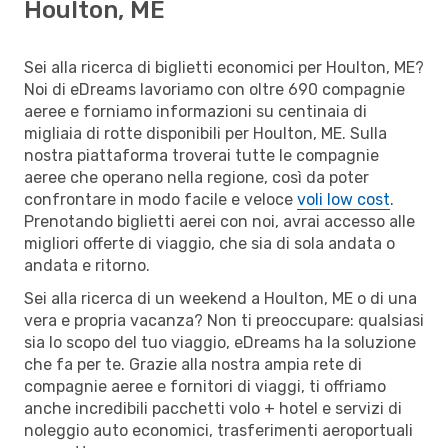
Houlton, ME
Sei alla ricerca di biglietti economici per Houlton, ME?
Noi di eDreams lavoriamo con oltre 690 compagnie
aeree e forniamo informazioni su centinaia di
migliaia di rotte disponibili per Houlton, ME. Sulla
nostra piattaforma troverai tutte le compagnie
aeree che operano nella regione, così da poter
confrontare in modo facile e veloce
voli low cost
.
Prenotando biglietti aerei con noi, avrai accesso alle
migliori offerte di viaggio, che sia di sola andata o
andata e ritorno.
Sei alla ricerca di un weekend a Houlton, ME o di una
vera e propria vacanza? Non ti preoccupare: qualsiasi
sia lo scopo del tuo viaggio, eDreams ha la soluzione
che fa per te. Grazie alla nostra ampia rete di
compagnie aeree e fornitori di viaggi, ti offriamo
anche incredibili pacchetti volo + hotel e servizi di
noleggio auto economici, trasferimenti aeroportuali