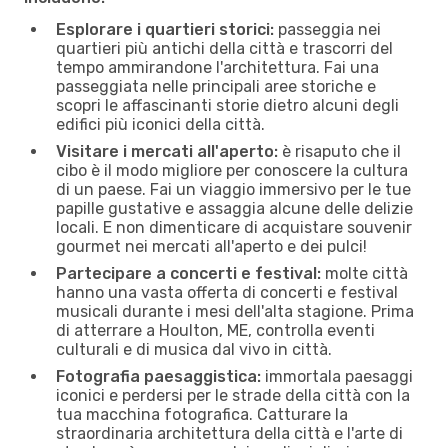
Esplorare i quartieri storici:
passeggia nei
quartieri più antichi della città e trascorri del
tempo ammirandone l'architettura. Fai una
passeggiata nelle principali aree storiche e
scopri le affascinanti storie dietro alcuni degli
edifici più iconici della città.
Visitare i mercati all'aperto:
è risaputo che il
cibo è il modo migliore per conoscere la cultura
di un paese. Fai un viaggio immersivo per le tue
papille gustative e assaggia alcune delle delizie
locali. E non dimenticare di acquistare souvenir
gourmet nei mercati all'aperto e dei pulci!
Partecipare a concerti e festival:
molte città
hanno una vasta offerta di concerti e festival
musicali durante i mesi dell'alta stagione. Prima
di atterrare a Houlton, ME, controlla eventi
culturali e di musica dal vivo in città.
Fotografia paesaggistica:
immortala paesaggi
iconici e perdersi per le strade della città con la
tua macchina fotografica. Catturare la
straordinaria architettura della città e l'arte di