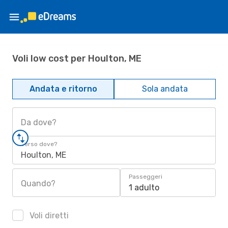
Voli low cost per Houlton, ME
Andata e ritorno
Sola andata
Da dove?
Verso dove?
Houlton, ME
Passeggeri
Quando?
1 adulto
Voli diretti