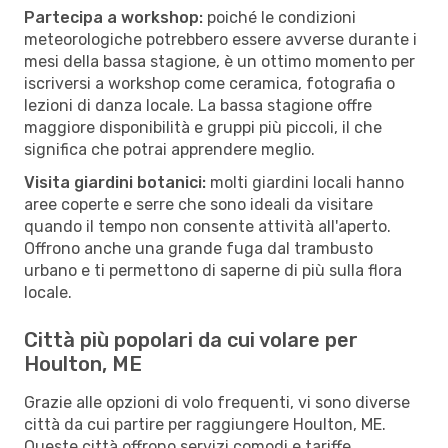
Partecipa a workshop:
poiché le condizioni
meteorologiche potrebbero essere avverse durante i
mesi della bassa stagione, è un ottimo momento per
iscriversi a workshop come ceramica, fotografia o
lezioni di danza locale. La bassa stagione offre
maggiore disponibilità e gruppi più piccoli, il che
significa che potrai apprendere meglio.
Visita giardini botanici:
molti giardini locali hanno
aree coperte e serre che sono ideali da visitare
quando il tempo non consente attività all'aperto.
Offrono anche una grande fuga dal trambusto
urbano e ti permettono di saperne di più sulla flora
locale.
Città più popolari da cui volare per
Houlton, ME
Grazie alle opzioni di volo frequenti, vi sono diverse
città da cui partire per raggiungere Houlton, ME.
Queste città offrono servizi comodi e tariffe