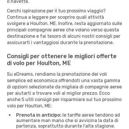
o navette.
Cerchi ispirazione per il tuo prossimo viaggio?
Continua a leggere per scoprire quali attività
svolgere a Houlton, ME. Inoltre, resta aggiornato sulle
principali compagnie aeree che volano verso questa
destinazione e fai tesoro di alcuni nostri consigli per
assicurarti i vantaggiosi durante la prenotazione.
Consigli per ottenere le migliori offerte
di volo per Houlton, ME
Su eDreams, rendiamo la prenotazione dei voli
semplice ed economica offrendoti una vasta gamma
di opzioni selezionate da migliaia di compagnie aeree
per aiutarti a trovare voli al miglior prezzo. Ecco
anche 5 utili consigli per risparmiare sul tuo prossimo
volo per Houlton, ME:
Prenota in anticipo:
le tariffe aeree tendono ad
aumentare man mano che si avvicina la data di
partenza, soprattutto durante l’alta stagione.