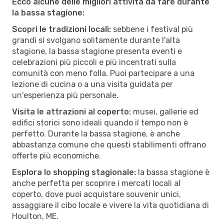
Ecco alcune delle migliori attività da fare durante
la bassa stagione:
Scopri le tradizioni locali:
sebbene i festival più
grandi si svolgano solitamente durante l'alta
stagione, la bassa stagione presenta eventi e
celebrazioni più piccoli e più incentrati sulla
comunità con meno folla. Puoi partecipare a una
lezione di cucina o a una visita guidata per
un'esperienza più personale.
Visita le attrazioni al coperto:
musei, gallerie ed
edifici storici sono ideali quando il tempo non è
perfetto. Durante la bassa stagione, è anche
abbastanza comune che questi stabilimenti offrano
offerte più economiche.
Esplora lo shopping stagionale:
la bassa stagione è
anche perfetta per scoprire i mercati locali al
coperto, dove puoi acquistare souvenir unici,
assaggiare il cibo locale e vivere la vita quotidiana di
Houlton, ME.