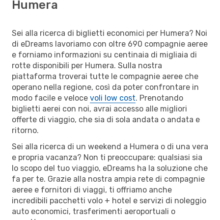
Humera
Sei alla ricerca di biglietti economici per Humera? Noi
di eDreams lavoriamo con oltre 690 compagnie aeree
e forniamo informazioni su centinaia di migliaia di
rotte disponibili per Humera. Sulla nostra
piattaforma troverai tutte le compagnie aeree che
operano nella regione, così da poter confrontare in
modo facile e veloce
voli low cost
. Prenotando
biglietti aerei con noi, avrai accesso alle migliori
offerte di viaggio, che sia di sola andata o andata e
ritorno.
Sei alla ricerca di un weekend a Humera o di una vera
e propria vacanza? Non ti preoccupare: qualsiasi sia
lo scopo del tuo viaggio, eDreams ha la soluzione che
fa per te. Grazie alla nostra ampia rete di compagnie
aeree e fornitori di viaggi, ti offriamo anche
incredibili pacchetti volo + hotel e servizi di noleggio
auto economici, trasferimenti aeroportuali o