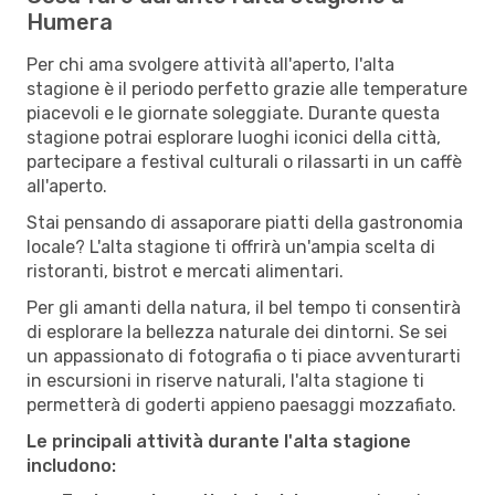
Humera
Per chi ama svolgere attività all'aperto, l'alta
stagione è il periodo perfetto grazie alle temperature
piacevoli e le giornate soleggiate. Durante questa
stagione potrai esplorare luoghi iconici della città,
partecipare a festival culturali o rilassarti in un caffè
all'aperto.
Stai pensando di assaporare piatti della gastronomia
locale? L'alta stagione ti offrirà un'ampia scelta di
ristoranti, bistrot e mercati alimentari.
Per gli amanti della natura, il bel tempo ti consentirà
di esplorare la bellezza naturale dei dintorni. Se sei
un appassionato di fotografia o ti piace avventurarti
in escursioni in riserve naturali, l'alta stagione ti
permetterà di goderti appieno paesaggi mozzafiato.
Le principali attività durante l'alta stagione
includono: