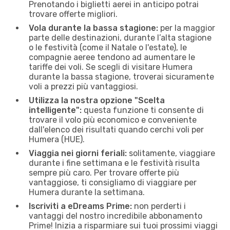
Prenotando i biglietti aerei in anticipo potrai
trovare offerte migliori.
Vola durante la bassa stagione:
per la maggior
parte delle destinazioni, durante l’alta stagione
o le festività (come il Natale o l'estate), le
compagnie aeree tendono ad aumentare le
tariffe dei voli. Se scegli di visitare Humera
durante la bassa stagione, troverai sicuramente
voli a prezzi più vantaggiosi.
Utilizza la nostra opzione "Scelta
intelligente":
questa funzione ti consente di
trovare il volo più economico e conveniente
dall'elenco dei risultati quando cerchi voli per
Humera (HUE).
Viaggia nei giorni feriali:
solitamente, viaggiare
durante i fine settimana e le festività risulta
sempre più caro. Per trovare offerte più
vantaggiose, ti consigliamo di viaggiare per
Humera durante la settimana.
Iscriviti a eDreams Prime:
non perderti i
vantaggi del nostro incredibile abbonamento
Prime! Inizia a risparmiare sui tuoi prossimi viaggi