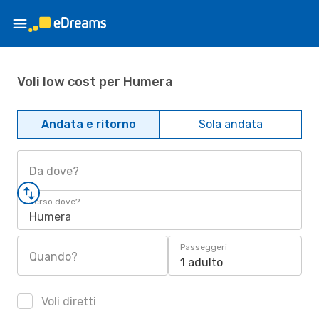
Voli low cost per Humera
Andata e ritorno
Sola andata
Da dove?
Verso dove?
Humera
Passeggeri
Quando?
1 adulto
Voli diretti