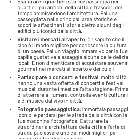
Esplorare i quartieri storici:
passeggia nei
quartieri più antichi della città e trascorri del
tempo ammirandone l'architettura. Fai una
passeggiata nelle principali aree storiche e
scopri le affascinanti storie dietro alcuni degli
edifici più iconici della città.
Visitare i mercati all'aperto:
è risaputo che il
cibo è il modo migliore per conoscere la cultura
di un paese. Fai un viaggio immersivo per le tue
papille gustative e assaggia alcune delle delizie
locali. E non dimenticare di acquistare souvenir
gourmet nei mercati all'aperto e dei pulci!
Partecipare a concerti e festival:
molte città
hanno una vasta offerta di concerti e festival
musicali durante i mesi dell'alta stagione. Prima
di atterrare a Humera, controlla eventi culturali
e di musica dal vivo in città.
Fotografia paesaggistica:
immortala paesaggi
iconici e perdersi per le strade della città con la
tua macchina fotografica. Catturare la
straordinaria architettura della città e l'arte di
strada può essere uno dei modi migliori per
scoprire la tua destinazione.