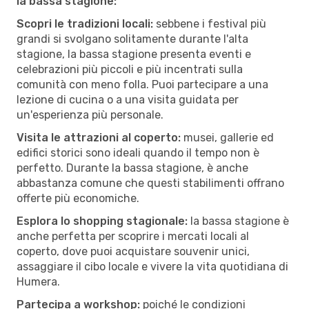
la bassa stagione:
Scopri le tradizioni locali:
sebbene i festival più
grandi si svolgano solitamente durante l'alta
stagione, la bassa stagione presenta eventi e
celebrazioni più piccoli e più incentrati sulla
comunità con meno folla. Puoi partecipare a una
lezione di cucina o a una visita guidata per
un'esperienza più personale.
Visita le attrazioni al coperto:
musei, gallerie ed
edifici storici sono ideali quando il tempo non è
perfetto. Durante la bassa stagione, è anche
abbastanza comune che questi stabilimenti offrano
offerte più economiche.
Esplora lo shopping stagionale:
la bassa stagione è
anche perfetta per scoprire i mercati locali al
coperto, dove puoi acquistare souvenir unici,
assaggiare il cibo locale e vivere la vita quotidiana di
Humera.
Partecipa a workshop:
poiché le condizioni