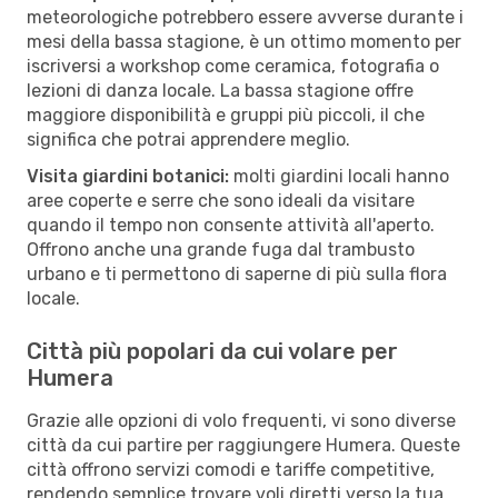
meteorologiche potrebbero essere avverse durante i
mesi della bassa stagione, è un ottimo momento per
iscriversi a workshop come ceramica, fotografia o
lezioni di danza locale. La bassa stagione offre
maggiore disponibilità e gruppi più piccoli, il che
significa che potrai apprendere meglio.
Visita giardini botanici:
molti giardini locali hanno
aree coperte e serre che sono ideali da visitare
quando il tempo non consente attività all'aperto.
Offrono anche una grande fuga dal trambusto
urbano e ti permettono di saperne di più sulla flora
locale.
Città più popolari da cui volare per
Humera
Grazie alle opzioni di volo frequenti, vi sono diverse
città da cui partire per raggiungere Humera. Queste
città offrono servizi comodi e tariffe competitive,
rendendo semplice trovare voli diretti verso la tua