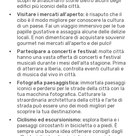
scopri le affascinanti storie dietro alcuni degli
edifici più iconici della città.
Visitare i mercati all'aperto:
è risaputo che il
cibo è il modo migliore per conoscere la cultura
di un paese. Fai un viaggio immersivo per le tue
papille gustative e assaggia alcune delle delizie
locali. E non dimenticare di acquistare souvenir
gourmet nei mercati all'aperto e dei pulci!
Partecipare a concerti e festival:
molte città
hanno una vasta offerta di concerti e festival
musicali durante i mesi dell'alta stagione. Prima
di atterrare a Iberia, controlla eventi culturali e
di musica dal vivo in città.
Fotografia paesaggistica:
immortala paesaggi
iconici e perdersi per le strade della città con la
tua macchina fotografica. Catturare la
straordinaria architettura della città e l'arte di
strada può essere uno dei modi migliori per
scoprire la tua destinazione.
Ciclismo ed escursionismo:
esplora Iberia e i
paesaggi circostanti in bicicletta o a piedi. È
sempre una buona idea ottenere consigli dagli