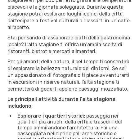
stagione è il periodo perfetto grazie alle temperature
piacevoli e le giornate soleggiate. Durante questa
stagione potrai esplorare luoghi iconici della città,
partecipare a festival culturali o rilassarti in un caffè
all'aperto.
Stai pensando di assaporare piatti della gastronomia
locale? L'alta stagione ti offrirà un'ampia scelta di
ristoranti, bistrot e mercati alimentari.
Per gli amanti della natura, il bel tempo ti consentirà
di esplorare la bellezza naturale dei dintorni. Se sei
un appassionato di fotografia o ti piace avventurarti
in escursioni in riserve naturali, l'alta stagione ti
permetterà di goderti appieno paesaggi mozzafiato.
Le principali attività durante l'alta stagione
includono:
Esplorare i quartieri storici:
passeggia nei
quartieri più antichi della città e trascorri del
tempo ammirandone l'architettura. Fai una
passeggiata nelle principali aree storiche e