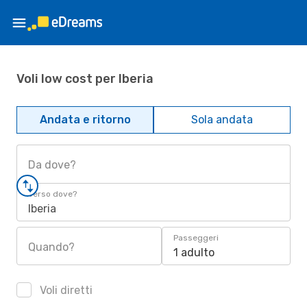
Voli low cost per Iberia
Andata e ritorno
Sola andata
Da dove?
Verso dove?
Iberia
Passeggeri
Quando?
1 adulto
Voli diretti