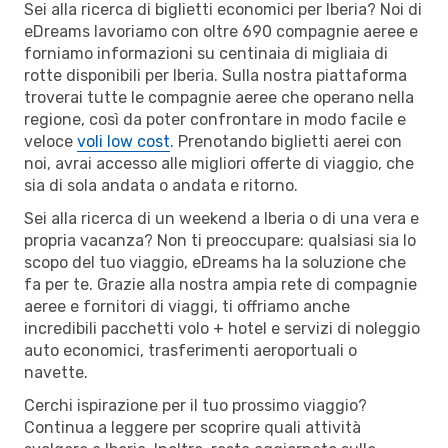
Sei alla ricerca di biglietti economici per Iberia? Noi di
eDreams lavoriamo con oltre 690 compagnie aeree e
forniamo informazioni su centinaia di migliaia di
rotte disponibili per Iberia. Sulla nostra piattaforma
troverai tutte le compagnie aeree che operano nella
regione, così da poter confrontare in modo facile e
veloce
voli low cost
. Prenotando biglietti aerei con
noi, avrai accesso alle migliori offerte di viaggio, che
sia di sola andata o andata e ritorno.
Sei alla ricerca di un weekend a Iberia o di una vera e
propria vacanza? Non ti preoccupare: qualsiasi sia lo
scopo del tuo viaggio, eDreams ha la soluzione che
fa per te. Grazie alla nostra ampia rete di compagnie
aeree e fornitori di viaggi, ti offriamo anche
incredibili pacchetti volo + hotel e servizi di noleggio
auto economici, trasferimenti aeroportuali o
navette.
Cerchi ispirazione per il tuo prossimo viaggio?
Continua a leggere per scoprire quali attività