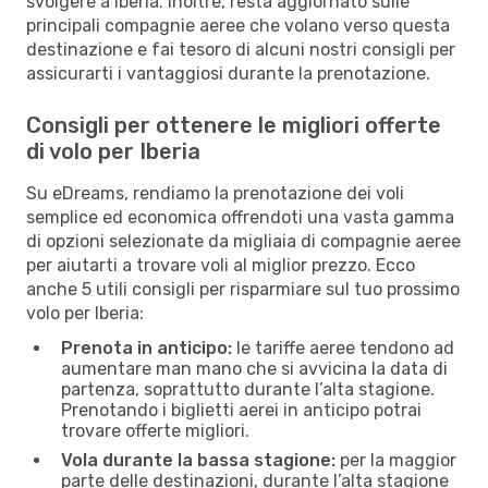
svolgere a Iberia. Inoltre, resta aggiornato sulle
principali compagnie aeree che volano verso questa
destinazione e fai tesoro di alcuni nostri consigli per
assicurarti i vantaggiosi durante la prenotazione.
Consigli per ottenere le migliori offerte
di volo per Iberia
Su eDreams, rendiamo la prenotazione dei voli
semplice ed economica offrendoti una vasta gamma
di opzioni selezionate da migliaia di compagnie aeree
per aiutarti a trovare voli al miglior prezzo. Ecco
anche 5 utili consigli per risparmiare sul tuo prossimo
volo per Iberia:
Prenota in anticipo:
le tariffe aeree tendono ad
aumentare man mano che si avvicina la data di
partenza, soprattutto durante l’alta stagione.
Prenotando i biglietti aerei in anticipo potrai
trovare offerte migliori.
Vola durante la bassa stagione:
per la maggior
parte delle destinazioni, durante l’alta stagione