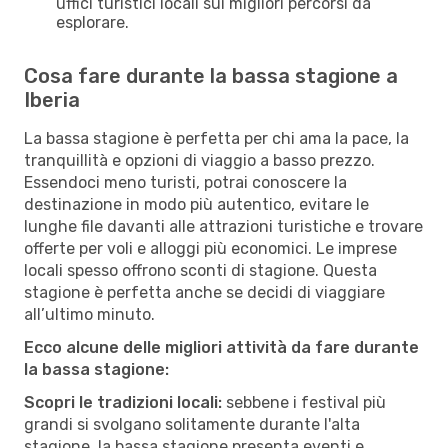
uffici turistici locali sui migliori percorsi da
esplorare.
Cosa fare durante la bassa stagione a
Iberia
La bassa stagione è perfetta per chi ama la pace, la
tranquillità e opzioni di viaggio a basso prezzo.
Essendoci meno turisti, potrai conoscere la
destinazione in modo più autentico, evitare le
lunghe file davanti alle attrazioni turistiche e trovare
offerte per voli e alloggi più economici. Le imprese
locali spesso offrono sconti di stagione. Questa
stagione è perfetta anche se decidi di viaggiare
all’ultimo minuto.
Ecco alcune delle migliori attività da fare durante
la bassa stagione:
Scopri le tradizioni locali:
sebbene i festival più
grandi si svolgano solitamente durante l'alta
stagione, la bassa stagione presenta eventi e