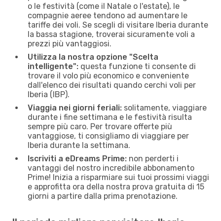
o le festività (come il Natale o l'estate), le
compagnie aeree tendono ad aumentare le
tariffe dei voli. Se scegli di visitare Iberia durante
la bassa stagione, troverai sicuramente voli a
prezzi più vantaggiosi.
Utilizza la nostra opzione "Scelta
intelligente":
questa funzione ti consente di
trovare il volo più economico e conveniente
dall'elenco dei risultati quando cerchi voli per
Iberia (IBP).
Viaggia nei giorni feriali:
solitamente, viaggiare
durante i fine settimana e le festività risulta
sempre più caro. Per trovare offerte più
vantaggiose, ti consigliamo di viaggiare per
Iberia durante la settimana.
Iscriviti a eDreams Prime:
non perderti i
vantaggi del nostro incredibile abbonamento
Prime! Inizia a risparmiare sui tuoi prossimi viaggi
e approfitta ora della nostra prova gratuita di 15
giorni a partire dalla prima prenotazione.