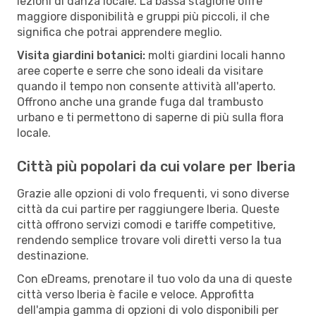
lezioni di danza locale. La bassa stagione offre
maggiore disponibilità e gruppi più piccoli, il che
significa che potrai apprendere meglio.
Visita giardini botanici:
molti giardini locali hanno
aree coperte e serre che sono ideali da visitare
quando il tempo non consente attività all'aperto.
Offrono anche una grande fuga dal trambusto
urbano e ti permettono di saperne di più sulla flora
locale.
Città più popolari da cui volare per Iberia
Grazie alle opzioni di volo frequenti, vi sono diverse
città da cui partire per raggiungere Iberia. Queste
città offrono servizi comodi e tariffe competitive,
rendendo semplice trovare voli diretti verso la tua
destinazione.
Con eDreams, prenotare il tuo volo da una di queste
città verso Iberia è facile e veloce. Approfitta
dell'ampia gamma di opzioni di volo disponibili per