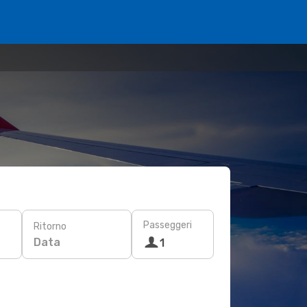
Passeggeri
Ritorno
Data
1