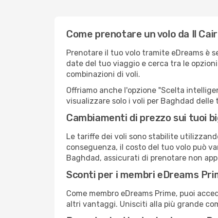
Come prenotare un volo da Il Cai
Prenotare il tuo volo tramite eDreams è s
date del tuo viaggio e cerca tra le opzioni
combinazioni di voli.
Offriamo anche l'opzione "Scelta intelligent
visualizzare solo i voli per Baghdad delle
Cambiamenti di prezzo sui tuoi big
Le tariffe dei voli sono stabilite utilizza
conseguenza, il costo del tuo volo può vari
Baghdad, assicurati di prenotare non appe
Sconti per i membri eDreams Pr
Come membro eDreams Prime, puoi accedere 
altri vantaggi. Unisciti alla più grande c