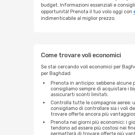
budget. Informazioni essenziali e consigli
opportunità! Prenota il tuo volo oggi con
indimenticabile al miglior prezzo.
Come trovare voli economici
Se stai cercando voli economici per Baghda
per Baghdad:
Prenota in anticipo: sebbene alcune p
consigliamo sempre di acquistare i big
assicurarti sconti limitati.
Controlla tutte le compagnie aeree: un
consigliamo di controllare sia i voli de
trovare offerte ancora più vantaggios
Prenota nei giorni più economici: i gio
tendono ad essere più costosi nei fin
permetterà di trovare offerte più van