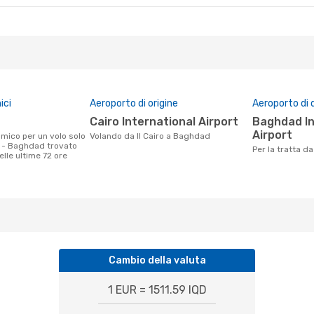
ici
Aeroporto di origine
Aeroporto di 
Cairo International Airport
Baghdad International
Airport
Volando da Il Cairo a Baghdad
ro - Baghdad trovato
Per la tratta d
nelle ultime 72 ore
Cambio della valuta
1 EUR = 1511.59 IQD