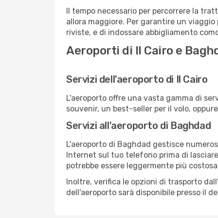
Il tempo necessario per percorrere la trat
allora maggiore. Per garantire un viaggio p
riviste, e di indossare abbigliamento comod
Aeroporti di Il Cairo e Bagh
Servizi dell'aeroporto di Il Cairo
L'aeroporto offre una vasta gamma di serv
souvenir, un best-seller per il volo, oppur
Servizi all'aeroporto di Baghdad
L'aeroporto di Baghdad gestisce numerosi v
Internet sul tuo telefono prima di lasciare
potrebbe essere leggermente più costosa
Inoltre, verifica le opzioni di trasporto d
dell'aeroporto sarà disponibile presso il de