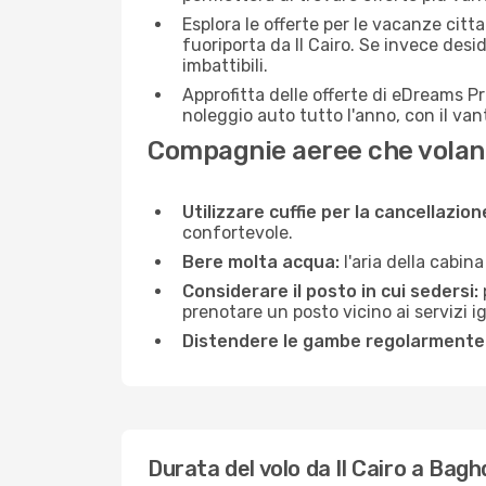
Esplora le offerte per le vacanze citt
fuoriporta da Il Cairo. Se invece desi
imbattibili.
Approfitta delle offerte di eDreams P
noleggio auto tutto l'anno, con il van
Compagnie aeree che volano
Utilizzare cuffie per la cancellazio
confortevole.
Bere molta acqua:
l'aria della cabin
Considerare il posto in cui sedersi:
prenotare un posto vicino ai servizi 
Distendere le gambe regolarmente
Durata del volo da Il Cairo a Bag