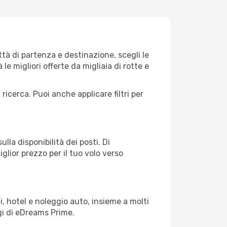
tà di partenza e destinazione, scegli le
 le migliori offerte da migliaia di rotte e
 ricerca. Puoi anche applicare filtri per
lla disponibilità dei posti. Di
glior prezzo per il tuo volo verso
, hotel e noleggio auto, insieme a molti
gi di eDreams Prime.