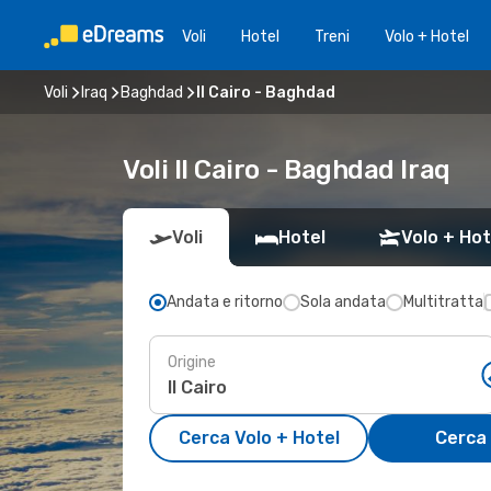
Voli
Hotel
Treni
Volo + Hotel
Voli
Iraq
Baghdad
Il Cairo - Baghdad
Voli Il Cairo - Baghdad Iraq
Voli
Hotel
Volo + Hot
Andata e ritorno
Sola andata
Multitratta
Origine
Cerca Volo + Hotel
Cerca 