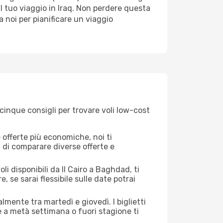
l tuo viaggio in Iraq. Non perdere questa
i a noi per pianificare un viaggio
cinque consigli per trovare voli low-cost
offerte più economiche, noi ti
à di comparare diverse offerte e
i disponibili da Il Cairo a Baghdad, ti
, se sarai flessibile sulle date potrai
almente tra martedì e giovedì. I biglietti
e a metà settimana o fuori stagione ti