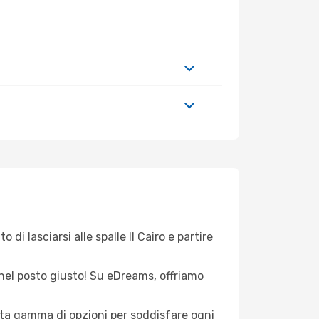
di lasciarsi alle spalle Il Cairo e partire
i nel posto giusto! Su eDreams, offriamo
asta gamma di opzioni per soddisfare ogni