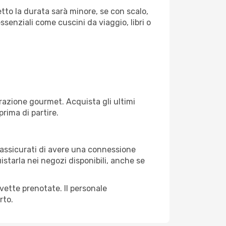
etto la durata sarà minore, se con scalo,
ssenziali come cuscini da viaggio, libri o
razione gourmet. Acquista gli ultimi
prima di partire.
, assicurati di avere una connessione
istarla nei negozi disponibili, anche se
avette prenotate. Il personale
rto.