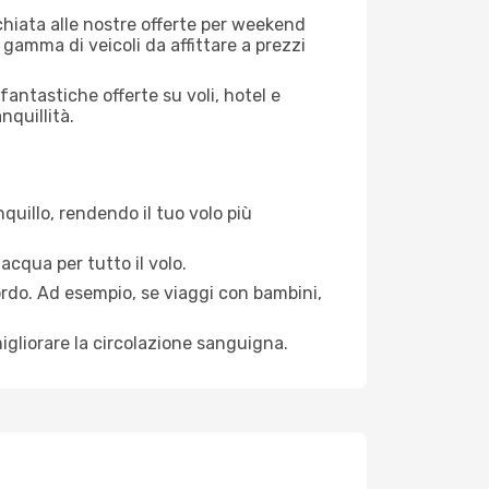
cchiata alle nostre offerte per weekend
 gamma di veicoli da affittare a prezzi
antastiche offerte su voli, hotel e
nquillità.
quillo, rendendo il tuo volo più
acqua per tutto il volo.
bordo. Ad esempio, se viaggi con bambini,
igliorare la circolazione sanguigna.