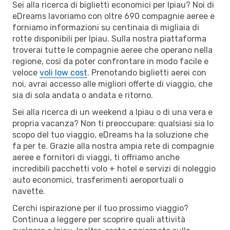
Sei alla ricerca di biglietti economici per Ipiau? Noi di
eDreams lavoriamo con oltre 690 compagnie aeree e
forniamo informazioni su centinaia di migliaia di
rotte disponibili per Ipiau. Sulla nostra piattaforma
troverai tutte le compagnie aeree che operano nella
regione, così da poter confrontare in modo facile e
veloce
voli low cost
. Prenotando biglietti aerei con
noi, avrai accesso alle migliori offerte di viaggio, che
sia di sola andata o andata e ritorno.
Sei alla ricerca di un weekend a Ipiau o di una vera e
propria vacanza? Non ti preoccupare: qualsiasi sia lo
scopo del tuo viaggio, eDreams ha la soluzione che
fa per te. Grazie alla nostra ampia rete di compagnie
aeree e fornitori di viaggi, ti offriamo anche
incredibili pacchetti volo + hotel e servizi di noleggio
auto economici, trasferimenti aeroportuali o
navette.
Cerchi ispirazione per il tuo prossimo viaggio?
Continua a leggere per scoprire quali attività