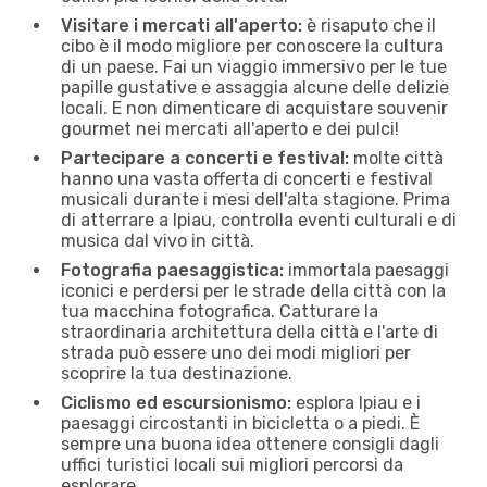
Visitare i mercati all'aperto:
è risaputo che il
cibo è il modo migliore per conoscere la cultura
di un paese. Fai un viaggio immersivo per le tue
papille gustative e assaggia alcune delle delizie
locali. E non dimenticare di acquistare souvenir
gourmet nei mercati all'aperto e dei pulci!
Partecipare a concerti e festival:
molte città
hanno una vasta offerta di concerti e festival
musicali durante i mesi dell'alta stagione. Prima
di atterrare a Ipiau, controlla eventi culturali e di
musica dal vivo in città.
Fotografia paesaggistica:
immortala paesaggi
iconici e perdersi per le strade della città con la
tua macchina fotografica. Catturare la
straordinaria architettura della città e l'arte di
strada può essere uno dei modi migliori per
scoprire la tua destinazione.
Ciclismo ed escursionismo:
esplora Ipiau e i
paesaggi circostanti in bicicletta o a piedi. È
sempre una buona idea ottenere consigli dagli
uffici turistici locali sui migliori percorsi da
esplorare.