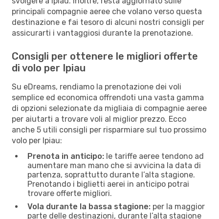
svolgere a Ipiau. Inoltre, resta aggiornato sulle
principali compagnie aeree che volano verso questa
destinazione e fai tesoro di alcuni nostri consigli per
assicurarti i vantaggiosi durante la prenotazione.
Consigli per ottenere le migliori offerte
di volo per Ipiau
Su eDreams, rendiamo la prenotazione dei voli
semplice ed economica offrendoti una vasta gamma
di opzioni selezionate da migliaia di compagnie aeree
per aiutarti a trovare voli al miglior prezzo. Ecco
anche 5 utili consigli per risparmiare sul tuo prossimo
volo per Ipiau:
Prenota in anticipo:
le tariffe aeree tendono ad
aumentare man mano che si avvicina la data di
partenza, soprattutto durante l’alta stagione.
Prenotando i biglietti aerei in anticipo potrai
trovare offerte migliori.
Vola durante la bassa stagione:
per la maggior
parte delle destinazioni, durante l’alta stagione