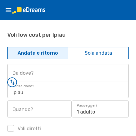
Voli low cost per Ipiau
Andata e ritorno
Sola andata
Da dove?
Verso dove?
Ipiau
Passeggeri
Quando?
1 adulto
Voli diretti