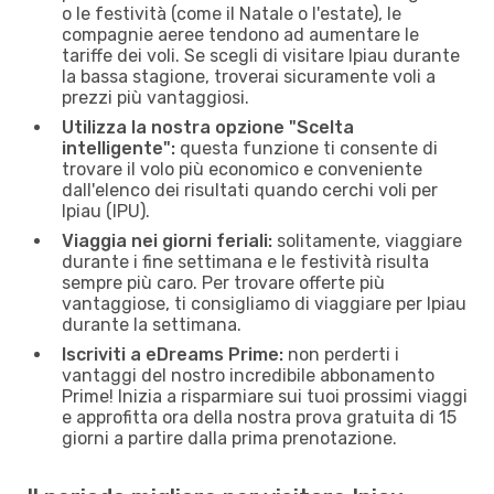
o le festività (come il Natale o l'estate), le
compagnie aeree tendono ad aumentare le
tariffe dei voli. Se scegli di visitare Ipiau durante
la bassa stagione, troverai sicuramente voli a
prezzi più vantaggiosi.
Utilizza la nostra opzione "Scelta
intelligente":
questa funzione ti consente di
trovare il volo più economico e conveniente
dall'elenco dei risultati quando cerchi voli per
Ipiau (IPU).
Viaggia nei giorni feriali:
solitamente, viaggiare
durante i fine settimana e le festività risulta
sempre più caro. Per trovare offerte più
vantaggiose, ti consigliamo di viaggiare per Ipiau
durante la settimana.
Iscriviti a eDreams Prime:
non perderti i
vantaggi del nostro incredibile abbonamento
Prime! Inizia a risparmiare sui tuoi prossimi viaggi
e approfitta ora della nostra prova gratuita di 15
giorni a partire dalla prima prenotazione.