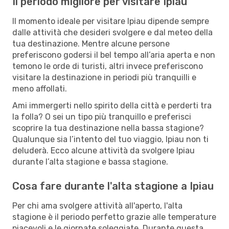
Il periodo migliore per visitare Ipiau
Il momento ideale per visitare Ipiau dipende sempre
dalle attività che desideri svolgere e dal meteo della
tua destinazione. Mentre alcune persone
preferiscono godersi il bel tempo all’aria aperta e non
temono le orde di turisti, altri invece preferiscono
visitare la destinazione in periodi più tranquilli e
meno affollati.
Ami immergerti nello spirito della città e perderti tra
la folla? O sei un tipo più tranquillo e preferisci
scoprire la tua destinazione nella bassa stagione?
Qualunque sia l’intento del tuo viaggio, Ipiau non ti
deluderà. Ecco alcune attività da svolgere Ipiau
durante l’alta stagione e bassa stagione.
Cosa fare durante l'alta stagione a Ipiau
Per chi ama svolgere attività all'aperto, l'alta
stagione è il periodo perfetto grazie alle temperature
piacevoli e le giornate soleggiate. Durante questa