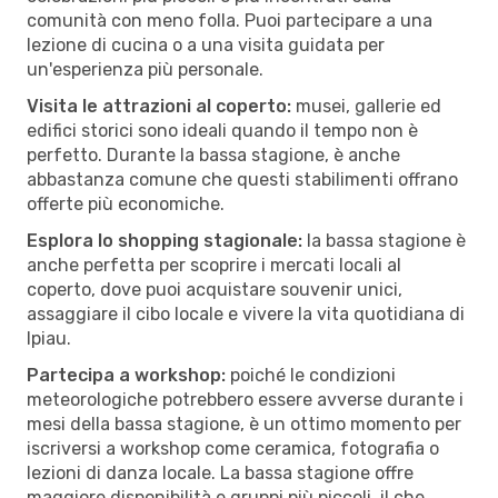
comunità con meno folla. Puoi partecipare a una
lezione di cucina o a una visita guidata per
un'esperienza più personale.
Visita le attrazioni al coperto:
musei, gallerie ed
edifici storici sono ideali quando il tempo non è
perfetto. Durante la bassa stagione, è anche
abbastanza comune che questi stabilimenti offrano
offerte più economiche.
Esplora lo shopping stagionale:
la bassa stagione è
anche perfetta per scoprire i mercati locali al
coperto, dove puoi acquistare souvenir unici,
assaggiare il cibo locale e vivere la vita quotidiana di
Ipiau.
Partecipa a workshop:
poiché le condizioni
meteorologiche potrebbero essere avverse durante i
mesi della bassa stagione, è un ottimo momento per
iscriversi a workshop come ceramica, fotografia o
lezioni di danza locale. La bassa stagione offre
maggiore disponibilità e gruppi più piccoli, il che