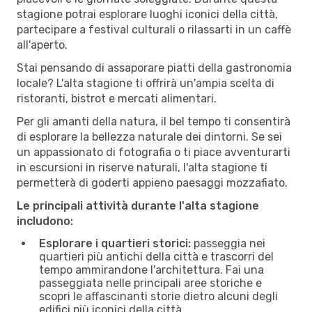
stagione potrai esplorare luoghi iconici della città,
partecipare a festival culturali o rilassarti in un caffè
all'aperto.
Stai pensando di assaporare piatti della gastronomia
locale? L'alta stagione ti offrirà un'ampia scelta di
ristoranti, bistrot e mercati alimentari.
Per gli amanti della natura, il bel tempo ti consentirà
di esplorare la bellezza naturale dei dintorni. Se sei
un appassionato di fotografia o ti piace avventurarti
in escursioni in riserve naturali, l'alta stagione ti
permetterà di goderti appieno paesaggi mozzafiato.
Le principali attività durante l'alta stagione
includono:
Esplorare i quartieri storici:
passeggia nei
quartieri più antichi della città e trascorri del
tempo ammirandone l'architettura. Fai una
passeggiata nelle principali aree storiche e
scopri le affascinanti storie dietro alcuni degli
edifici più iconici della città.