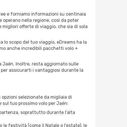
eree e forniamo informazioni su centinaia
he operano nella regione, così da poter
 migliori offerte di viaggio, che sia di sola
ia lo scopo del tuo viaggio, eDreams ha la
amo anche incredibili pacchetti volo +
a Jaén. Inoltre, resta aggiornato sulle
per assicurarti i vantaggiosi durante la
opzioni selezionate da migliaia di
re sul tuo prossimo volo per Jaén:
artenza, soprattutto durante l’alta
le festività (come il Natale o l'estate), le