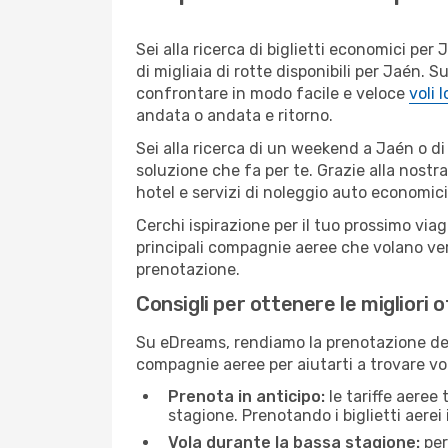
Sei alla ricerca di biglietti economici p
di migliaia di rotte disponibili per Jaén.
confrontare in modo facile e veloce
voli 
andata o andata e ritorno.
Sei alla ricerca di un weekend a Jaén o di
soluzione che fa per te. Grazie alla nostra
hotel e servizi di noleggio auto economici
Cerchi ispirazione per il tuo prossimo viag
principali compagnie aeree che volano vers
prenotazione.
Consigli per ottenere le migliori 
Su eDreams, rendiamo la prenotazione dei
compagnie aeree per aiutarti a trovare voli
Prenota in anticipo:
le tariffe aeree
stagione. Prenotando i biglietti aerei 
Vola durante la bassa stagione:
per