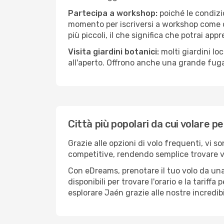
Partecipa a workshop:
poiché le condizi
momento per iscriversi a workshop come ce
più piccoli, il che significa che potrai app
Visita giardini botanici:
molti giardini lo
all'aperto. Offrono anche una grande fuga 
Città più popolari da cui volare p
Grazie alle opzioni di volo frequenti, vi s
competitive, rendendo semplice trovare vol
Con eDreams, prenotare il tuo volo da una 
disponibili per trovare l'orario e la tariff
esplorare Jaén grazie alle nostre incredibi