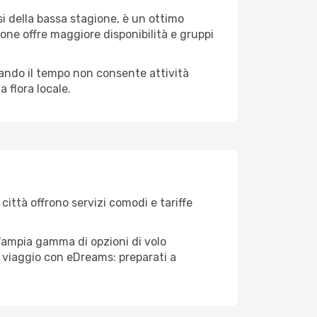
i della bassa stagione, è un ottimo
one offre maggiore disponibilità e gruppi
quando il tempo non consente attività
 flora locale.
città offrono servizi comodi e tariffe
l'ampia gamma di opzioni di volo
tuo viaggio con eDreams: preparati a