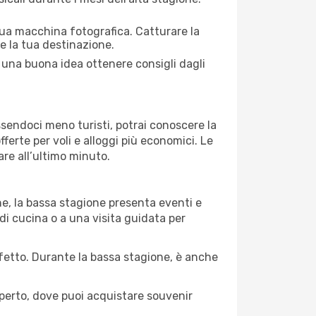
 tua macchina fotografica. Catturare la
re la tua destinazione.
e una buona idea ottenere consigli dagli
Essendoci meno turisti, potrai conoscere la
fferte per voli e alloggi più economici. Le
are all’ultimo minuto.
ne, la bassa stagione presenta eventi e
di cucina o a una visita guidata per
erfetto. Durante la bassa stagione, è anche
operto, dove puoi acquistare souvenir