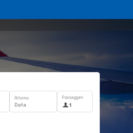
Passeggeri
Ritorno
Data
1