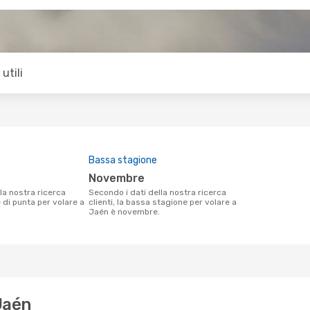
utili
Bassa stagione
novembre
Secondo i dati della nostra ricerca
e di punta per volare a
clienti, la bassa stagione per volare a
Jaén è novembre.
 Jaén