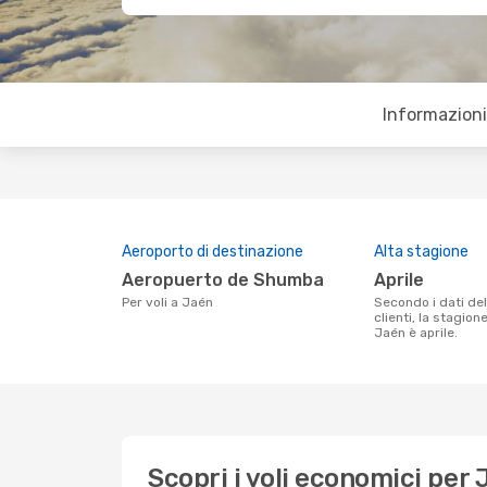
Informazioni 
Aeroporto di destinazione
Alta stagione
Aeropuerto de Shumba
aprile
Per voli a Jaén
Secondo i dati della nostra ricerca
clienti, la stagion
Jaén è aprile.
Scopri i voli economici per