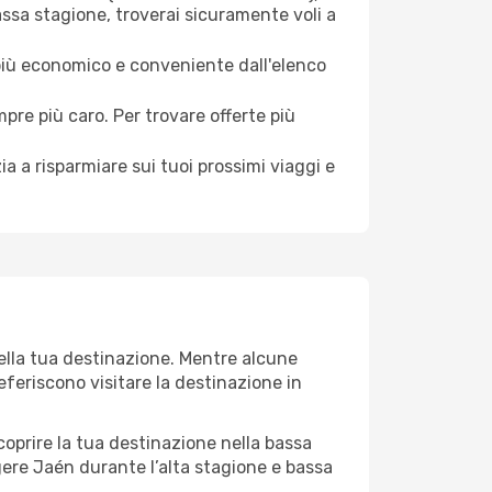
assa stagione, troverai sicuramente voli a
 più economico e conveniente dall'elenco
mpre più caro. Per trovare offerte più
a a risparmiare sui tuoi prossimi viaggi e
della tua destinazione. Mentre alcune
referiscono visitare la destinazione in
 scoprire la tua destinazione nella bassa
gere Jaén durante l’alta stagione e bassa