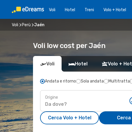
Voli
Hotel
Treni
Volo + Hotel
Voli
Perù
Jaén
Voli low cost per Jaén
Voli
Hotel
Volo + Hot
Andata e ritorno
Sola andata
Multitratta
Origine
Cerca Volo + Hotel
Cerca 