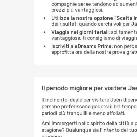
compagnie aeree tendono ad aumentare 
prezzi più vantaggiosi.
Utilizza la nostra opzione "Scelta i
dei risultati quando cerchi voli per J
Viaggia nei giorni feriali:
solitamente,
vantaggiose, ti consigliamo di viaggi
Iscriviti a eDreams Prime:
non perder
approfitta ora della nostra prova gratu
Il periodo migliore per visitare Ja
Il momento ideale per visitare Jaén dipen
persone preferiscono godersi il bel tempo a
periodi più tranquilli e meno affollati.
Ami immergerti nello spirito della città e p
stagione? Qualunque sia l’intento del tuo
stagione.