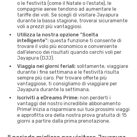
o le festività (come il Natale o l'estate), le
compagnie aeree tendono ad aumentare le
tariffe dei voli. Se scegli di visitare Jayapura
durante la bassa stagione, troverai sicuramente
voli a prezzi più vantaggiosi.
Utilizza la nostra opzione "Scelta
intelligente":
questa funzione ti consente di
trovare il volo più economico e conveniente
dall'elenco dei risultati quando cerchi voli per
Jayapura (DJJ).
Viaggia nei giorni feriali:
solitamente, viaggiare
durante i fine settimana e le festività risulta
sempre più caro. Per trovare offerte più
vantaggiose, ti consigliamo di viaggiare per
Jayapura durante la settimana.
Iscriviti a eDreams Prime:
non perderti i
vantaggi del nostro incredibile abbonamento
Prime! Inizia a risparmiare sui tuoi prossimi viaggi
e approfitta ora della nostra prova gratuita di 15
giorni a partire dalla prima prenotazione.