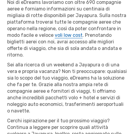
Noi di eDreams lavoriamo con oltre 690 compagnie
aeree e forniamo informazioni su centinaia di
migliaia di rotte disponibili per Jayapura. Sulla nostra
piattaforma troverai tutte le compagnie aeree che
operano nella regione, così da poter confrontare in
modo facile e veloce
voli low cost
. Prenotando
biglietti aerei con noi, avrai accesso alle migliori
offerte di viaggio, che sia di sola andata o andata e
ritorno.
Sei alla ricerca di un weekend a Jayapura o di una
vera e propria vacanza? Non ti preoccupare: qualsiasi
sia lo scopo del tuo viaggio, eDreams ha la soluzione
che fa per te. Grazie alla nostra ampia rete di
compagnie aeree e fornitori di viaggi, ti offriamo
anche incredibili pacchetti volo + hotel e servizi di
noleggio auto economici, trasferimenti aeroportuali
o navette.
Cerchi ispirazione per il tuo prossimo viaggio?
Continua a leggere per scoprire quali attività
svolgere a Jayapura. Inoltre, resta aggiornato sulle