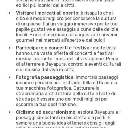
edifici più iconici della città.
Visitare i mercati all'aperto:
è risaputo che il
cibo è il modo migliore per conoscere la cultura
di un paese. Fai un viaggio immersivo per le tue
papille gustative e assaggia alcune delle delizie
locali. E non dimenticare di acquistare souvenir
gourmet nei mercati all'aperto e dei pulci!
Partecipare a concerti e festival:
molte città
hanno una vasta offerta di concerti e festival
musicali durante i mesi dell'alta stagione. Prima
di atterrare a Jayapura, controlla eventi culturali
e di musica dal vivo in città.
Fotografia paesaggistica:
immortala paesaggi
iconici e perdersi per le strade della città con la
tua macchina fotografica. Catturare la
straordinaria architettura della città e l'arte di
strada può essere uno dei modi migliori per
scoprire la tua destinazione.
Ciclismo ed escursionismo:
esplora Jayapura e i
paesaggi circostanti in bicicletta o a piedi. È
sempre una buona idea ottenere consigli dagli