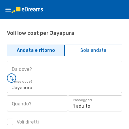
Voli low cost per Jayapura
Andata e ritorno
Sola andata
Da dove?
Verso dove?
Jayapura
Passeggeri
Quando?
1 adulto
Voli diretti