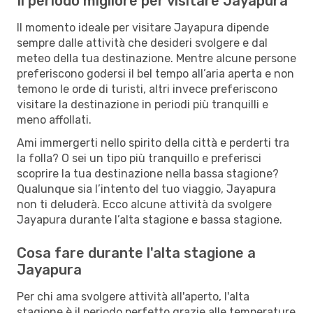
Il periodo migliore per visitare Jayapura
Il momento ideale per visitare Jayapura dipende
sempre dalle attività che desideri svolgere e dal
meteo della tua destinazione. Mentre alcune persone
preferiscono godersi il bel tempo all’aria aperta e non
temono le orde di turisti, altri invece preferiscono
visitare la destinazione in periodi più tranquilli e
meno affollati.
Ami immergerti nello spirito della città e perderti tra
la folla? O sei un tipo più tranquillo e preferisci
scoprire la tua destinazione nella bassa stagione?
Qualunque sia l’intento del tuo viaggio, Jayapura
non ti deluderà. Ecco alcune attività da svolgere
Jayapura durante l’alta stagione e bassa stagione.
Cosa fare durante l'alta stagione a
Jayapura
Per chi ama svolgere attività all'aperto, l'alta
stagione è il periodo perfetto grazie alle temperature