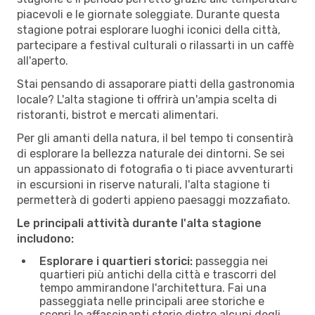
piacevoli e le giornate soleggiate. Durante questa
stagione potrai esplorare luoghi iconici della città,
partecipare a festival culturali o rilassarti in un caffè
all'aperto.
Stai pensando di assaporare piatti della gastronomia
locale? L'alta stagione ti offrirà un'ampia scelta di
ristoranti, bistrot e mercati alimentari.
Per gli amanti della natura, il bel tempo ti consentirà
di esplorare la bellezza naturale dei dintorni. Se sei
un appassionato di fotografia o ti piace avventurarti
in escursioni in riserve naturali, l'alta stagione ti
permetterà di goderti appieno paesaggi mozzafiato.
Le principali attività durante l'alta stagione
includono:
Esplorare i quartieri storici:
passeggia nei
quartieri più antichi della città e trascorri del
tempo ammirandone l'architettura. Fai una
passeggiata nelle principali aree storiche e
scopri le affascinanti storie dietro alcuni degli