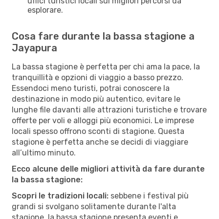
uffici turistici locali sui migliori percorsi da
esplorare.
Cosa fare durante la bassa stagione a
Jayapura
La bassa stagione è perfetta per chi ama la pace, la
tranquillità e opzioni di viaggio a basso prezzo.
Essendoci meno turisti, potrai conoscere la
destinazione in modo più autentico, evitare le
lunghe file davanti alle attrazioni turistiche e trovare
offerte per voli e alloggi più economici. Le imprese
locali spesso offrono sconti di stagione. Questa
stagione è perfetta anche se decidi di viaggiare
all’ultimo minuto.
Ecco alcune delle migliori attività da fare durante
la bassa stagione:
Scopri le tradizioni locali:
sebbene i festival più
grandi si svolgano solitamente durante l'alta
stagione, la bassa stagione presenta eventi e