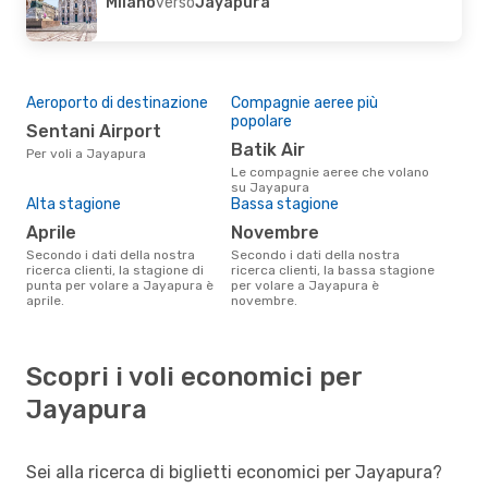
Milano
verso
Jayapura
Aeroporto di destinazione
Compagnie aeree più
popolare
Sentani Airport
Batik Air
Per voli a Jayapura
Le compagnie aeree che volano
su Jayapura
Alta stagione
Bassa stagione
aprile
novembre
Secondo i dati della nostra
Secondo i dati della nostra
ricerca clienti, la stagione di
ricerca clienti, la bassa stagione
punta per volare a Jayapura è
per volare a Jayapura è
aprile.
novembre.
Scopri i voli economici per
Jayapura
Sei alla ricerca di biglietti economici per Jayapura?