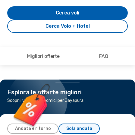
Cerca voli
Cerca Volo + Hotel
Migliori offerte
FAQ
Esplora le offerte migliori
Scopri i voli più economici per Jayapura
Andata e ritorno
Sola andata