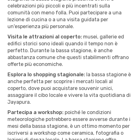
celebrazioni più piccoli e più incentrati sulla
comunità con meno folla. Puoi partecipare a una
lezione di cucina o a una visita guidata per
un'esperienza più personale.
Visita le attrazioni al coperto:
musei, gallerie ed
edifici storici sono ideali quando il tempo non è
perfetto. Durante la bassa stagione, è anche
abbastanza comune che questi stabilimenti offrano
offerte più economiche.
Esplora lo shopping stagionale:
la bassa stagione è
anche perfetta per scoprire i mercati locali al
coperto, dove puoi acquistare souvenir unici,
assaggiare il cibo locale e vivere la vita quotidiana di
Jayapura.
Partecipa a workshop:
poiché le condizioni
meteorologiche potrebbero essere avverse durante i
mesi della bassa stagione, è un ottimo momento per
iscriversi a workshop come ceramica, fotografia o
lezioni di danza locale. La bassa stagione offre