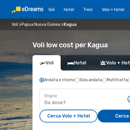
Voli
Hotel
Treni
Volo + Hotel
Voli
Papua Nuova Guinea
Kagua
Voli low cost per Kagua
Voli
Hotel
Volo + Hot
Andata e ritorno
Sola andata
Multitratta
Origine
Cerca Volo + Hotel
Cerca 