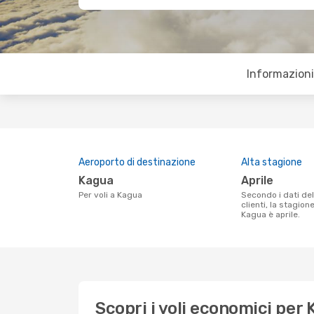
Informazioni 
Aeroporto di destinazione
Alta stagione
Kagua
aprile
Per voli a Kagua
Secondo i dati della nostra ricerca
clienti, la stagion
Kagua è aprile.
Scopri i voli economici per