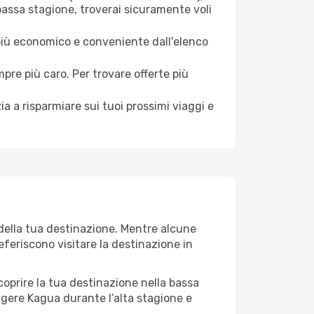
bassa stagione, troverai sicuramente voli
 più economico e conveniente dall'elenco
mpre più caro. Per trovare offerte più
a a risparmiare sui tuoi prossimi viaggi e
 della tua destinazione. Mentre alcune
referiscono visitare la destinazione in
 scoprire la tua destinazione nella bassa
lgere Kagua durante l’alta stagione e