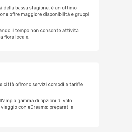
i della bassa stagione, è un ottimo
one offre maggiore disponibilità e gruppi
quando il tempo non consente attività
 flora locale.
 città offrono servizi comodi e tariffe
ll'ampia gamma di opzioni di volo
tuo viaggio con eDreams: preparati a