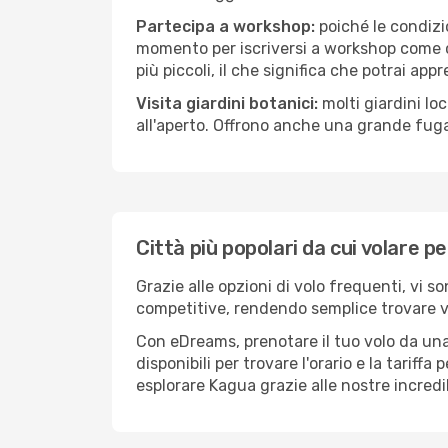
Partecipa a workshop:
poiché le condizi
momento per iscriversi a workshop come ce
più piccoli, il che significa che potrai app
Visita giardini botanici:
molti giardini lo
all'aperto. Offrono anche una grande fuga 
Città più popolari da cui volare p
Grazie alle opzioni di volo frequenti, vi s
competitive, rendendo semplice trovare vol
Con eDreams, prenotare il tuo volo da una
disponibili per trovare l'orario e la tariff
esplorare Kagua grazie alle nostre incredib