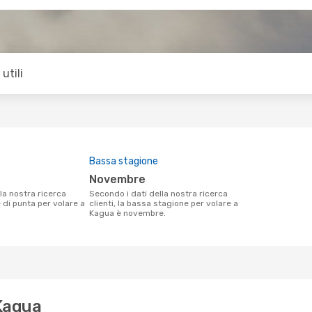
utili
Bassa stagione
novembre
Secondo i dati della nostra ricerca
e di punta per volare a
clienti, la bassa stagione per volare a
Kagua è novembre.
 Kagua