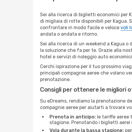
Sei alla ricerca di biglietti economici p
di migliaia di rotte disponibili per Kagua
confrontare in modo facile e veloce
voli 
andata o andata e ritorno.
Sei alla ricerca di un weekend a Kagua o 
la soluzione che fa per te. Grazie alla nos
hotel e servizi di noleggio auto economici
Cerchi ispirazione per il tuo prossimo via
principali compagnie aeree che volano vers
prenotazione.
Consigli per ottenere le migliori 
Su eDreams, rendiamo la prenotazione dei
compagnie aeree per aiutarti a trovare vol
Prenota in anticipo:
le tariffe aeree
stagione. Prenotando i biglietti aerei 
Vola durante la bassa stagione:
per