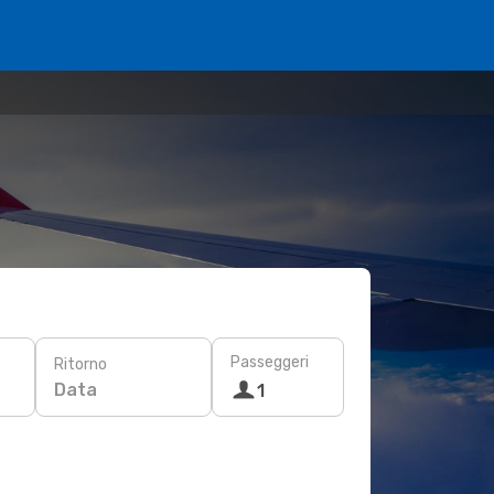
Passeggeri
Ritorno
Data
1