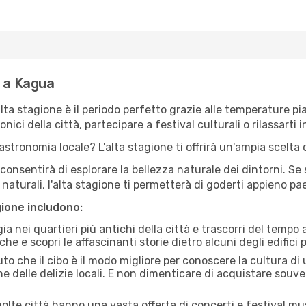
e a Kagua
'alta stagione è il periodo perfetto grazie alle temperature p
ici della città, partecipare a festival culturali o rilassarti i
stronomia locale? L'alta stagione ti offrirà un'ampia scelta di
i consentirà di esplorare la bellezza naturale dei dintorni. Se
e naturali, l'alta stagione ti permetterà di goderti appieno p
gione includono:
a nei quartieri più antichi della città e trascorri del tempo
he e scopri le affascinanti storie dietro alcuni degli edifici pi
uto che il cibo è il modo migliore per conoscere la cultura di
e delle delizie locali. E non dimenticare di acquistare souve
lte città hanno una vasta offerta di concerti e festival musi