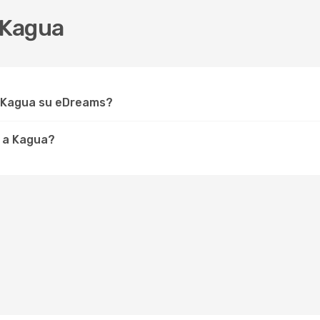
 Kagua
r Kagua su eDreams?
e a Kagua?