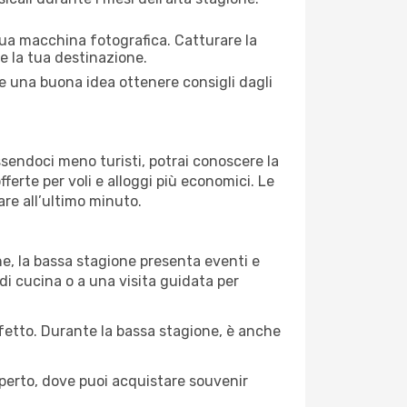
 tua macchina fotografica. Catturare la
re la tua destinazione.
re una buona idea ottenere consigli dagli
Essendoci meno turisti, potrai conoscere la
fferte per voli e alloggi più economici. Le
are all’ultimo minuto.
ne, la bassa stagione presenta eventi e
di cucina o a una visita guidata per
erfetto. Durante la bassa stagione, è anche
operto, dove puoi acquistare souvenir