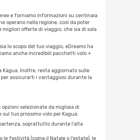
aeree e forniamo informazioni su centinaia
che operano nella regione, così da poter
 migliori offerte di viaggio, che sia di sola
sia lo scopo del tuo viaggio, eDreams ha
friamo anche incredibili pacchetti volo +
a Kagua. Inoltre, resta aggiornato sulle
per assicurarti i vantaggiosi durante la
opzioni selezionate da migliaia di
re sul tuo prossimo volo per Kagua:
artenza, soprattutto durante l’alta
le festività (come il Natale o l'estate), le