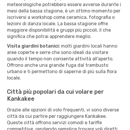
meteorologiche potrebbero essere avverse durante i
mesi della bassa stagione, è un ottimo momento per
iscriversi a workshop come ceramica, fotografia o
lezioni di danza locale. La bassa stagione offre
maggiore disponibilità e gruppi più piccoli, il che
significa che potrai apprendere meglio.
Visita giardini botanici:
molti giardini locali hanno
aree coperte e serre che sono ideali da visitare
quando il tempo non consente attività all'aperto.
Offrono anche una grande fuga dal trambusto
urbano e ti permettono di saperne di più sulla flora
locale.
Città più popolari da cui volare per
Kankakee
Grazie alle opzioni di volo frequenti, vi sono diverse
città da cui partire per raggiungere Kankakee.
Queste città offrono servizi comodi e tariffe
competitive, rendendo semplice trovare voli diretti