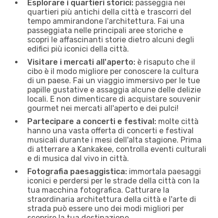
Esplorare i quartieri storici:
passeggia nei
quartieri più antichi della città e trascorri del
tempo ammirandone l'architettura. Fai una
passeggiata nelle principali aree storiche e
scopri le affascinanti storie dietro alcuni degli
edifici più iconici della città.
Visitare i mercati all'aperto:
è risaputo che il
cibo è il modo migliore per conoscere la cultura
di un paese. Fai un viaggio immersivo per le tue
papille gustative e assaggia alcune delle delizie
locali. E non dimenticare di acquistare souvenir
gourmet nei mercati all'aperto e dei pulci!
Partecipare a concerti e festival:
molte città
hanno una vasta offerta di concerti e festival
musicali durante i mesi dell'alta stagione. Prima
di atterrare a Kankakee, controlla eventi culturali
e di musica dal vivo in città.
Fotografia paesaggistica:
immortala paesaggi
iconici e perdersi per le strade della città con la
tua macchina fotografica. Catturare la
straordinaria architettura della città e l'arte di
strada può essere uno dei modi migliori per
scoprire la tua destinazione.