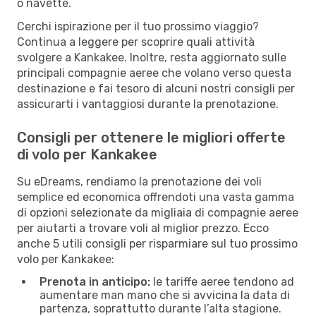
o navette.
Cerchi ispirazione per il tuo prossimo viaggio?
Continua a leggere per scoprire quali attività
svolgere a Kankakee. Inoltre, resta aggiornato sulle
principali compagnie aeree che volano verso questa
destinazione e fai tesoro di alcuni nostri consigli per
assicurarti i vantaggiosi durante la prenotazione.
Consigli per ottenere le migliori offerte
di volo per Kankakee
Su eDreams, rendiamo la prenotazione dei voli
semplice ed economica offrendoti una vasta gamma
di opzioni selezionate da migliaia di compagnie aeree
per aiutarti a trovare voli al miglior prezzo. Ecco
anche 5 utili consigli per risparmiare sul tuo prossimo
volo per Kankakee:
Prenota in anticipo:
le tariffe aeree tendono ad
aumentare man mano che si avvicina la data di
partenza, soprattutto durante l’alta stagione.