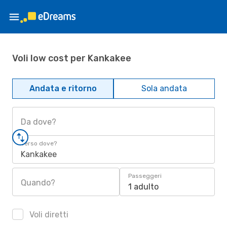
Voli low cost per Kankakee
Andata e ritorno
Sola andata
Da dove?
Verso dove?
Kankakee
Passeggeri
Quando?
1 adulto
Voli diretti