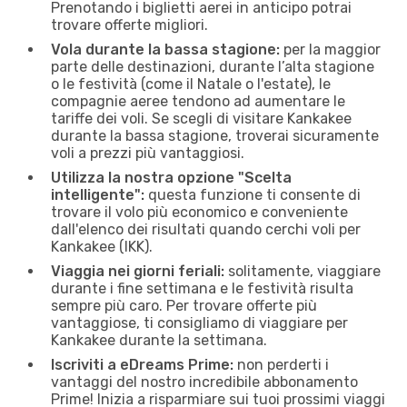
Prenotando i biglietti aerei in anticipo potrai
trovare offerte migliori.
Vola durante la bassa stagione:
per la maggior
parte delle destinazioni, durante l’alta stagione
o le festività (come il Natale o l'estate), le
compagnie aeree tendono ad aumentare le
tariffe dei voli. Se scegli di visitare Kankakee
durante la bassa stagione, troverai sicuramente
voli a prezzi più vantaggiosi.
Utilizza la nostra opzione "Scelta
intelligente":
questa funzione ti consente di
trovare il volo più economico e conveniente
dall'elenco dei risultati quando cerchi voli per
Kankakee (IKK).
Viaggia nei giorni feriali:
solitamente, viaggiare
durante i fine settimana e le festività risulta
sempre più caro. Per trovare offerte più
vantaggiose, ti consigliamo di viaggiare per
Kankakee durante la settimana.
Iscriviti a eDreams Prime:
non perderti i
vantaggi del nostro incredibile abbonamento
Prime! Inizia a risparmiare sui tuoi prossimi viaggi