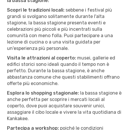
la bassa stagione:
Scopri le tradizioni locali:
sebbene i festival più
grandi si svolgano solitamente durante l'alta
stagione, la bassa stagione presenta eventi e
celebrazioni più piccoli e più incentrati sulla
comunità con meno folla. Puoi partecipare a una
lezione di cucina o a una visita guidata per
un'esperienza più personale.
Visita le attrazioni al coperto:
musei, gallerie ed
edifici storici sono ideali quando il tempo non è
perfetto. Durante la bassa stagione, è anche
abbastanza comune che questi stabilimenti offrano
offerte più economiche.
Esplora lo shopping stagionale:
la bassa stagione è
anche perfetta per scoprire i mercati locali al
coperto, dove puoi acquistare souvenir unici,
assaggiare il cibo locale e vivere la vita quotidiana di
Kankakee.
Partecipa a workshop:
poiché le condizioni