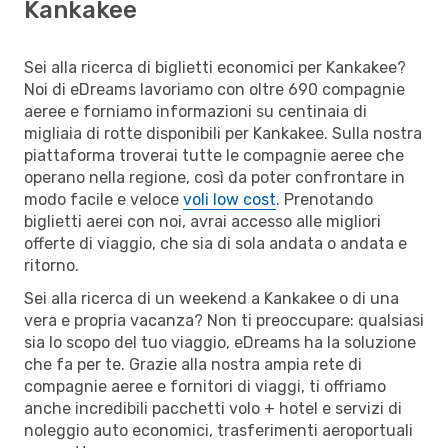
Kankakee
Sei alla ricerca di biglietti economici per Kankakee?
Noi di eDreams lavoriamo con oltre 690 compagnie
aeree e forniamo informazioni su centinaia di
migliaia di rotte disponibili per Kankakee. Sulla nostra
piattaforma troverai tutte le compagnie aeree che
operano nella regione, così da poter confrontare in
modo facile e veloce
voli low cost
. Prenotando
biglietti aerei con noi, avrai accesso alle migliori
offerte di viaggio, che sia di sola andata o andata e
ritorno.
Sei alla ricerca di un weekend a Kankakee o di una
vera e propria vacanza? Non ti preoccupare: qualsiasi
sia lo scopo del tuo viaggio, eDreams ha la soluzione
che fa per te. Grazie alla nostra ampia rete di
compagnie aeree e fornitori di viaggi, ti offriamo
anche incredibili pacchetti volo + hotel e servizi di
noleggio auto economici, trasferimenti aeroportuali