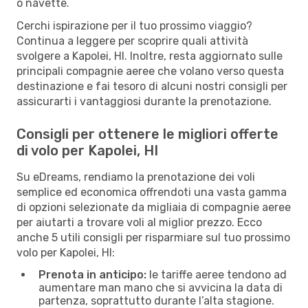
o navette.
Cerchi ispirazione per il tuo prossimo viaggio?
Continua a leggere per scoprire quali attività
svolgere a Kapolei, HI. Inoltre, resta aggiornato sulle
principali compagnie aeree che volano verso questa
destinazione e fai tesoro di alcuni nostri consigli per
assicurarti i vantaggiosi durante la prenotazione.
Consigli per ottenere le migliori offerte
di volo per Kapolei, HI
Su eDreams, rendiamo la prenotazione dei voli
semplice ed economica offrendoti una vasta gamma
di opzioni selezionate da migliaia di compagnie aeree
per aiutarti a trovare voli al miglior prezzo. Ecco
anche 5 utili consigli per risparmiare sul tuo prossimo
volo per Kapolei, HI:
Prenota in anticipo:
le tariffe aeree tendono ad
aumentare man mano che si avvicina la data di
partenza, soprattutto durante l’alta stagione.