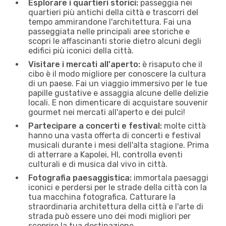
Esplorare i quartieri storici:
passeggia nei
quartieri più antichi della città e trascorri del
tempo ammirandone l'architettura. Fai una
passeggiata nelle principali aree storiche e
scopri le affascinanti storie dietro alcuni degli
edifici più iconici della città.
Visitare i mercati all'aperto:
è risaputo che il
cibo è il modo migliore per conoscere la cultura
di un paese. Fai un viaggio immersivo per le tue
papille gustative e assaggia alcune delle delizie
locali. E non dimenticare di acquistare souvenir
gourmet nei mercati all'aperto e dei pulci!
Partecipare a concerti e festival:
molte città
hanno una vasta offerta di concerti e festival
musicali durante i mesi dell'alta stagione. Prima
di atterrare a Kapolei, HI, controlla eventi
culturali e di musica dal vivo in città.
Fotografia paesaggistica:
immortala paesaggi
iconici e perdersi per le strade della città con la
tua macchina fotografica. Catturare la
straordinaria architettura della città e l'arte di
strada può essere uno dei modi migliori per
scoprire la tua destinazione.