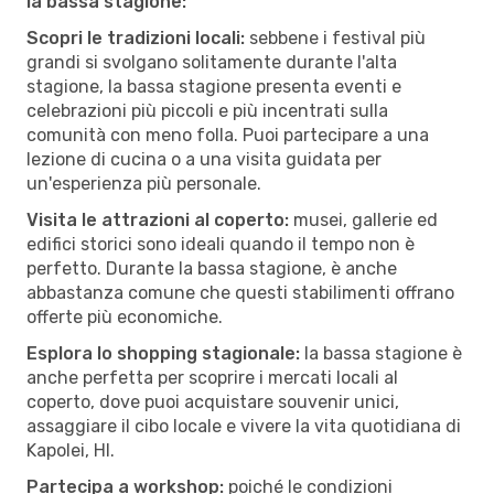
la bassa stagione:
Scopri le tradizioni locali:
sebbene i festival più
grandi si svolgano solitamente durante l'alta
stagione, la bassa stagione presenta eventi e
celebrazioni più piccoli e più incentrati sulla
comunità con meno folla. Puoi partecipare a una
lezione di cucina o a una visita guidata per
un'esperienza più personale.
Visita le attrazioni al coperto:
musei, gallerie ed
edifici storici sono ideali quando il tempo non è
perfetto. Durante la bassa stagione, è anche
abbastanza comune che questi stabilimenti offrano
offerte più economiche.
Esplora lo shopping stagionale:
la bassa stagione è
anche perfetta per scoprire i mercati locali al
coperto, dove puoi acquistare souvenir unici,
assaggiare il cibo locale e vivere la vita quotidiana di
Kapolei, HI.
Partecipa a workshop:
poiché le condizioni