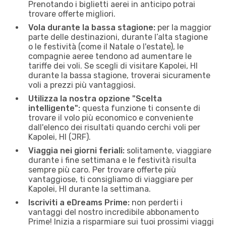
Prenotando i biglietti aerei in anticipo potrai
trovare offerte migliori.
Vola durante la bassa stagione:
per la maggior
parte delle destinazioni, durante l’alta stagione
o le festività (come il Natale o l'estate), le
compagnie aeree tendono ad aumentare le
tariffe dei voli. Se scegli di visitare Kapolei, HI
durante la bassa stagione, troverai sicuramente
voli a prezzi più vantaggiosi.
Utilizza la nostra opzione "Scelta
intelligente":
questa funzione ti consente di
trovare il volo più economico e conveniente
dall'elenco dei risultati quando cerchi voli per
Kapolei, HI (JRF).
Viaggia nei giorni feriali:
solitamente, viaggiare
durante i fine settimana e le festività risulta
sempre più caro. Per trovare offerte più
vantaggiose, ti consigliamo di viaggiare per
Kapolei, HI durante la settimana.
Iscriviti a eDreams Prime:
non perderti i
vantaggi del nostro incredibile abbonamento
Prime! Inizia a risparmiare sui tuoi prossimi viaggi