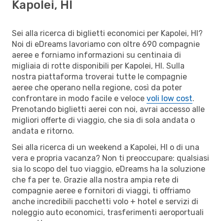
Kapolei, HI
Sei alla ricerca di biglietti economici per Kapolei, HI?
Noi di eDreams lavoriamo con oltre 690 compagnie
aeree e forniamo informazioni su centinaia di
migliaia di rotte disponibili per Kapolei, HI. Sulla
nostra piattaforma troverai tutte le compagnie
aeree che operano nella regione, così da poter
confrontare in modo facile e veloce
voli low cost
.
Prenotando biglietti aerei con noi, avrai accesso alle
migliori offerte di viaggio, che sia di sola andata o
andata e ritorno.
Sei alla ricerca di un weekend a Kapolei, HI o di una
vera e propria vacanza? Non ti preoccupare: qualsiasi
sia lo scopo del tuo viaggio, eDreams ha la soluzione
che fa per te. Grazie alla nostra ampia rete di
compagnie aeree e fornitori di viaggi, ti offriamo
anche incredibili pacchetti volo + hotel e servizi di
noleggio auto economici, trasferimenti aeroportuali