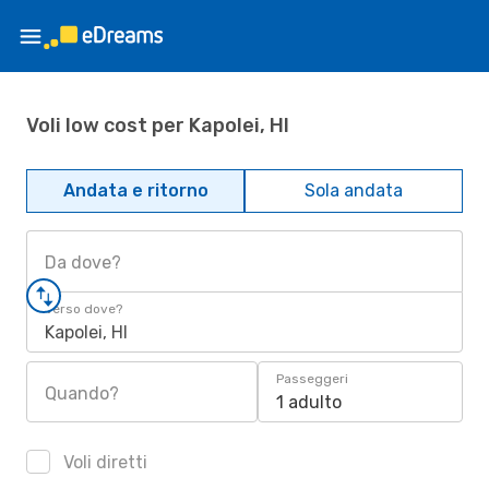
Voli low cost per Kapolei, HI
Andata e ritorno
Sola andata
Da dove?
Verso dove?
Kapolei, HI
Passeggeri
Quando?
1 adulto
Voli diretti