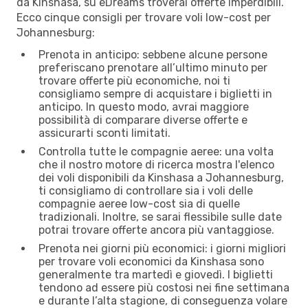
da Kinshasa, su eDreams troverai offerte imperdibili.
Ecco cinque consigli per trovare voli low-cost per
Johannesburg:
Prenota in anticipo: sebbene alcune persone
preferiscano prenotare all’ultimo minuto per
trovare offerte più economiche, noi ti
consigliamo sempre di acquistare i biglietti in
anticipo. In questo modo, avrai maggiore
possibilità di comparare diverse offerte e
assicurarti sconti limitati.
Controlla tutte le compagnie aeree: una volta
che il nostro motore di ricerca mostra l'elenco
dei voli disponibili da Kinshasa a Johannesburg,
ti consigliamo di controllare sia i voli delle
compagnie aeree low-cost sia di quelle
tradizionali. Inoltre, se sarai flessibile sulle date
potrai trovare offerte ancora più vantaggiose.
Prenota nei giorni più economici: i giorni migliori
per trovare voli economici da Kinshasa sono
generalmente tra martedì e giovedì. I biglietti
tendono ad essere più costosi nei fine settimana
e durante l’alta stagione, di conseguenza volare