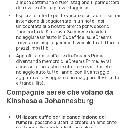
a metà settimana o fuori stagione ti permetterà
di trovare offerte più vantaggiose.
Esplora le offerte per le vacanze cittadine: se hai
intenzione di soggiornare in un hotel, dai
un'occhiata alle nostre offerte per weekend
fuoriporta da Kinshasa. Se invece desideri
noleggiare un'auto in Sudafrica, su eDreams
troverai un’ampia gamma di veicoli da affittare a
prezzi imbattibili.
Approfitta delle offerte di eDreams Prime:
diventando membro di eDreams Prime, avrai
accesso a fantastiche offerte su voli, hotel e
noleggio auto tutto l'anno, con il vantaggio
aggiuntivo di viaggiare con maggiore flessibilità
e tranquillità.
Compagnie aeree che volano da
Kinshasa a Johannesburg
Utilizzare cuffie per la cancellazione del
rumore:
possono aiutarti a creare un ambiente
più tranquillo, rendendo il tuo volo più