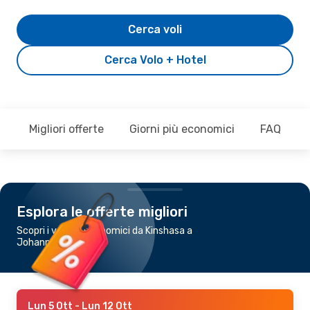
Cerca voli
Cerca Volo + Hotel
Migliori offerte
Giorni più economici
FAQ
Esplora le offerte migliori
Scopri i voli più economici da Kinshasa a
Johannesburg
Lun 5 Ott
- Lun 12 Ott