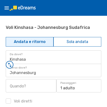
Voli Kinshasa - Johannesburg Sudafrica
Andata e ritorno
Sola andata
Da dove?
Kinshasa
Verso dove?
Johannesburg
Passeggeri
Quando?
1 adulto
Voli diretti