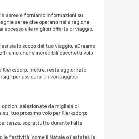
nie aeree e forniamo informazioni su
mpagnie aeree che operano nella regione,
ai accesso alle migliori offerte di viaggio,
iasi sia lo scopo del tuo viaggio, eDreams
 offriamo anche incredibili pacchetti volo
a Klerksdorp. Inoltre, resta aggiornato
sigli per assicurarti i vantaggiosi
opzioni selezionate da migliaia di
e sul tuo prossimo volo per Klerksdorp:
artenza, soprattutto durante l’alta
le festività (come il Natale o l'estate), le