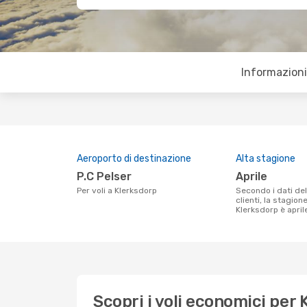
Informazioni 
Aeroporto di destinazione
Alta stagione
P.C Pelser
aprile
Per voli a Klerksdorp
Secondo i dati della nostra ricerca
clienti, la stagion
Klerksdorp è april
Scopri i voli economici per