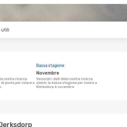
utili
Bassa stagione
novembre
Secondo i dati della nostra ricerca
e di punta per volare a
clienti, la bassa stagione per volare a
e.
Klerksdorp è novembre.
 Klerksdorp