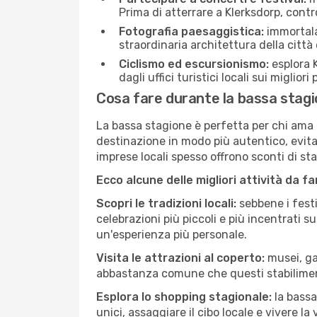
Prima di atterrare a Klerksdorp, contro
Fotografia paesaggistica:
immortala 
straordinaria architettura della città 
Ciclismo ed escursionismo:
esplora K
dagli uffici turistici locali sui migliori
Cosa fare durante la bassa stagi
La bassa stagione è perfetta per chi ama l
destinazione in modo più autentico, evitare
imprese locali spesso offrono sconti di st
Ecco alcune delle migliori attività da f
Scopri le tradizioni locali:
sebbene i festi
celebrazioni più piccoli e più incentrati 
un'esperienza più personale.
Visita le attrazioni al coperto:
musei, gal
abbastanza comune che questi stabilimen
Esplora lo shopping stagionale:
la bassa
unici, assaggiare il cibo locale e vivere la