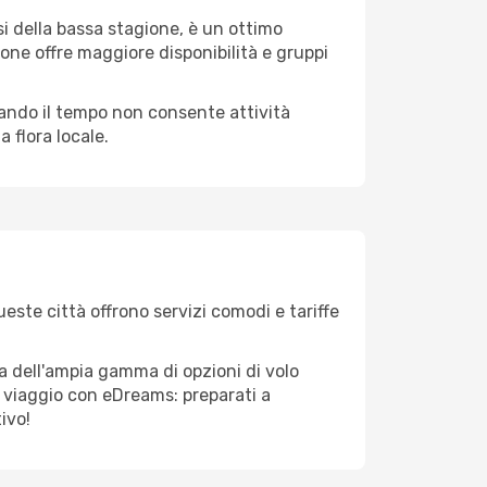
i della bassa stagione, è un ottimo
one offre maggiore disponibilità e gruppi
quando il tempo non consente attività
 flora locale.
ueste città offrono servizi comodi e tariffe
ta dell'ampia gamma di opzioni di volo
tuo viaggio con eDreams: preparati a
ivo!