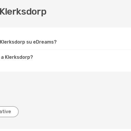
Klerksdorp
r Klerksdorp su eDreams?
 a Klerksdorp?
ative