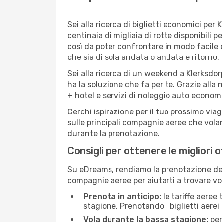
Sei alla ricerca di biglietti economici p
centinaia di migliaia di rotte disponibili
così da poter confrontare in modo facile
che sia di sola andata o andata e ritorno.
Sei alla ricerca di un weekend a Klerksdor
ha la soluzione che fa per te. Grazie alla 
+ hotel e servizi di noleggio auto economi
Cerchi ispirazione per il tuo prossimo via
sulle principali compagnie aeree che volan
durante la prenotazione.
Consigli per ottenere le migliori 
Su eDreams, rendiamo la prenotazione dei
compagnie aeree per aiutarti a trovare voli
Prenota in anticipo:
le tariffe aeree
stagione. Prenotando i biglietti aerei 
Vola durante la bassa stagione:
per