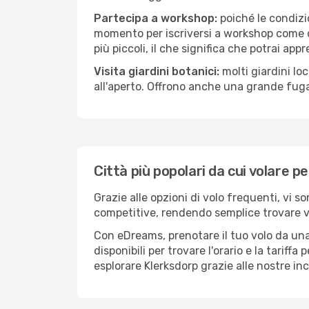
Partecipa a workshop:
poiché le condizi
momento per iscriversi a workshop come ce
più piccoli, il che significa che potrai app
Visita giardini botanici:
molti giardini lo
all'aperto. Offrono anche una grande fuga 
Città più popolari da cui volare p
Grazie alle opzioni di volo frequenti, vi s
competitive, rendendo semplice trovare vol
Con eDreams, prenotare il tuo volo da una 
disponibili per trovare l'orario e la tariff
esplorare Klerksdorp grazie alle nostre inc