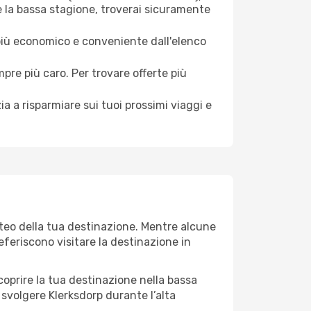
e la bassa stagione, troverai sicuramente
 più economico e conveniente dall'elenco
mpre più caro. Per trovare offerte più
a a risparmiare sui tuoi prossimi viaggi e
eteo della tua destinazione. Mentre alcune
referiscono visitare la destinazione in
 scoprire la tua destinazione nella bassa
 svolgere Klerksdorp durante l’alta