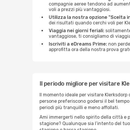
compagnie aeree tendono ad aumentare 
voli a prezzi più vantaggiosi.
Utilizza la nostra opzione "Scelta i
dei risultati quando cerchi voli per Kl
Viaggia nei giorni feriali:
solitamente,
vantaggiose, ti consigliamo di viaggi
Iscriviti a eDreams Prime:
non perder
approfitta ora della nostra prova gratu
Il periodo migliore per visitare K
Il momento ideale per visitare Klerksdorp
persone preferiscono godersi il bel tempo a
periodi più tranquilli e meno affollati.
Ami immergerti nello spirito della città e p
stagione? Qualunque sia l’intento del tuo 
stagione e bassa stagione.