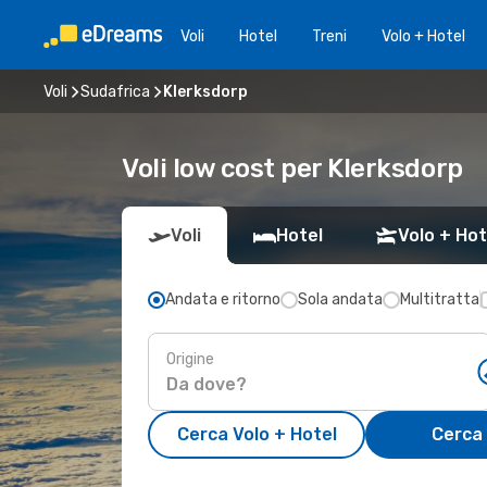
Voli
Hotel
Treni
Volo + Hotel
Voli
Sudafrica
Klerksdorp
Voli low cost per Klerksdorp
Voli
Hotel
Volo + Hot
Andata e ritorno
Sola andata
Multitratta
Origine
Cerca Volo + Hotel
Cerca 