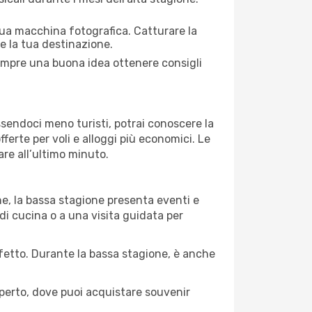
 tua macchina fotografica. Catturare la
re la tua destinazione.
 sempre una buona idea ottenere consigli
Essendoci meno turisti, potrai conoscere la
fferte per voli e alloggi più economici. Le
are all’ultimo minuto.
ne, la bassa stagione presenta eventi e
di cucina o a una visita guidata per
erfetto. Durante la bassa stagione, è anche
operto, dove puoi acquistare souvenir