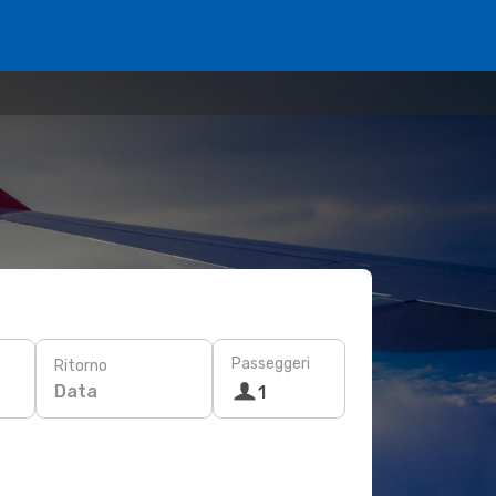
Passeggeri
Ritorno
Data
1