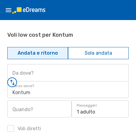
Voli low cost per Kontum
Andata e ritorno
Sola andata
Da dove?
Verso dove?
Kontum
Passeggeri
Quando?
1 adulto
Voli diretti