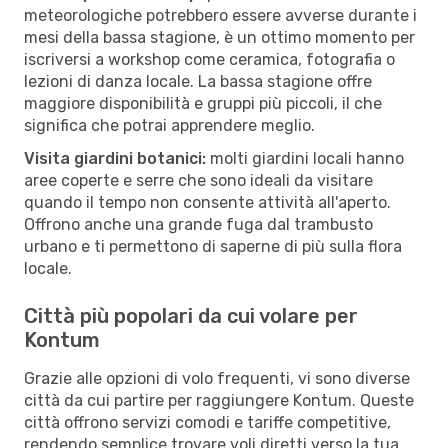
meteorologiche potrebbero essere avverse durante i
mesi della bassa stagione, è un ottimo momento per
iscriversi a workshop come ceramica, fotografia o
lezioni di danza locale. La bassa stagione offre
maggiore disponibilità e gruppi più piccoli, il che
significa che potrai apprendere meglio.
Visita giardini botanici:
molti giardini locali hanno
aree coperte e serre che sono ideali da visitare
quando il tempo non consente attività all'aperto.
Offrono anche una grande fuga dal trambusto
urbano e ti permettono di saperne di più sulla flora
locale.
Città più popolari da cui volare per
Kontum
Grazie alle opzioni di volo frequenti, vi sono diverse
città da cui partire per raggiungere Kontum. Queste
città offrono servizi comodi e tariffe competitive,
rendendo semplice trovare voli diretti verso la tua