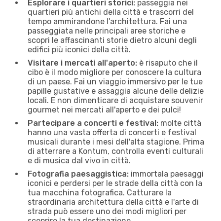
Esplorare i quartieri storici:
passeggia nei
quartieri più antichi della città e trascorri del
tempo ammirandone l'architettura. Fai una
passeggiata nelle principali aree storiche e
scopri le affascinanti storie dietro alcuni degli
edifici più iconici della città.
Visitare i mercati all'aperto:
è risaputo che il
cibo è il modo migliore per conoscere la cultura
di un paese. Fai un viaggio immersivo per le tue
papille gustative e assaggia alcune delle delizie
locali. E non dimenticare di acquistare souvenir
gourmet nei mercati all'aperto e dei pulci!
Partecipare a concerti e festival:
molte città
hanno una vasta offerta di concerti e festival
musicali durante i mesi dell'alta stagione. Prima
di atterrare a Kontum, controlla eventi culturali
e di musica dal vivo in città.
Fotografia paesaggistica:
immortala paesaggi
iconici e perdersi per le strade della città con la
tua macchina fotografica. Catturare la
straordinaria architettura della città e l'arte di
strada può essere uno dei modi migliori per
scoprire la tua destinazione.