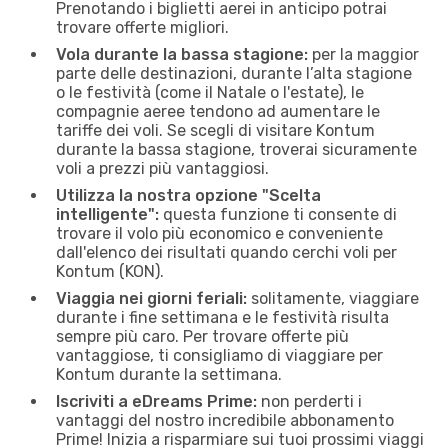
Prenotando i biglietti aerei in anticipo potrai
trovare offerte migliori.
Vola durante la bassa stagione:
per la maggior
parte delle destinazioni, durante l’alta stagione
o le festività (come il Natale o l'estate), le
compagnie aeree tendono ad aumentare le
tariffe dei voli. Se scegli di visitare Kontum
durante la bassa stagione, troverai sicuramente
voli a prezzi più vantaggiosi.
Utilizza la nostra opzione "Scelta
intelligente":
questa funzione ti consente di
trovare il volo più economico e conveniente
dall'elenco dei risultati quando cerchi voli per
Kontum (KON).
Viaggia nei giorni feriali:
solitamente, viaggiare
durante i fine settimana e le festività risulta
sempre più caro. Per trovare offerte più
vantaggiose, ti consigliamo di viaggiare per
Kontum durante la settimana.
Iscriviti a eDreams Prime:
non perderti i
vantaggi del nostro incredibile abbonamento
Prime! Inizia a risparmiare sui tuoi prossimi viaggi