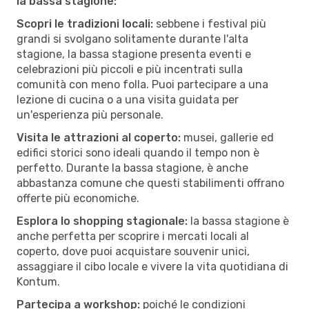
la bassa stagione:
Scopri le tradizioni locali:
sebbene i festival più
grandi si svolgano solitamente durante l'alta
stagione, la bassa stagione presenta eventi e
celebrazioni più piccoli e più incentrati sulla
comunità con meno folla. Puoi partecipare a una
lezione di cucina o a una visita guidata per
un'esperienza più personale.
Visita le attrazioni al coperto:
musei, gallerie ed
edifici storici sono ideali quando il tempo non è
perfetto. Durante la bassa stagione, è anche
abbastanza comune che questi stabilimenti offrano
offerte più economiche.
Esplora lo shopping stagionale:
la bassa stagione è
anche perfetta per scoprire i mercati locali al
coperto, dove puoi acquistare souvenir unici,
assaggiare il cibo locale e vivere la vita quotidiana di
Kontum.
Partecipa a workshop:
poiché le condizioni