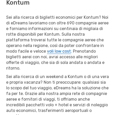
Kontum
Sei alla ricerca di biglietti economici per Kontum? Noi
di eDreams lavoriamo con oltre 690 compagnie aeree
e forniamo informazioni su centinaia di migliaia di
rotte disponibili per Kontum. Sulla nostra
piattaforma troverai tutte le compagnie aeree che
operano nella regione, così da poter confrontare in
modo facile e veloce
voli low cost
. Prenotando
biglietti aerei con noi, avrai accesso alle migliori
offerte di viaggio, che sia di sola andata o andata e
ritorno.
Sei alla ricerca di un weekend a Kontum o di una vera
e propria vacanza? Non ti preoccupare: qualsiasi sia
lo scopo del tuo viaggio, eDreams ha la soluzione che
fa per te. Grazie alla nostra ampia rete di compagnie
aeree e fornitori di viaggi, ti offriamo anche
incredibili pacchetti volo + hotel e servizi di noleggio
auto economici, trasferimenti aeroportuali o