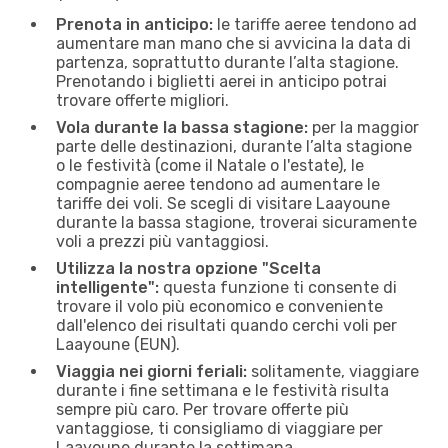
Prenota in anticipo:
le tariffe aeree tendono ad
aumentare man mano che si avvicina la data di
partenza, soprattutto durante l’alta stagione.
Prenotando i biglietti aerei in anticipo potrai
trovare offerte migliori.
Vola durante la bassa stagione:
per la maggior
parte delle destinazioni, durante l’alta stagione
o le festività (come il Natale o l'estate), le
compagnie aeree tendono ad aumentare le
tariffe dei voli. Se scegli di visitare Laayoune
durante la bassa stagione, troverai sicuramente
voli a prezzi più vantaggiosi.
Utilizza la nostra opzione "Scelta
intelligente":
questa funzione ti consente di
trovare il volo più economico e conveniente
dall'elenco dei risultati quando cerchi voli per
Laayoune (EUN).
Viaggia nei giorni feriali:
solitamente, viaggiare
durante i fine settimana e le festività risulta
sempre più caro. Per trovare offerte più
vantaggiose, ti consigliamo di viaggiare per
Laayoune durante la settimana.