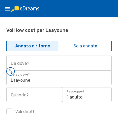
Voli low cost per Laayoune
Andata e ritorno
Sola andata
Da dove?
Verso dove?
Laayoune
Passeggeri
Quando?
1 adulto
Voli diretti