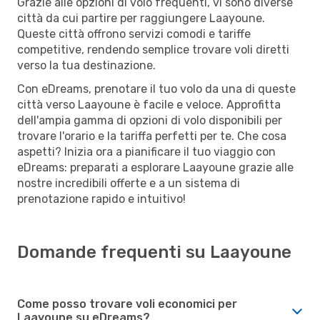
Grazie alle opzioni di volo frequenti, vi sono diverse
città da cui partire per raggiungere Laayoune.
Queste città offrono servizi comodi e tariffe
competitive, rendendo semplice trovare voli diretti
verso la tua destinazione.
Con eDreams, prenotare il tuo volo da una di queste
città verso Laayoune è facile e veloce. Approfitta
dell'ampia gamma di opzioni di volo disponibili per
trovare l'orario e la tariffa perfetti per te. Che cosa
aspetti? Inizia ora a pianificare il tuo viaggio con
eDreams: preparati a esplorare Laayoune grazie alle
nostre incredibili offerte e a un sistema di
prenotazione rapido e intuitivo!
Domande frequenti su Laayoune
Come posso trovare voli economici per
Laayoune su eDreams?