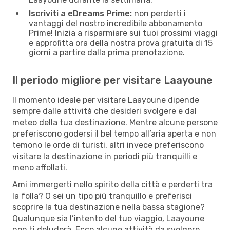
Iscriviti a eDreams Prime:
non perderti i
vantaggi del nostro incredibile abbonamento
Prime! Inizia a risparmiare sui tuoi prossimi viaggi
e approfitta ora della nostra prova gratuita di 15
giorni a partire dalla prima prenotazione.
Il periodo migliore per visitare Laayoune
Il momento ideale per visitare Laayoune dipende
sempre dalle attività che desideri svolgere e dal
meteo della tua destinazione. Mentre alcune persone
preferiscono godersi il bel tempo all’aria aperta e non
temono le orde di turisti, altri invece preferiscono
visitare la destinazione in periodi più tranquilli e
meno affollati.
Ami immergerti nello spirito della città e perderti tra
la folla? O sei un tipo più tranquillo e preferisci
scoprire la tua destinazione nella bassa stagione?
Qualunque sia l’intento del tuo viaggio, Laayoune
non ti deluderà. Ecco alcune attività da svolgere