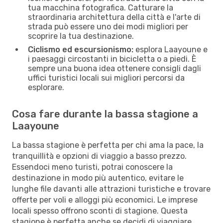
tua macchina fotografica. Catturare la
straordinaria architettura della città e l'arte di
strada può essere uno dei modi migliori per
scoprire la tua destinazione.
Ciclismo ed escursionismo:
esplora Laayoune e
i paesaggi circostanti in bicicletta o a piedi. È
sempre una buona idea ottenere consigli dagli
uffici turistici locali sui migliori percorsi da
esplorare.
Cosa fare durante la bassa stagione a
Laayoune
La bassa stagione è perfetta per chi ama la pace, la
tranquillità e opzioni di viaggio a basso prezzo.
Essendoci meno turisti, potrai conoscere la
destinazione in modo più autentico, evitare le
lunghe file davanti alle attrazioni turistiche e trovare
offerte per voli e alloggi più economici. Le imprese
locali spesso offrono sconti di stagione. Questa
stagione è perfetta anche se decidi di viaggiare