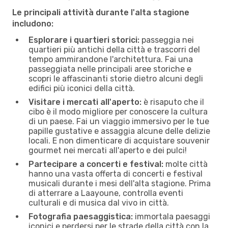
Le principali attività durante l'alta stagione
includono:
Esplorare i quartieri storici:
passeggia nei
quartieri più antichi della città e trascorri del
tempo ammirandone l'architettura. Fai una
passeggiata nelle principali aree storiche e
scopri le affascinanti storie dietro alcuni degli
edifici più iconici della città.
Visitare i mercati all'aperto:
è risaputo che il
cibo è il modo migliore per conoscere la cultura
di un paese. Fai un viaggio immersivo per le tue
papille gustative e assaggia alcune delle delizie
locali. E non dimenticare di acquistare souvenir
gourmet nei mercati all'aperto e dei pulci!
Partecipare a concerti e festival:
molte città
hanno una vasta offerta di concerti e festival
musicali durante i mesi dell'alta stagione. Prima
di atterrare a Laayoune, controlla eventi
culturali e di musica dal vivo in città.
Fotografia paesaggistica:
immortala paesaggi
iconici e perdersi per le strade della città con la