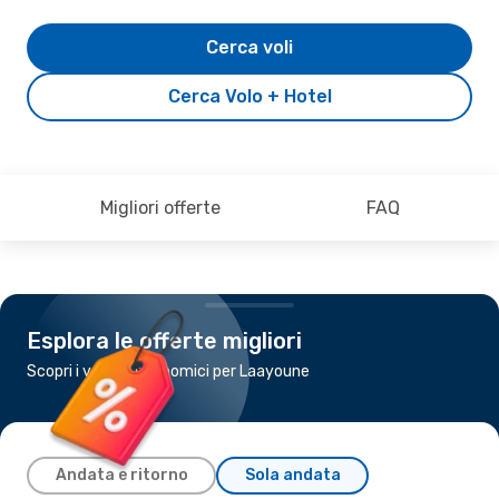
Cerca voli
Cerca Volo + Hotel
Migliori offerte
FAQ
Esplora le offerte migliori
Scopri i voli più economici per Laayoune
Andata e ritorno
Sola andata