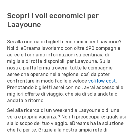
Scopri i voli economici per
Laayoune
Sei alla ricerca di biglietti economici per Laayoune?
Noi di eDreams lavoriamo con oltre 690 compagnie
aeree e forniamo informazioni su centinaia di
migliaia di rotte disponibili per Laayoune. Sulla
nostra piattaforma troverai tutte le compagnie
aeree che operano nella regione, così da poter
confrontare in modo facile e veloce
voli low cost
.
Prenotando biglietti aerei con noi, avrai accesso alle
migliori offerte di viaggio, che sia di sola andata o
andata e ritorno.
Sei alla ricerca di un weekend a Laayoune o di una
vera e propria vacanza? Non ti preoccupare: qualsiasi
sia lo scopo del tuo viaggio, eDreams ha la soluzione
che fa per te. Grazie alla nostra ampia rete di