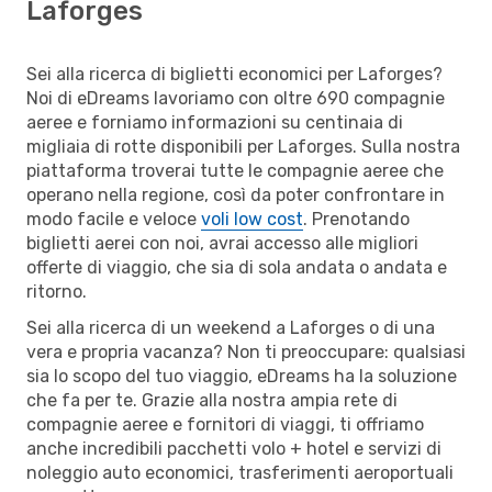
Laforges
Sei alla ricerca di biglietti economici per Laforges?
Noi di eDreams lavoriamo con oltre 690 compagnie
aeree e forniamo informazioni su centinaia di
migliaia di rotte disponibili per Laforges. Sulla nostra
piattaforma troverai tutte le compagnie aeree che
operano nella regione, così da poter confrontare in
modo facile e veloce
voli low cost
. Prenotando
biglietti aerei con noi, avrai accesso alle migliori
offerte di viaggio, che sia di sola andata o andata e
ritorno.
Sei alla ricerca di un weekend a Laforges o di una
vera e propria vacanza? Non ti preoccupare: qualsiasi
sia lo scopo del tuo viaggio, eDreams ha la soluzione
che fa per te. Grazie alla nostra ampia rete di
compagnie aeree e fornitori di viaggi, ti offriamo
anche incredibili pacchetti volo + hotel e servizi di
noleggio auto economici, trasferimenti aeroportuali