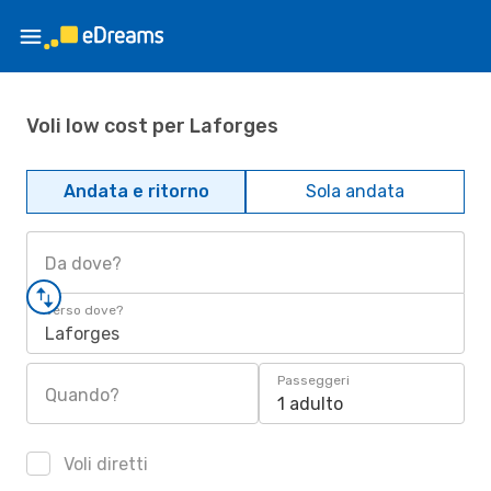
Voli low cost per Laforges
Andata e ritorno
Sola andata
Da dove?
Verso dove?
Laforges
Passeggeri
Quando?
1 adulto
Voli diretti