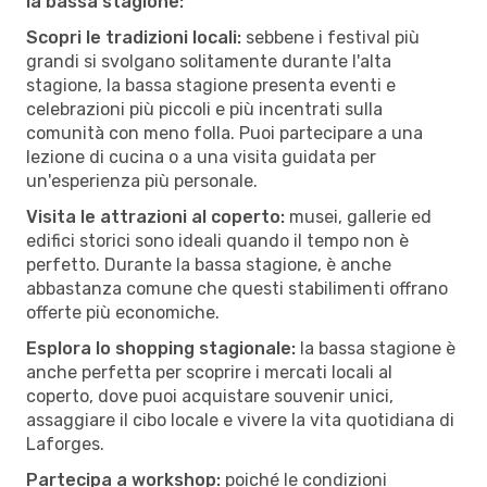
la bassa stagione:
Scopri le tradizioni locali:
sebbene i festival più
grandi si svolgano solitamente durante l'alta
stagione, la bassa stagione presenta eventi e
celebrazioni più piccoli e più incentrati sulla
comunità con meno folla. Puoi partecipare a una
lezione di cucina o a una visita guidata per
un'esperienza più personale.
Visita le attrazioni al coperto:
musei, gallerie ed
edifici storici sono ideali quando il tempo non è
perfetto. Durante la bassa stagione, è anche
abbastanza comune che questi stabilimenti offrano
offerte più economiche.
Esplora lo shopping stagionale:
la bassa stagione è
anche perfetta per scoprire i mercati locali al
coperto, dove puoi acquistare souvenir unici,
assaggiare il cibo locale e vivere la vita quotidiana di
Laforges.
Partecipa a workshop:
poiché le condizioni