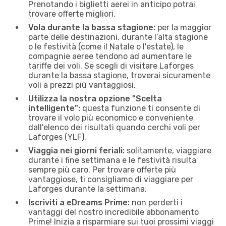
Prenotando i biglietti aerei in anticipo potrai
trovare offerte migliori.
Vola durante la bassa stagione:
per la maggior
parte delle destinazioni, durante l’alta stagione
o le festività (come il Natale o l'estate), le
compagnie aeree tendono ad aumentare le
tariffe dei voli. Se scegli di visitare Laforges
durante la bassa stagione, troverai sicuramente
voli a prezzi più vantaggiosi.
Utilizza la nostra opzione "Scelta
intelligente":
questa funzione ti consente di
trovare il volo più economico e conveniente
dall'elenco dei risultati quando cerchi voli per
Laforges (YLF).
Viaggia nei giorni feriali:
solitamente, viaggiare
durante i fine settimana e le festività risulta
sempre più caro. Per trovare offerte più
vantaggiose, ti consigliamo di viaggiare per
Laforges durante la settimana.
Iscriviti a eDreams Prime:
non perderti i
vantaggi del nostro incredibile abbonamento
Prime! Inizia a risparmiare sui tuoi prossimi viaggi