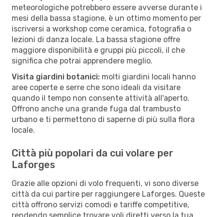
meteorologiche potrebbero essere avverse durante i
mesi della bassa stagione, è un ottimo momento per
iscriversi a workshop come ceramica, fotografia o
lezioni di danza locale. La bassa stagione offre
maggiore disponibilità e gruppi più piccoli, il che
significa che potrai apprendere meglio.
Visita giardini botanici:
molti giardini locali hanno
aree coperte e serre che sono ideali da visitare
quando il tempo non consente attività all'aperto.
Offrono anche una grande fuga dal trambusto
urbano e ti permettono di saperne di più sulla flora
locale.
Città più popolari da cui volare per
Laforges
Grazie alle opzioni di volo frequenti, vi sono diverse
città da cui partire per raggiungere Laforges. Queste
città offrono servizi comodi e tariffe competitive,
rendendo semplice trovare voli diretti verso la tua