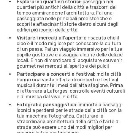
Esplorare i quartieri storici:
passeggia nei
quartieri più antichi della città e trascorri del
tempo ammirandone l'architettura. Fai una
passeggiata nelle principali aree storiche e
scopri le affascinanti storie dietro alcuni degli
edifici più iconici della città.
Visitare i mercati all'aperto:
è risaputo che il
cibo è il modo migliore per conoscere la cultura
di un paese. Fai un viaggio immersivo per le tue
papille gustative e assaggia alcune delle delizie
locali. E non dimenticare di acquistare souvenir
gourmet nei mercati all'aperto e dei pulci!
Partecipare a concerti e festival:
molte città
hanno una vasta offerta di concerti e festival
musicali durante i mesi dell'alta stagione. Prima
di atterrare a Laforges, controlla eventi culturali
e di musica dal vivo in città.
Fotografia paesaggistica:
immortala paesaggi
iconici e perdersi per le strade della città con la
tua macchina fotografica. Catturare la
straordinaria architettura della città e l'arte di
strada può essere uno dei modi migliori per
scoprire la tua destinazione.