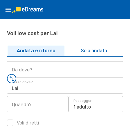
Voli low cost per Lai
Andata e ritorno
Sola andata
Da dove?
Verso dove?
Lai
Passeggeri
Quando?
1 adulto
Voli diretti