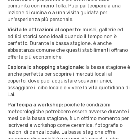
comunità con meno folla. Puoi partecipare a una
lezione di cucina o a una visita guidata per
un'esperienza più personale.
Visita le attrazioni al coperto:
musei, gallerie ed
edifici storici sono ideali quando il tempo non è
perfetto. Durante la bassa stagione, è anche
abbastanza comune che questi stabilimenti offrano
offerte più economiche.
Esplora lo shopping stagionale:
la bassa stagione è
anche perfetta per scoprire i mercati locali al
coperto, dove puoi acquistare souvenir unici,
assaggiare il cibo locale e vivere la vita quotidiana di
Lai.
Partecipa a workshop:
poiché le condizioni
meteorologiche potrebbero essere avverse durante i
mesi della bassa stagione, è un ottimo momento per
iscriversi a workshop come ceramica, fotografia o
lezioni di danza locale. La bassa stagione offre
maggiore disponibilità e gruppi più piccoli, il che