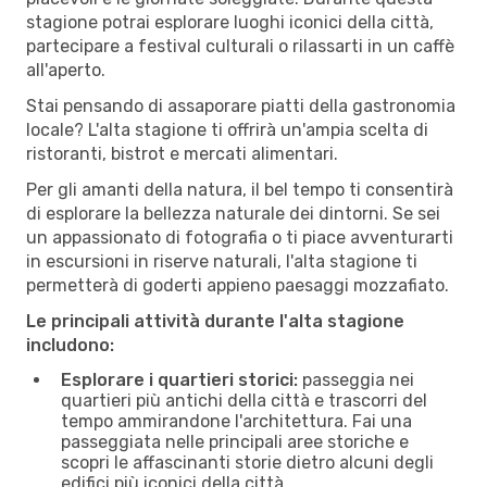
stagione potrai esplorare luoghi iconici della città,
partecipare a festival culturali o rilassarti in un caffè
all'aperto.
Stai pensando di assaporare piatti della gastronomia
locale? L'alta stagione ti offrirà un'ampia scelta di
ristoranti, bistrot e mercati alimentari.
Per gli amanti della natura, il bel tempo ti consentirà
di esplorare la bellezza naturale dei dintorni. Se sei
un appassionato di fotografia o ti piace avventurarti
in escursioni in riserve naturali, l'alta stagione ti
permetterà di goderti appieno paesaggi mozzafiato.
Le principali attività durante l'alta stagione
includono:
Esplorare i quartieri storici:
passeggia nei
quartieri più antichi della città e trascorri del
tempo ammirandone l'architettura. Fai una
passeggiata nelle principali aree storiche e
scopri le affascinanti storie dietro alcuni degli
edifici più iconici della città.