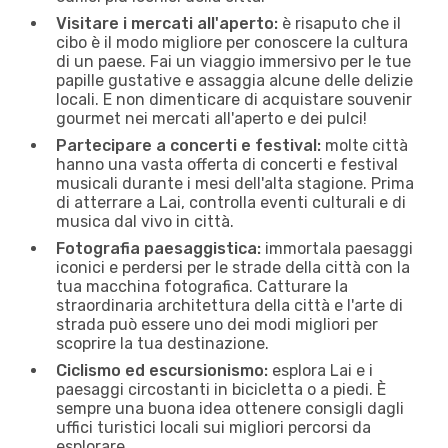
Visitare i mercati all'aperto:
è risaputo che il
cibo è il modo migliore per conoscere la cultura
di un paese. Fai un viaggio immersivo per le tue
papille gustative e assaggia alcune delle delizie
locali. E non dimenticare di acquistare souvenir
gourmet nei mercati all'aperto e dei pulci!
Partecipare a concerti e festival:
molte città
hanno una vasta offerta di concerti e festival
musicali durante i mesi dell'alta stagione. Prima
di atterrare a Lai, controlla eventi culturali e di
musica dal vivo in città.
Fotografia paesaggistica:
immortala paesaggi
iconici e perdersi per le strade della città con la
tua macchina fotografica. Catturare la
straordinaria architettura della città e l'arte di
strada può essere uno dei modi migliori per
scoprire la tua destinazione.
Ciclismo ed escursionismo:
esplora Lai e i
paesaggi circostanti in bicicletta o a piedi. È
sempre una buona idea ottenere consigli dagli
uffici turistici locali sui migliori percorsi da
esplorare.