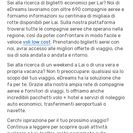
Sei alla ricerca di biglietti economici per Lai? Noi di
eDreams lavoriamo con oltre 690 compagnie aeree e
forniamo informazioni su centinaia di migliaia di
rotte disponibili per Lai. Sulla nostra piattaforma
troverai tutte le compagnie aeree che operano nella
regione, così da poter confrontare in modo facile e
veloce
voli low cost
. Prenotando biglietti aerei con
noi, avrai accesso alle migliori offerte di viaggio, che
sia di sola andata o andata e ritorno.
Sei alla ricerca di un weekend a Lai o di una vera e
propria vacanza? Non ti preoccupare: qualsiasi sia lo
scopo del tuo viaggio, eDreams ha la soluzione che
fa per te. Grazie alla nostra ampia rete di compagnie
aeree e fornitori di viaggi, ti offriamo anche
incredibili pacchetti volo + hotel e servizi di noleggio
auto economici, trasferimenti aeroportuali o
navette.
Cerchi ispirazione per il tuo prossimo viaggio?
Continua a leggere per scoprire quali attività