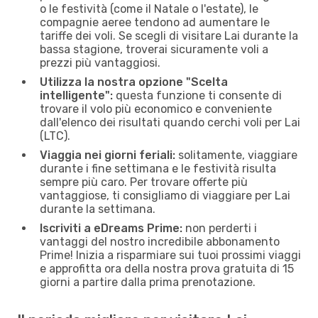
o le festività (come il Natale o l'estate), le
compagnie aeree tendono ad aumentare le
tariffe dei voli. Se scegli di visitare Lai durante la
bassa stagione, troverai sicuramente voli a
prezzi più vantaggiosi.
Utilizza la nostra opzione "Scelta
intelligente":
questa funzione ti consente di
trovare il volo più economico e conveniente
dall'elenco dei risultati quando cerchi voli per Lai
(LTC).
Viaggia nei giorni feriali:
solitamente, viaggiare
durante i fine settimana e le festività risulta
sempre più caro. Per trovare offerte più
vantaggiose, ti consigliamo di viaggiare per Lai
durante la settimana.
Iscriviti a eDreams Prime:
non perderti i
vantaggi del nostro incredibile abbonamento
Prime! Inizia a risparmiare sui tuoi prossimi viaggi
e approfitta ora della nostra prova gratuita di 15
giorni a partire dalla prima prenotazione.