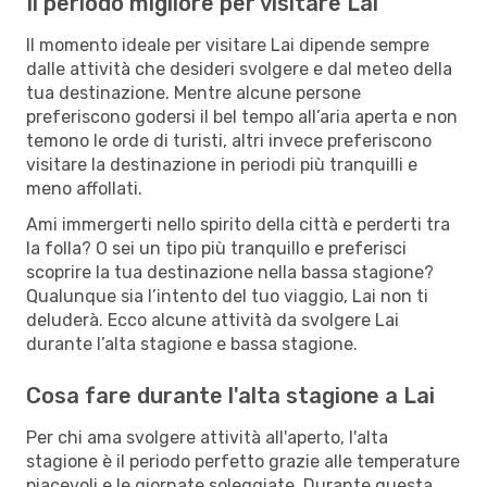
Il periodo migliore per visitare Lai
Il momento ideale per visitare Lai dipende sempre
dalle attività che desideri svolgere e dal meteo della
tua destinazione. Mentre alcune persone
preferiscono godersi il bel tempo all’aria aperta e non
temono le orde di turisti, altri invece preferiscono
visitare la destinazione in periodi più tranquilli e
meno affollati.
Ami immergerti nello spirito della città e perderti tra
la folla? O sei un tipo più tranquillo e preferisci
scoprire la tua destinazione nella bassa stagione?
Qualunque sia l’intento del tuo viaggio, Lai non ti
deluderà. Ecco alcune attività da svolgere Lai
durante l’alta stagione e bassa stagione.
Cosa fare durante l'alta stagione a Lai
Per chi ama svolgere attività all'aperto, l'alta
stagione è il periodo perfetto grazie alle temperature
piacevoli e le giornate soleggiate. Durante questa