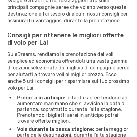
svolgere a Lai. Inoltre, resta aggiornato sulle
principali compagnie aeree che volano verso questa
destinazione e fai tesoro di alcuni nostri consigli per
assicurarti i vantaggiosi durante la prenotazione.
Consigli per ottenere le migliori offerte
di volo per Lai
Su eDreams, rendiamo la prenotazione dei voli
semplice ed economica offrendoti una vasta gamma
di opzioni selezionate da migliaia di compagnie aeree
per aiutarti a trovare voli al miglior prezzo. Ecco
anche 5 utili consigli per risparmiare sul tuo prossimo
volo per Lai:
Prenota in anticipo:
le tariffe aeree tendono ad
aumentare man mano che si avvicina la data di
partenza, soprattutto durante l’alta stagione.
Prenotando i biglietti aerei in anticipo potrai
trovare offerte migliori.
Vola durante la bassa stagione:
per la maggior
parte delle destinazioni, durante l’alta stagione