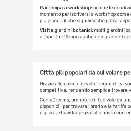
Partecipa a workshop:
poiché le condizi
momento per iscriversi a workshop come ce
più piccoli, il che significa che potrai app
Visita giardini botanici:
molti giardini lo
all'aperto. Offrono anche una grande fuga 
Città più popolari da cui volare 
Grazie alle opzioni di volo frequenti, vi s
competitive, rendendo semplice trovare vol
Con eDreams, prenotare il tuo volo da una
disponibili per trovare l'orario e la tariff
esplorare Lawdar grazie alle nostre incredi