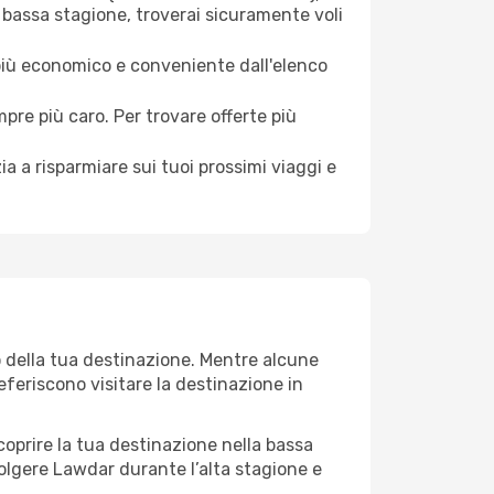
 bassa stagione, troverai sicuramente voli
 più economico e conveniente dall'elenco
mpre più caro. Per trovare offerte più
a a risparmiare sui tuoi prossimi viaggi e
o della tua destinazione. Mentre alcune
referiscono visitare la destinazione in
 scoprire la tua destinazione nella bassa
olgere Lawdar durante l’alta stagione e