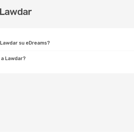
 Lawdar
r Lawdar su eDreams?
e a Lawdar?