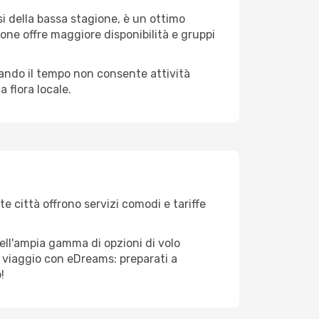
i della bassa stagione, è un ottimo
one offre maggiore disponibilità e gruppi
quando il tempo non consente attività
 flora locale.
e città offrono servizi comodi e tariffe
ell'ampia gamma di opzioni di volo
tuo viaggio con eDreams: preparati a
!