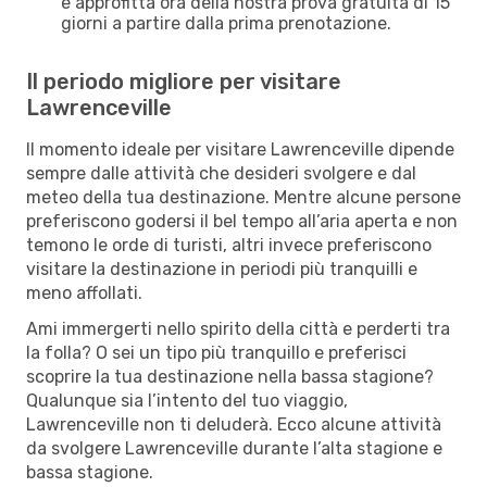
e approfitta ora della nostra prova gratuita di 15
giorni a partire dalla prima prenotazione.
Il periodo migliore per visitare
Lawrenceville
Il momento ideale per visitare Lawrenceville dipende
sempre dalle attività che desideri svolgere e dal
meteo della tua destinazione. Mentre alcune persone
preferiscono godersi il bel tempo all’aria aperta e non
temono le orde di turisti, altri invece preferiscono
visitare la destinazione in periodi più tranquilli e
meno affollati.
Ami immergerti nello spirito della città e perderti tra
la folla? O sei un tipo più tranquillo e preferisci
scoprire la tua destinazione nella bassa stagione?
Qualunque sia l’intento del tuo viaggio,
Lawrenceville non ti deluderà. Ecco alcune attività
da svolgere Lawrenceville durante l’alta stagione e
bassa stagione.