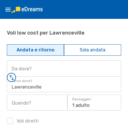
Voli low cost per Lawrenceville
Andata e ritorno
Sola andata
Da dove?
Verso dove?
Lawrenceville
Passeggeri
Quando?
1 adulto
Voli diretti