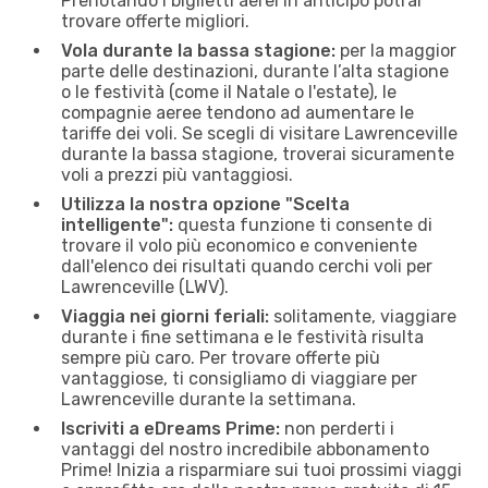
Prenotando i biglietti aerei in anticipo potrai
trovare offerte migliori.
Vola durante la bassa stagione:
per la maggior
parte delle destinazioni, durante l’alta stagione
o le festività (come il Natale o l'estate), le
compagnie aeree tendono ad aumentare le
tariffe dei voli. Se scegli di visitare Lawrenceville
durante la bassa stagione, troverai sicuramente
voli a prezzi più vantaggiosi.
Utilizza la nostra opzione "Scelta
intelligente":
questa funzione ti consente di
trovare il volo più economico e conveniente
dall'elenco dei risultati quando cerchi voli per
Lawrenceville (LWV).
Viaggia nei giorni feriali:
solitamente, viaggiare
durante i fine settimana e le festività risulta
sempre più caro. Per trovare offerte più
vantaggiose, ti consigliamo di viaggiare per
Lawrenceville durante la settimana.
Iscriviti a eDreams Prime:
non perderti i
vantaggi del nostro incredibile abbonamento
Prime! Inizia a risparmiare sui tuoi prossimi viaggi