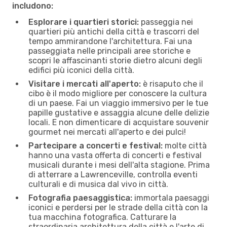
includono:
Esplorare i quartieri storici:
passeggia nei
quartieri più antichi della città e trascorri del
tempo ammirandone l'architettura. Fai una
passeggiata nelle principali aree storiche e
scopri le affascinanti storie dietro alcuni degli
edifici più iconici della città.
Visitare i mercati all'aperto:
è risaputo che il
cibo è il modo migliore per conoscere la cultura
di un paese. Fai un viaggio immersivo per le tue
papille gustative e assaggia alcune delle delizie
locali. E non dimenticare di acquistare souvenir
gourmet nei mercati all'aperto e dei pulci!
Partecipare a concerti e festival:
molte città
hanno una vasta offerta di concerti e festival
musicali durante i mesi dell'alta stagione. Prima
di atterrare a Lawrenceville, controlla eventi
culturali e di musica dal vivo in città.
Fotografia paesaggistica:
immortala paesaggi
iconici e perdersi per le strade della città con la
tua macchina fotografica. Catturare la
straordinaria architettura della città e l'arte di