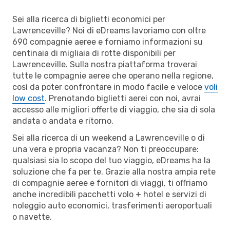
Sei alla ricerca di biglietti economici per
Lawrenceville? Noi di eDreams lavoriamo con oltre
690 compagnie aeree e forniamo informazioni su
centinaia di migliaia di rotte disponibili per
Lawrenceville. Sulla nostra piattaforma troverai
tutte le compagnie aeree che operano nella regione,
così da poter confrontare in modo facile e veloce
voli
low cost
. Prenotando biglietti aerei con noi, avrai
accesso alle migliori offerte di viaggio, che sia di sola
andata o andata e ritorno.
Sei alla ricerca di un weekend a Lawrenceville o di
una vera e propria vacanza? Non ti preoccupare:
qualsiasi sia lo scopo del tuo viaggio, eDreams ha la
soluzione che fa per te. Grazie alla nostra ampia rete
di compagnie aeree e fornitori di viaggi, ti offriamo
anche incredibili pacchetti volo + hotel e servizi di
noleggio auto economici, trasferimenti aeroportuali
o navette.